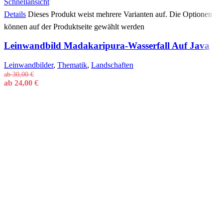
Schnellansicht
Details
Dieses Produkt weist mehrere Varianten auf. Die Optionen
können auf der Produktseite gewählt werden
Leinwandbild Madakaripura-Wasserfall Auf Java
Leinwandbilder
,
Thematik
,
Landschaften
ab
30,00
€
ab
24,00
€