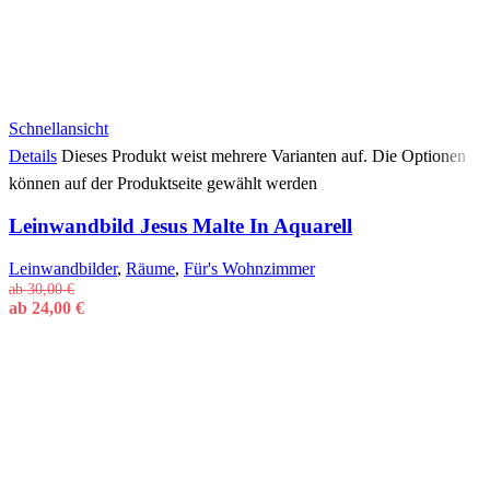
Schnellansicht
Details
Dieses Produkt weist mehrere Varianten auf. Die Optionen
können auf der Produktseite gewählt werden
Leinwandbild Jesus Malte In Aquarell
Leinwandbilder
,
Räume
,
Für's Wohnzimmer
ab
30,00
€
ab
24,00
€