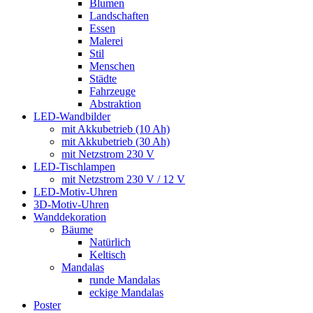
Blumen
Landschaften
Essen
Malerei
Stil
Menschen
Städte
Fahrzeuge
Abstraktion
LED-Wandbilder
mit Akkubetrieb (10 Ah)
mit Akkubetrieb (30 Ah)
mit Netzstrom 230 V
LED-Tischlampen
mit Netzstrom 230 V / 12 V
LED-Motiv-Uhren
3D-Motiv-Uhren
Wanddekoration
Bäume
Natürlich
Keltisch
Mandalas
runde Mandalas
eckige Mandalas
Poster