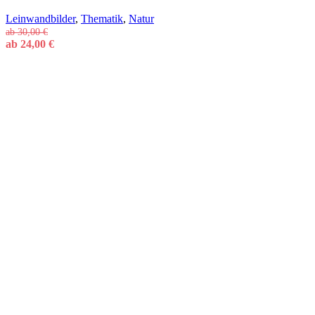
Leinwandbilder
,
Thematik
,
Natur
ab
30,00
€
ab
24,00
€