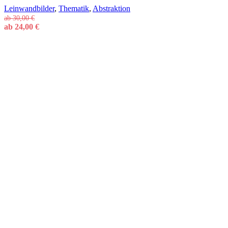
Leinwandbilder
,
Thematik
,
Abstraktion
ab
30,00
€
ab
24,00
€