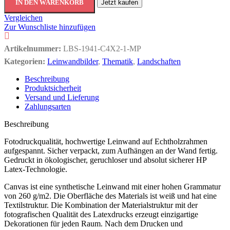
IN DEN WARENKORB
Jetzt kaufen
Vergleichen
Zur Wunschliste hinzufügen
Artikelnummer:
LBS-1941-C4X2-1-MP
Kategorien:
Leinwandbilder
,
Thematik
,
Landschaften
Beschreibung
Produktsicherheit
Versand und Lieferung
Zahlungsarten
Beschreibung
Fotodruckqualität, hochwertige Leinwand auf Echtholzrahmen
aufgespannt. Sicher verpackt, zum Aufhängen an der Wand fertig.
Gedruckt in ökologischer, geruchloser und absolut sicherer HP
Latex-Technologie.
Canvas ist eine synthetische Leinwand mit einer hohen Grammatur
von 260 g/m2. Die Oberfläche des Materials ist weiß und hat eine
Textilstruktur. Die Kombination der Materialstruktur mit der
fotografischen Qualität des Latexdrucks erzeugt einzigartige
Dekorationen für jeden Raum. Nach dem Drucken und