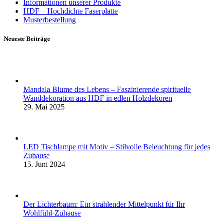
Informationen unserer Produkte
HDF – Hochdichte Faserplatte
Musterbestellung
Neueste Beiträge
Mandala Blume des Lebens – Faszinierende spirituelle
Wanddekoration aus HDF in edlen Holzdekoren
29. Mai 2025
LED Tischlampe mit Motiv – Stilvolle Beleuchtung für jedes
Zuhause
15. Juni 2024
Der Lichterbaum: Ein strahlender Mittelpunkt für Ihr
Wohlfühl-Zuhause