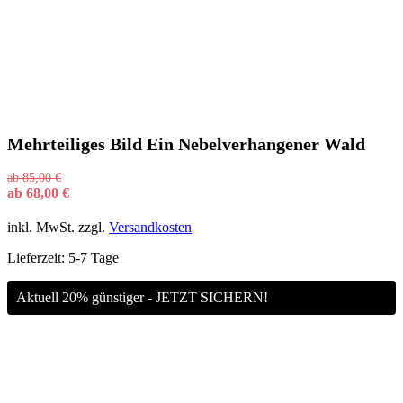
Mehrteiliges Bild Ein Nebelverhangener Wald
ab
85,00
€
ab
68,00
€
inkl. MwSt.
zzgl.
Versandkosten
Lieferzeit:
5-7 Tage
Aktuell 20% günstiger - JETZT SICHERN!