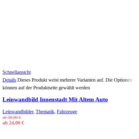
Schnellansicht
Details
Dieses Produkt weist mehrere Varianten auf. Die Optionen
können auf der Produktseite gewählt werden
Leinwandbild Innenstadt Mit Altem Auto
Leinwandbilder
,
Thematik
,
Fahrzeuge
ab
30,00
€
ab
24,00
€