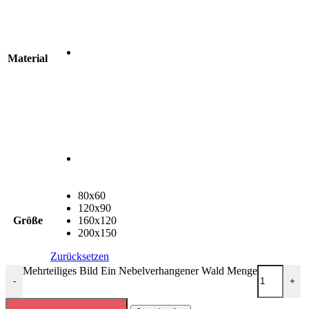
Material
80x60
120x90
Größe
160x120
200x150
Zurücksetzen
Mehrteiliges Bild Ein Nebelverhangener Wald Menge
-
+