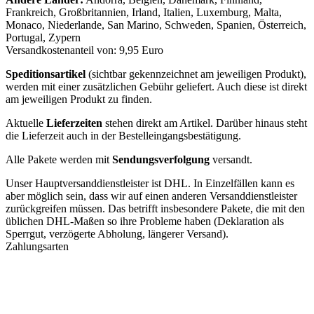
Frankreich, Großbritannien, Irland, Italien, Luxemburg, Malta,
Monaco, Niederlande, San Marino, Schweden, Spanien, Österreich,
Portugal, Zypern
Versandkostenanteil von: 9,95 Euro
Speditionsartikel
(sichtbar gekennzeichnet am jeweiligen Produkt),
werden mit einer zusätzlichen Gebühr geliefert. Auch diese ist direkt
am jeweiligen Produkt zu finden.
Aktuelle
Lieferzeiten
stehen direkt am Artikel. Darüber hinaus steht
die Lieferzeit auch in der Bestelleingangsbestätigung.
Alle Pakete werden mit
Sendungsverfolgung
versandt.
Unser Hauptversanddienstleister ist DHL. In Einzelfällen kann es
aber möglich sein, dass wir auf einen anderen Versanddienstleister
zurückgreifen müssen. Das betrifft insbesondere Pakete, die mit den
üblichen DHL-Maßen so ihre Probleme haben (Deklaration als
Sperrgut, verzögerte Abholung, längerer Versand).
Zahlungsarten