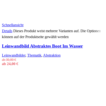
Schnellansicht
Details
Dieses Produkt weist mehrere Varianten auf. Die Optionen
können auf der Produktseite gewählt werden
Leinwandbild Abstraktes Boot Im Wasser
Leinwandbilder
,
Thematik
,
Abstraktion
ab
30,00
€
ab
24,00
€