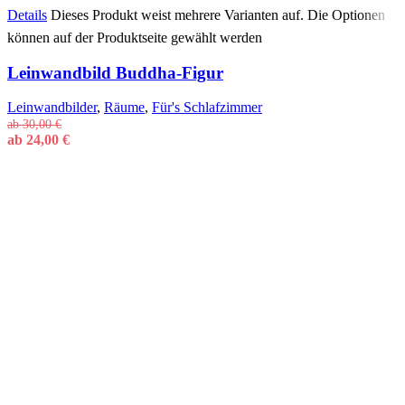
Details
Dieses Produkt weist mehrere Varianten auf. Die Optionen
können auf der Produktseite gewählt werden
Leinwandbild Buddha-Figur
Leinwandbilder
,
Räume
,
Für's Schlafzimmer
ab
30,00
€
ab
24,00
€