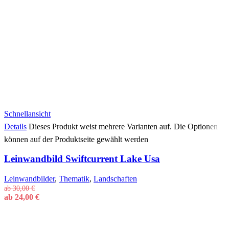
Schnellansicht
Details
Dieses Produkt weist mehrere Varianten auf. Die Optionen
können auf der Produktseite gewählt werden
Leinwandbild Swiftcurrent Lake Usa
Leinwandbilder
,
Thematik
,
Landschaften
ab
30,00
€
ab
24,00
€