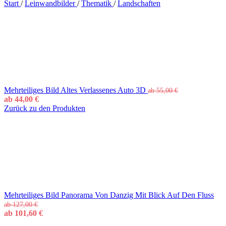
Start
/
Leinwandbilder
/
Thematik
/
Landschaften
Mehrteiliges Bild Altes Verlassenes Auto 3D
ab
55,00
€
ab
44,00
€
Zurück zu den Produkten
Mehrteiliges Bild Panorama Von Danzig Mit Blick Auf Den Fluss
ab
127,00
€
ab
101,60
€