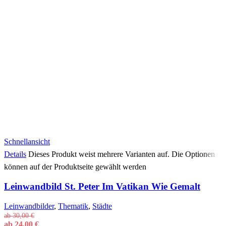
Schnellansicht
Details
Dieses Produkt weist mehrere Varianten auf. Die Optionen
können auf der Produktseite gewählt werden
Leinwandbild St. Peter Im Vatikan Wie Gemalt
Leinwandbilder
,
Thematik
,
Städte
ab
30,00
€
ab
24,00
€