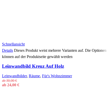
Schnellansicht
Details
Dieses Produkt weist mehrere Varianten auf. Die Optionen
können auf der Produktseite gewählt werden
Leinwandbild Kreuz Auf Holz
Leinwandbilder
,
Räume
,
Für's Wohnzimmer
ab
30,00
€
ab
24,00
€