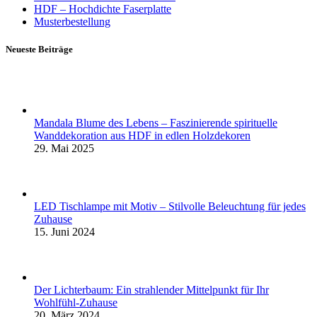
HDF – Hochdichte Faserplatte
Musterbestellung
Neueste Beiträge
Mandala Blume des Lebens – Faszinierende spirituelle
Wanddekoration aus HDF in edlen Holzdekoren
29. Mai 2025
LED Tischlampe mit Motiv – Stilvolle Beleuchtung für jedes
Zuhause
15. Juni 2024
Der Lichterbaum: Ein strahlender Mittelpunkt für Ihr
Wohlfühl-Zuhause
20. März 2024