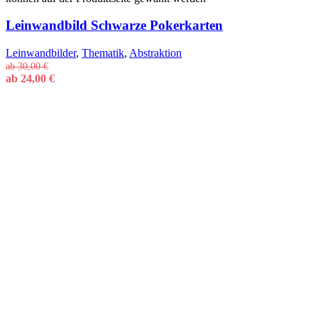
Leinwandbild Schwarze Pokerkarten
Leinwandbilder
,
Thematik
,
Abstraktion
ab
30,00
€
ab
24,00
€