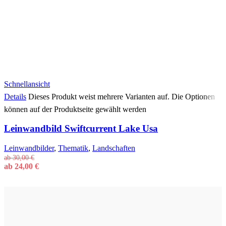
Schnellansicht
Details
Dieses Produkt weist mehrere Varianten auf. Die Optionen
können auf der Produktseite gewählt werden
Leinwandbild Swiftcurrent Lake Usa
Leinwandbilder
,
Thematik
,
Landschaften
ab
30,00
€
ab
24,00
€