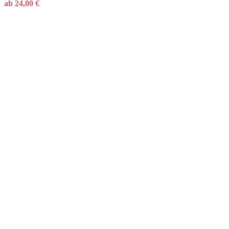
ab
24,00
€