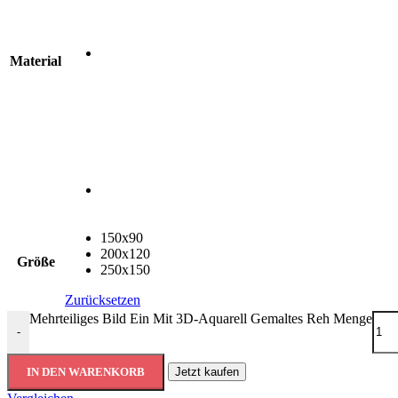
Material
150x90
200x120
Größe
250x150
Zurücksetzen
Mehrteiliges Bild Ein Mit 3D-Aquarell Gemaltes Reh Menge
-
IN DEN WARENKORB
Jetzt kaufen