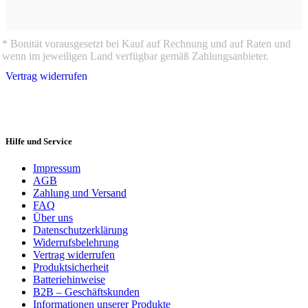
* Bonität vorausgesetzt bei Kauf auf Rechnung und auf Raten und
wenn im jeweiligen Land verfügbar gemäß Zahlungsanbieter.
Vertrag widerrufen
Hilfe und Service
Impressum
AGB
Zahlung und Versand
FAQ
Über uns
Datenschutzerklärung
Widerrufsbelehrung
Vertrag widerrufen
Produktsicherheit
Batteriehinweise
B2B – Geschäftskunden
Informationen unserer Produkte