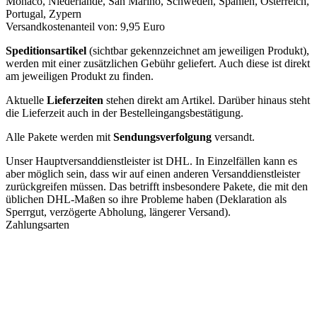
Monaco, Niederlande, San Marino, Schweden, Spanien, Österreich,
Portugal, Zypern
Versandkostenanteil von: 9,95 Euro
Speditionsartikel
(sichtbar gekennzeichnet am jeweiligen Produkt),
werden mit einer zusätzlichen Gebühr geliefert. Auch diese ist direkt
am jeweiligen Produkt zu finden.
Aktuelle
Lieferzeiten
stehen direkt am Artikel. Darüber hinaus steht
die Lieferzeit auch in der Bestelleingangsbestätigung.
Alle Pakete werden mit
Sendungsverfolgung
versandt.
Unser Hauptversanddienstleister ist DHL. In Einzelfällen kann es
aber möglich sein, dass wir auf einen anderen Versanddienstleister
zurückgreifen müssen. Das betrifft insbesondere Pakete, die mit den
üblichen DHL-Maßen so ihre Probleme haben (Deklaration als
Sperrgut, verzögerte Abholung, längerer Versand).
Zahlungsarten