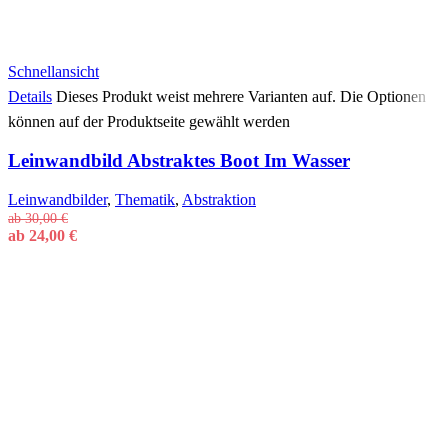
Schnellansicht
Details
Dieses Produkt weist mehrere Varianten auf. Die Optionen
können auf der Produktseite gewählt werden
Leinwandbild Abstraktes Boot Im Wasser
Leinwandbilder
,
Thematik
,
Abstraktion
ab
30,00
€
ab
24,00
€