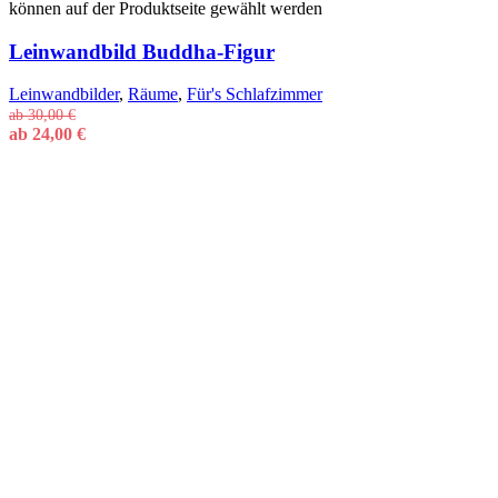
können auf der Produktseite gewählt werden
Leinwandbild Buddha-Figur
Leinwandbilder
,
Räume
,
Für's Schlafzimmer
ab
30,00
€
ab
24,00
€