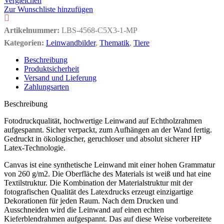
Vergleichen
Zur Wunschliste hinzufügen
Artikelnummer:
LBS-4568-C5X3-1-MP
Kategorien:
Leinwandbilder
,
Thematik
,
Tiere
Beschreibung
Produktsicherheit
Versand und Lieferung
Zahlungsarten
Beschreibung
Fotodruckqualität, hochwertige Leinwand auf Echtholzrahmen
aufgespannt. Sicher verpackt, zum Aufhängen an der Wand fertig.
Gedruckt in ökologischer, geruchloser und absolut sicherer HP
Latex-Technologie.
Canvas ist eine synthetische Leinwand mit einer hohen Grammatur
von 260 g/m2. Die Oberfläche des Materials ist weiß und hat eine
Textilstruktur. Die Kombination der Materialstruktur mit der
fotografischen Qualität des Latexdrucks erzeugt einzigartige
Dekorationen für jeden Raum. Nach dem Drucken und
Ausschneiden wird die Leinwand auf einen echten
Kieferblendrahmen aufgespannt. Das auf diese Weise vorbereitete