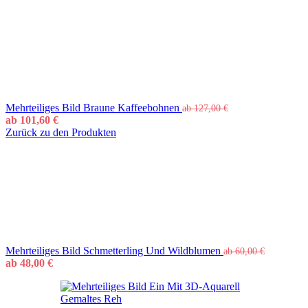
Mehrteiliges Bild Braune Kaffeebohnen
ab
127,00
€
ab
101,60
€
Zurück zu den Produkten
Mehrteiliges Bild Schmetterling Und Wildblumen
ab
60,00
€
ab
48,00
€