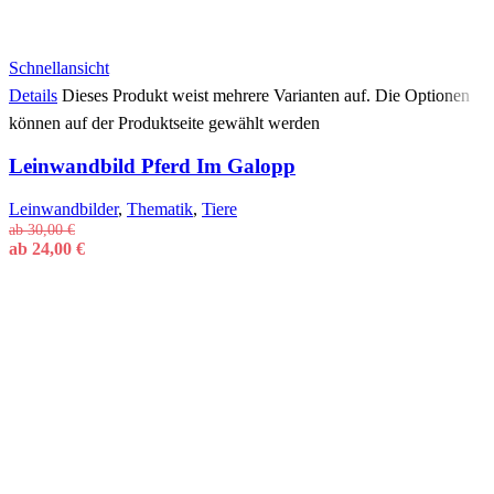
Schnellansicht
Details
Dieses Produkt weist mehrere Varianten auf. Die Optionen
können auf der Produktseite gewählt werden
Leinwandbild Pferd Im Galopp
Leinwandbilder
,
Thematik
,
Tiere
ab
30,00
€
ab
24,00
€