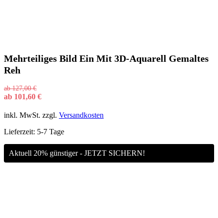
Mehrteiliges Bild Ein Mit 3D-Aquarell Gemaltes
Reh
ab
127,00
€
ab
101,60
€
inkl. MwSt.
zzgl.
Versandkosten
Lieferzeit:
5-7 Tage
Aktuell 20% günstiger - JETZT SICHERN!