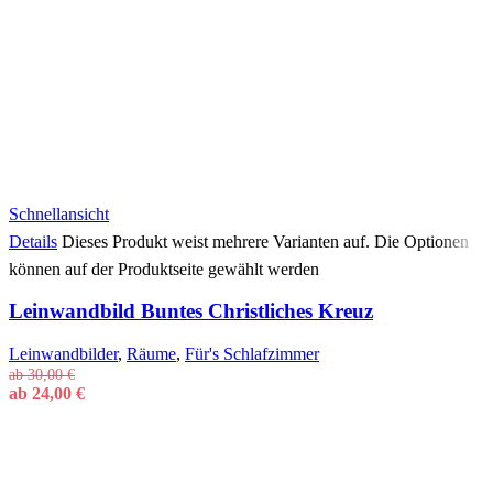
Schnellansicht
Details
Dieses Produkt weist mehrere Varianten auf. Die Optionen
können auf der Produktseite gewählt werden
Leinwandbild Buntes Christliches Kreuz
Leinwandbilder
,
Räume
,
Für's Schlafzimmer
ab
30,00
€
ab
24,00
€