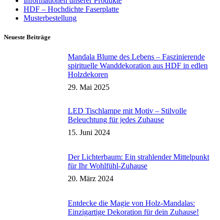
Informationen unserer Produkte
HDF – Hochdichte Faserplatte
Musterbestellung
Neueste Beiträge
Mandala Blume des Lebens – Faszinierende
spirituelle Wanddekoration aus HDF in edlen
Holzdekoren
29. Mai 2025
LED Tischlampe mit Motiv – Stilvolle
Beleuchtung für jedes Zuhause
15. Juni 2024
Der Lichterbaum: Ein strahlender Mittelpunkt
für Ihr Wohlfühl-Zuhause
20. März 2024
Entdecke die Magie von Holz-Mandalas:
Einzigartige Dekoration für dein Zuhause!