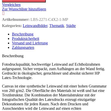
Vergleichen
Zur Wunschliste hinzufügen
Artikelnummer:
LBS-2271-C4X2-1-MP
Kategorien:
Leinwandbilder
,
Thematik
,
Städte
Beschreibung
Produktsicherheit
Versand und Lieferung
Zahlungsarten
Beschreibung
Fotodruckqualität, hochwertige Leinwand auf Echtholzrahmen
aufgespannt. Sicher verpackt, zum Aufhängen an der Wand fertig.
Gedruckt in ökologischer, geruchloser und absolut sicherer HP
Latex-Technologie.
Canvas ist eine synthetische Leinwand mit einer hohen Grammatur
von 260 g/m2. Die Oberfläche des Materials ist weiß und hat eine
Textilstruktur. Die Kombination der Materialstruktur mit der
fotografischen Qualität des Latexdrucks erzeugt einzigartige
Dekorationen für jeden Raum. Nach dem Drucken und
Ausschneiden wird die Leinwand auf einen echten