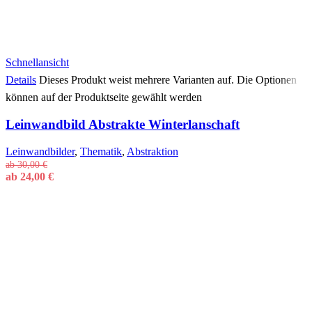
Schnellansicht
Details
Dieses Produkt weist mehrere Varianten auf. Die Optionen
können auf der Produktseite gewählt werden
Leinwandbild Abstrakte Winterlanschaft
Leinwandbilder
,
Thematik
,
Abstraktion
ab
30,00
€
ab
24,00
€