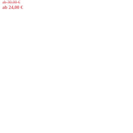
ab
30,00
€
ab
24,00
€