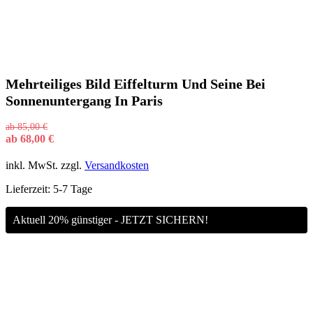
Mehrteiliges Bild Eiffelturm Und Seine Bei
Sonnenuntergang In Paris
ab
85,00
€
ab
68,00
€
inkl. MwSt.
zzgl.
Versandkosten
Lieferzeit:
5-7 Tage
Aktuell 20% günstiger - JETZT SICHERN!