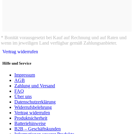
* Bonität vorausgesetzt bei Kauf auf Rechnung und auf Raten und
wenn im jeweiligen Land verfügbar gemäß Zahlungsanbieter.
Vertrag widerrufen
Hilfe und Service
Impressum
AGB
Zahlung und Versand
FAQ
Über uns
Datenschutzerklärung
Widerrufsbelehrung
Vertrag widerrufen
Produktsicherheit
Batteriehinweise
B2B – Geschäftskunden