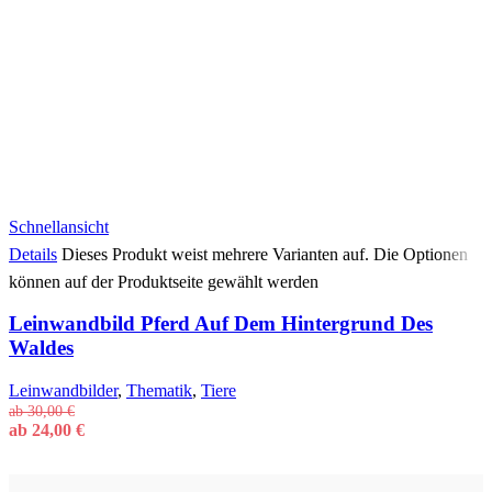
Schnellansicht
Details
Dieses Produkt weist mehrere Varianten auf. Die Optionen
können auf der Produktseite gewählt werden
Leinwandbild Pferd Auf Dem Hintergrund Des
Waldes
Leinwandbilder
,
Thematik
,
Tiere
ab
30,00
€
ab
24,00
€