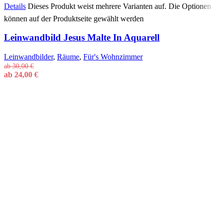
Details
Dieses Produkt weist mehrere Varianten auf. Die Optionen
können auf der Produktseite gewählt werden
Leinwandbild Jesus Malte In Aquarell
Leinwandbilder
,
Räume
,
Für's Wohnzimmer
ab
30,00
€
ab
24,00
€