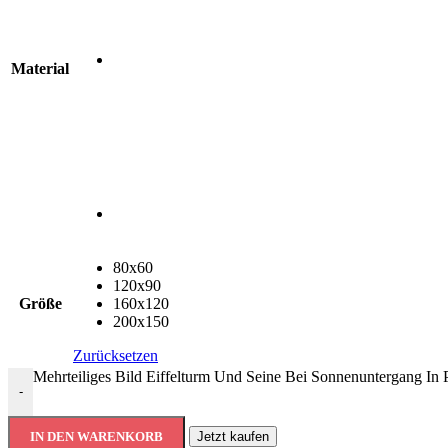
Material
80x60
120x90
Größe
160x120
200x150
Zurücksetzen
Mehrteiliges Bild Eiffelturm Und Seine Bei Sonnenuntergang In
-
IN DEN WARENKORB
Jetzt kaufen