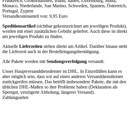
Frankreich, Großbritannien, Irland, Italien, Luxemburg, Malta,
Monaco, Niederlande, San Marino, Schweden, Spanien, Österreich,
Portugal, Zypern
Versandkostenanteil von: 9,95 Euro
Speditionsartikel
(sichtbar gekennzeichnet am jeweiligen Produkt),
werden mit einer zusätzlichen Gebühr geliefert. Auch diese ist direkt
am jeweiligen Produkt zu finden.
Aktuelle
Lieferzeiten
stehen direkt am Artikel. Darüber hinaus steht
die Lieferzeit auch in der Bestelleingangsbestätigung.
Alle Pakete werden mit
Sendungsverfolgung
versandt.
Unser Hauptversanddienstleister ist DHL. In Einzelfällen kann es
aber möglich sein, dass wir auf einen anderen Versanddienstleister
zurückgreifen müssen. Das betrifft insbesondere Pakete, die mit den
üblichen DHL-Maßen so ihre Probleme haben (Deklaration als
Sperrgut, verzögerte Abholung, längerer Versand).
Zahlungsarten