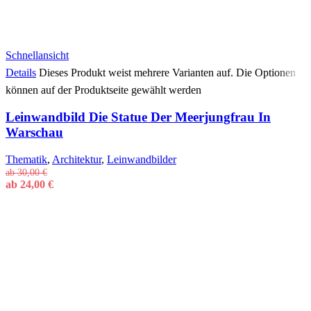
Schnellansicht
Details
Dieses Produkt weist mehrere Varianten auf. Die Optionen
können auf der Produktseite gewählt werden
Leinwandbild Die Statue Der Meerjungfrau In
Warschau
Thematik
,
Architektur
,
Leinwandbilder
ab
30,00
€
ab
24,00
€