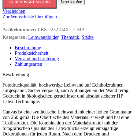
IN DEN WARENKORB
Jetzt kaufen
Vergleichen
Zur Wunschliste hinzufügen
Artikelnummer:
LBS-2232-C4X2-2-MP
Kategorien:
Leinwandbilder
,
Thematik
,
Städte
Beschreibung
Produktsicherheit
Versand und Lieferung
Zahlungsarten
Beschreibung
Fotodruckqualität, hochwertige Leinwand auf Echtholzrahmen
aufgespannt. Sicher verpackt, zum Aufhängen an der Wand fertig.
Gedruckt in ökologischer, geruchloser und absolut sicherer HP
Latex-Technologie.
Canvas ist eine synthetische Leinwand mit einer hohen Grammatur
von 260 g/m2. Die Oberfläche des Materials ist weiß und hat eine
Textilstruktur. Die Kombination der Materialstruktur mit der
fotografischen Qualität des Latexdrucks erzeugt einzigartige
Dekorationen für jeden Raum. Nach dem Drucken und