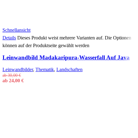
Schnellansicht
Details
Dieses Produkt weist mehrere Varianten auf. Die Optionen
können auf der Produktseite gewählt werden
Leinwandbild Madakaripura-Wasserfall Auf Java
Leinwandbilder
,
Thematik
,
Landschaften
ab
30,00
€
ab
24,00
€