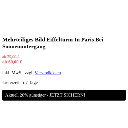
Mehrteiliges Bild Eiffelturm In Paris Bei
Sonnenuntergang
ab
75,00
€
ab
60,00
€
inkl. MwSt.
zzgl.
Versandkosten
Lieferzeit:
5-7 Tage
Aktuell 20% günstiger - JETZT SICHERN!