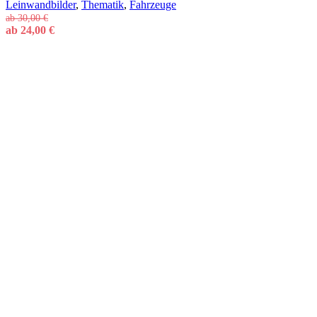
Leinwandbilder
,
Thematik
,
Fahrzeuge
ab
30,00
€
ab
24,00
€