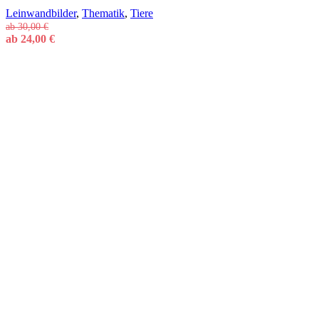
Leinwandbilder
,
Thematik
,
Tiere
ab
30,00
€
ab
24,00
€