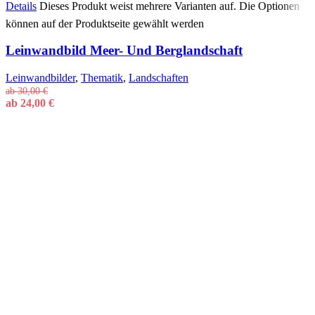
Details
Dieses Produkt weist mehrere Varianten auf. Die Optionen
können auf der Produktseite gewählt werden
Leinwandbild Meer- Und Berglandschaft
Leinwandbilder
,
Thematik
,
Landschaften
ab
30,00
€
ab
24,00
€