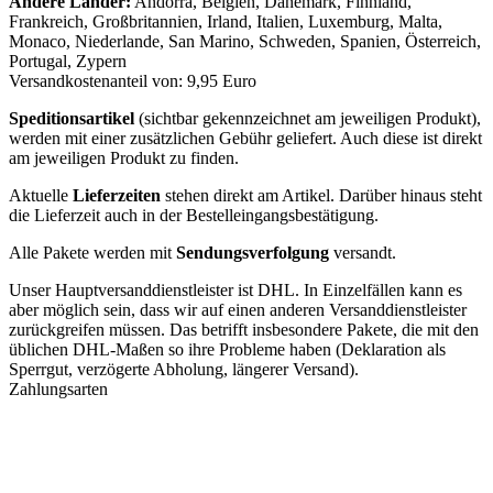
Andere Länder:
Andorra, Belgien, Dänemark, Finnland,
Frankreich, Großbritannien, Irland, Italien, Luxemburg, Malta,
Monaco, Niederlande, San Marino, Schweden, Spanien, Österreich,
Portugal, Zypern
Versandkostenanteil von: 9,95 Euro
Speditionsartikel
(sichtbar gekennzeichnet am jeweiligen Produkt),
werden mit einer zusätzlichen Gebühr geliefert. Auch diese ist direkt
am jeweiligen Produkt zu finden.
Aktuelle
Lieferzeiten
stehen direkt am Artikel. Darüber hinaus steht
die Lieferzeit auch in der Bestelleingangsbestätigung.
Alle Pakete werden mit
Sendungsverfolgung
versandt.
Unser Hauptversanddienstleister ist DHL. In Einzelfällen kann es
aber möglich sein, dass wir auf einen anderen Versanddienstleister
zurückgreifen müssen. Das betrifft insbesondere Pakete, die mit den
üblichen DHL-Maßen so ihre Probleme haben (Deklaration als
Sperrgut, verzögerte Abholung, längerer Versand).
Zahlungsarten