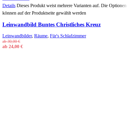
Details
Dieses Produkt weist mehrere Varianten auf. Die Optionen
können auf der Produktseite gewählt werden
Leinwandbild Buntes Christliches Kreuz
Leinwandbilder
,
Räume
,
Für's Schlafzimmer
ab
30,00
€
ab
24,00
€