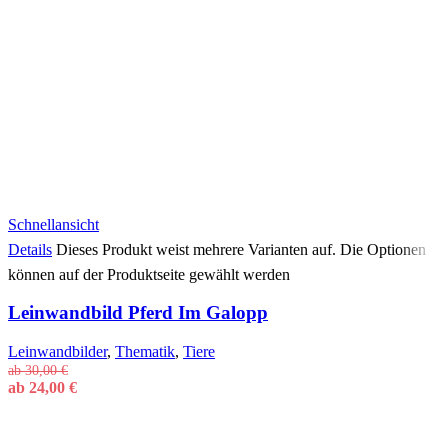
Schnellansicht
Details
Dieses Produkt weist mehrere Varianten auf. Die Optionen
können auf der Produktseite gewählt werden
Leinwandbild Pferd Im Galopp
Leinwandbilder
,
Thematik
,
Tiere
ab
30,00
€
ab
24,00
€