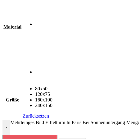
Material
80x50
120x75
Größe
160x100
240x150
Zurücksetzen
Mehrteiliges Bild Eiffelturm In Paris Bei Sonnenuntergang Meng
-