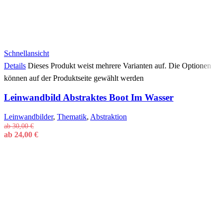
Schnellansicht
Details
Dieses Produkt weist mehrere Varianten auf. Die Optionen
können auf der Produktseite gewählt werden
Leinwandbild Abstraktes Boot Im Wasser
Leinwandbilder
,
Thematik
,
Abstraktion
ab
30,00
€
ab
24,00
€