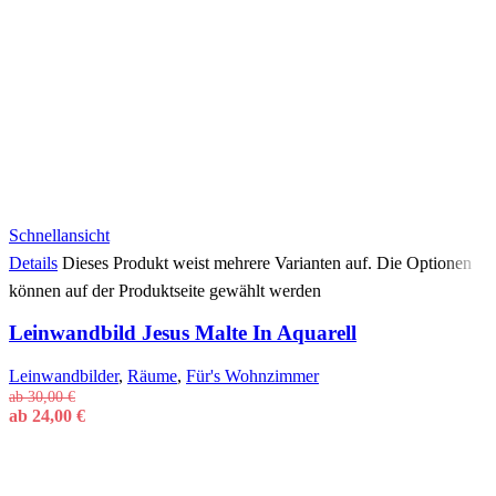
Schnellansicht
Details
Dieses Produkt weist mehrere Varianten auf. Die Optionen
können auf der Produktseite gewählt werden
Leinwandbild Jesus Malte In Aquarell
Leinwandbilder
,
Räume
,
Für's Wohnzimmer
ab
30,00
€
ab
24,00
€