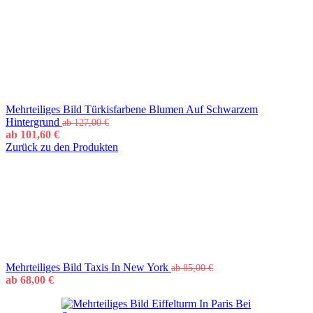
Mehrteiliges Bild Türkisfarbene Blumen Auf Schwarzem
Hintergrund
ab
127,00
€
ab
101,60
€
Zurück zu den Produkten
Mehrteiliges Bild Taxis In New York
ab
85,00
€
ab
68,00
€