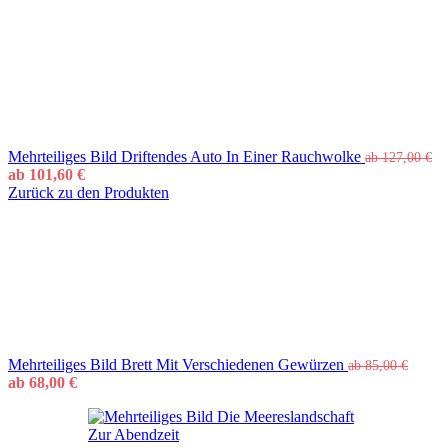
Mehrteiliges Bild Driftendes Auto In Einer Rauchwolke
ab
127,00
€
ab
101,60
€
Zurück zu den Produkten
Mehrteiliges Bild Brett Mit Verschiedenen Gewürzen
ab
85,00
€
ab
68,00
€