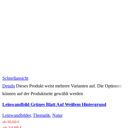
Schnellansicht
Details
Dieses Produkt weist mehrere Varianten auf. Die Optionen
können auf der Produktseite gewählt werden
Leinwandbild Grünes Blatt Auf Weißem Hintergrund
Leinwandbilder
,
Thematik
,
Natur
ab
30,00
€
ab
24,00
€