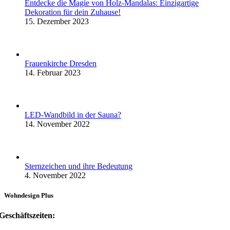
Entdecke die Magie von Holz-Mandalas: Einzigartige
Dekoration für dein Zuhause!
15. Dezember 2023
Frauenkirche Dresden
14. Februar 2023
LED-Wandbild in der Sauna?
14. November 2022
Sternzeichen und ihre Bedeutung
4. November 2022
Wohndesign Plus
Geschäftszeiten: