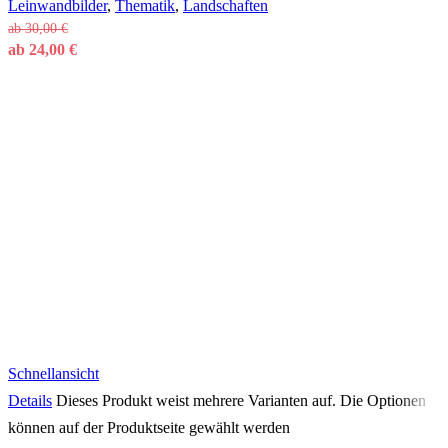
Leinwandbilder
,
Thematik
,
Landschaften
ab
30,00
€
ab
24,00
€
Schnellansicht
Details
Dieses Produkt weist mehrere Varianten auf. Die Optionen
können auf der Produktseite gewählt werden