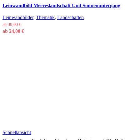
Leinwandbild Meereslandschaft Und Sonnenuntergang
Leinwandbilder
,
Thematik
,
Landschaften
ab
30,00
€
ab
24,00
€
Schnellansicht