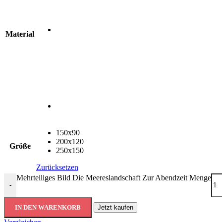
Material
150x90
200x120
Größe
250x150
Zurücksetzen
Mehrteiliges Bild Die Meereslandschaft Zur Abendzeit Menge
-
IN DEN WARENKORB
Jetzt kaufen