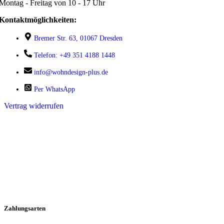
Montag - Freitag von 10 - 17 Uhr
Kontaktmöglichkeiten:
Bremer Str. 63, 01067 Dresden
Telefon: +49 351 4188 1448
info@wohndesign-plus.de
Per WhatsApp
Vertrag widerrufen
Zahlungsarten