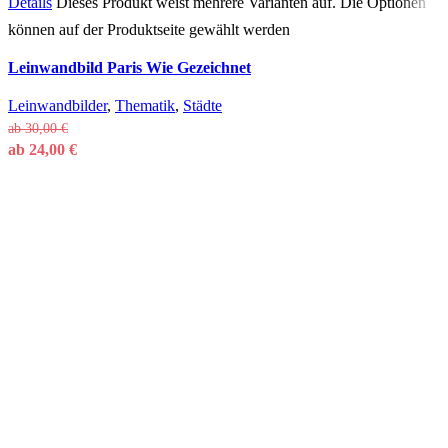
Details
Dieses Produkt weist mehrere Varianten auf. Die Optionen
können auf der Produktseite gewählt werden
Leinwandbild Paris Wie Gezeichnet
Leinwandbilder
,
Thematik
,
Städte
ab
30,00
€
ab
24,00
€