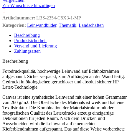
Vergleichen
Zur Wunschliste hinzufügen
Artikelnummer:
LBS-2354-C5X3-1-MP
Kategorien:
Leinwandbilder
,
Thematik
,
Landschaften
Beschreibung
Produktsicherheit
Versand und Lieferung
Zahlungsarten
Beschreibung
Fotodruckqualität, hochwertige Leinwand auf Echtholzrahmen
aufgespannt. Sicher verpackt, zum Aufhängen an der Wand fertig.
Gedruckt in ökologischer, geruchloser und absolut sicherer HP
Latex-Technologie.
Canvas ist eine synthetische Leinwand mit einer hohen Grammatur
von 260 g/m2. Die Oberfläche des Materials ist weiß und hat eine
Textilstruktur. Die Kombination der Materialstruktur mit der
fotografischen Qualität des Latexdrucks erzeugt einzigartige
Dekorationen für jeden Raum. Nach dem Drucken und
Ausschneiden wird die Leinwand auf einen echten
Kieferblendrahmen aufgespannt. Das auf diese Weise vorbereitete