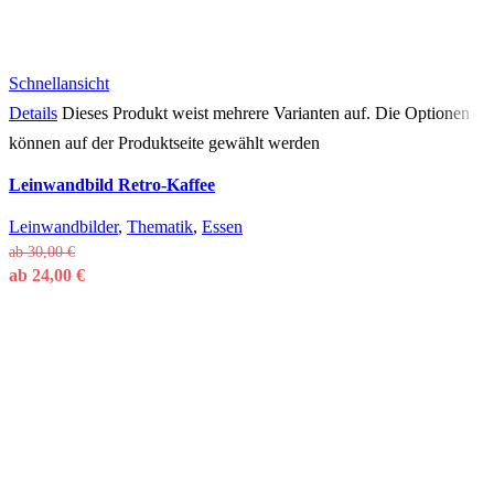
Schnellansicht
Details
Dieses Produkt weist mehrere Varianten auf. Die Optionen
können auf der Produktseite gewählt werden
Leinwandbild Retro-Kaffee
Leinwandbilder
,
Thematik
,
Essen
ab
30,00
€
ab
24,00
€