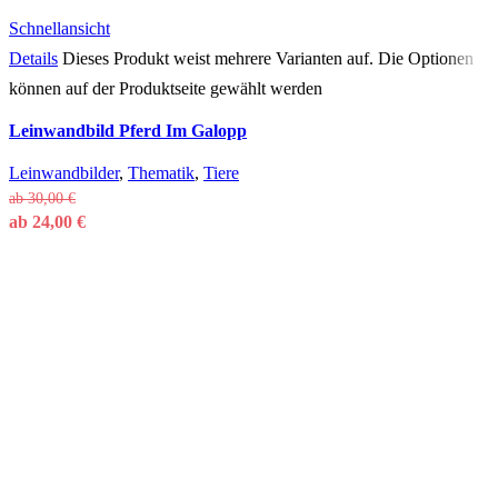
Schnellansicht
Details
Dieses Produkt weist mehrere Varianten auf. Die Optionen
können auf der Produktseite gewählt werden
Leinwandbild Pferd Im Galopp
Leinwandbilder
,
Thematik
,
Tiere
ab
30,00
€
ab
24,00
€