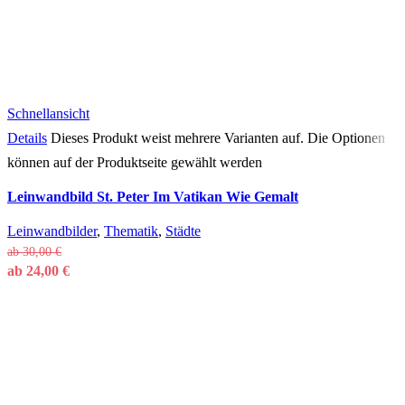
Schnellansicht
Details
Dieses Produkt weist mehrere Varianten auf. Die Optionen
können auf der Produktseite gewählt werden
Leinwandbild St. Peter Im Vatikan Wie Gemalt
Leinwandbilder
,
Thematik
,
Städte
ab
30,00
€
ab
24,00
€