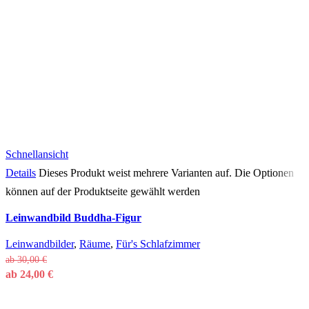
Schnellansicht
Details
Dieses Produkt weist mehrere Varianten auf. Die Optionen
können auf der Produktseite gewählt werden
Leinwandbild Buddha-Figur
Leinwandbilder
,
Räume
,
Für's Schlafzimmer
ab
30,00
€
ab
24,00
€