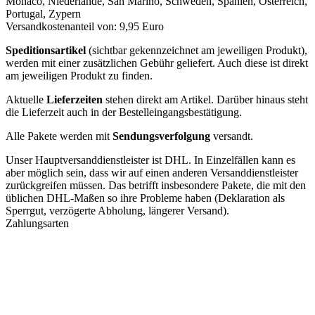
Monaco, Niederlande, San Marino, Schweden, Spanien, Österreich,
Portugal, Zypern
Versandkostenanteil von: 9,95 Euro
Speditionsartikel
(sichtbar gekennzeichnet am jeweiligen Produkt),
werden mit einer zusätzlichen Gebühr geliefert. Auch diese ist direkt
am jeweiligen Produkt zu finden.
Aktuelle
Lieferzeiten
stehen direkt am Artikel. Darüber hinaus steht
die Lieferzeit auch in der Bestelleingangsbestätigung.
Alle Pakete werden mit
Sendungsverfolgung
versandt.
Unser Hauptversanddienstleister ist DHL. In Einzelfällen kann es
aber möglich sein, dass wir auf einen anderen Versanddienstleister
zurückgreifen müssen. Das betrifft insbesondere Pakete, die mit den
üblichen DHL-Maßen so ihre Probleme haben (Deklaration als
Sperrgut, verzögerte Abholung, längerer Versand).
Zahlungsarten