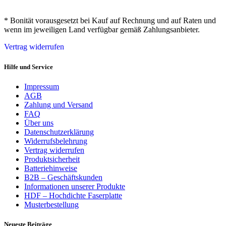
* Bonität vorausgesetzt bei Kauf auf Rechnung und auf Raten und
wenn im jeweiligen Land verfügbar gemäß Zahlungsanbieter.
Vertrag widerrufen
Hilfe und Service
Impressum
AGB
Zahlung und Versand
FAQ
Über uns
Datenschutzerklärung
Widerrufsbelehrung
Vertrag widerrufen
Produktsicherheit
Batteriehinweise
B2B – Geschäftskunden
Informationen unserer Produkte
HDF – Hochdichte Faserplatte
Musterbestellung
Neueste Beiträge