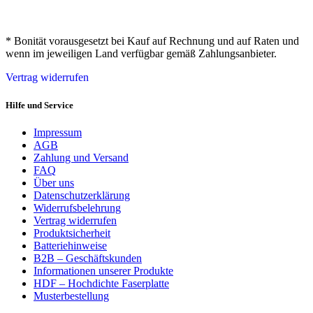
* Bonität vorausgesetzt bei Kauf auf Rechnung und auf Raten und
wenn im jeweiligen Land verfügbar gemäß Zahlungsanbieter.
Vertrag widerrufen
Hilfe und Service
Impressum
AGB
Zahlung und Versand
FAQ
Über uns
Datenschutzerklärung
Widerrufsbelehrung
Vertrag widerrufen
Produktsicherheit
Batteriehinweise
B2B – Geschäftskunden
Informationen unserer Produkte
HDF – Hochdichte Faserplatte
Musterbestellung