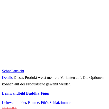
Schnellansicht
Details
Dieses Produkt weist mehrere Varianten auf. Die Optionen
können auf der Produktseite gewählt werden
Leinwandbild Buddha-Figur
Leinwandbilder
,
Räume
,
Für's Schlafzimmer
ab
30,00
€