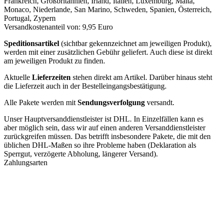
Frankreich, Großbritannien, Irland, Italien, Luxemburg, Malta,
Monaco, Niederlande, San Marino, Schweden, Spanien, Österreich,
Portugal, Zypern
Versandkostenanteil von: 9,95 Euro
Speditionsartikel
(sichtbar gekennzeichnet am jeweiligen Produkt),
werden mit einer zusätzlichen Gebühr geliefert. Auch diese ist direkt
am jeweiligen Produkt zu finden.
Aktuelle
Lieferzeiten
stehen direkt am Artikel. Darüber hinaus steht
die Lieferzeit auch in der Bestelleingangsbestätigung.
Alle Pakete werden mit
Sendungsverfolgung
versandt.
Unser Hauptversanddienstleister ist DHL. In Einzelfällen kann es
aber möglich sein, dass wir auf einen anderen Versanddienstleister
zurückgreifen müssen. Das betrifft insbesondere Pakete, die mit den
üblichen DHL-Maßen so ihre Probleme haben (Deklaration als
Sperrgut, verzögerte Abholung, längerer Versand).
Zahlungsarten