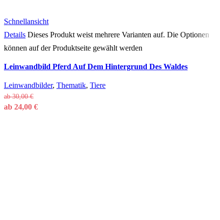
Schnellansicht
Details
Dieses Produkt weist mehrere Varianten auf. Die Optionen
können auf der Produktseite gewählt werden
Leinwandbild Pferd Auf Dem Hintergrund Des Waldes
Leinwandbilder
,
Thematik
,
Tiere
ab
30,00
€
ab
24,00
€