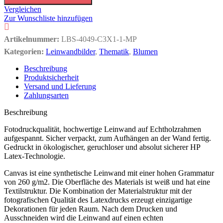
Vergleichen
Zur Wunschliste hinzufügen
Artikelnummer:
LBS-4049-C3X1-1-MP
Kategorien:
Leinwandbilder
,
Thematik
,
Blumen
Beschreibung
Produktsicherheit
Versand und Lieferung
Zahlungsarten
Beschreibung
Fotodruckqualität, hochwertige Leinwand auf Echtholzrahmen
aufgespannt. Sicher verpackt, zum Aufhängen an der Wand fertig.
Gedruckt in ökologischer, geruchloser und absolut sicherer HP
Latex-Technologie.
Canvas ist eine synthetische Leinwand mit einer hohen Grammatur
von 260 g/m2. Die Oberfläche des Materials ist weiß und hat eine
Textilstruktur. Die Kombination der Materialstruktur mit der
fotografischen Qualität des Latexdrucks erzeugt einzigartige
Dekorationen für jeden Raum. Nach dem Drucken und
Ausschneiden wird die Leinwand auf einen echten