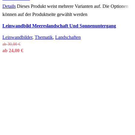
Details
Dieses Produkt weist mehrere Varianten auf. Die Optionen
können auf der Produktseite gewählt werden
Leinwandbild Meereslandschaft Und Sonnenuntergang
Leinwandbilder
,
Thematik
,
Landschaften
ab
30,00
€
ab
24,00
€