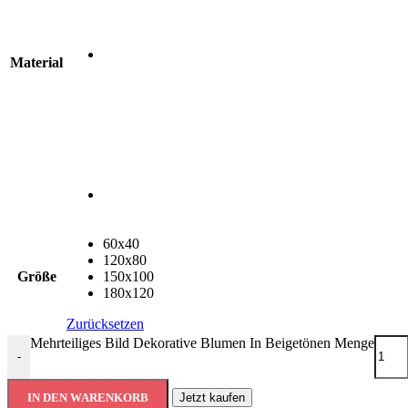
Material
60x40
120x80
Größe
150x100
180x120
Zurücksetzen
Mehrteiliges Bild Dekorative Blumen In Beigetönen Menge
-
IN DEN WARENKORB
Jetzt kaufen