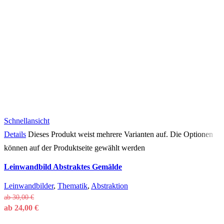
Schnellansicht
Details
Dieses Produkt weist mehrere Varianten auf. Die Optionen
können auf der Produktseite gewählt werden
Leinwandbild Abstraktes Gemälde
Leinwandbilder
,
Thematik
,
Abstraktion
ab
30,00
€
ab
24,00
€