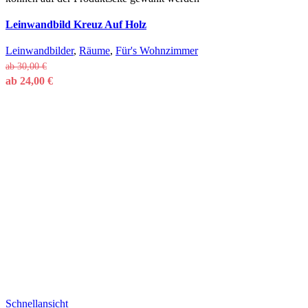
Leinwandbild Kreuz Auf Holz
Leinwandbilder
,
Räume
,
Für's Wohnzimmer
ab
30,00
€
ab
24,00
€
Schnellansicht