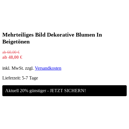
Mehrteiliges Bild Dekorative Blumen In
Beigetönen
ab
60,00
€
ab
48,00
€
inkl. MwSt.
zzgl.
Versandkosten
Lieferzeit:
5-7 Tage
Aktuell 20% günstiger - JETZT SICHERN!