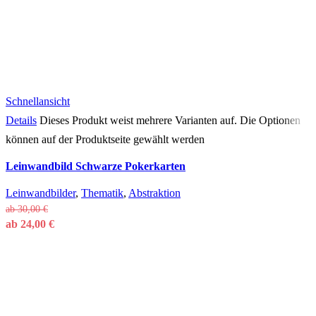
Schnellansicht
Details
Dieses Produkt weist mehrere Varianten auf. Die Optionen
können auf der Produktseite gewählt werden
Leinwandbild Schwarze Pokerkarten
Leinwandbilder
,
Thematik
,
Abstraktion
ab
30,00
€
ab
24,00
€