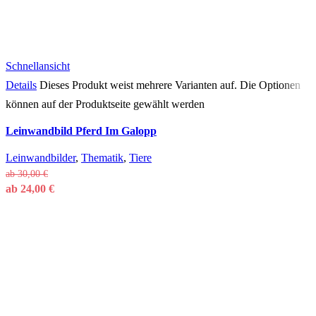
Schnellansicht
Details
Dieses Produkt weist mehrere Varianten auf. Die Optionen
können auf der Produktseite gewählt werden
Leinwandbild Pferd Im Galopp
Leinwandbilder
,
Thematik
,
Tiere
ab
30,00
€
ab
24,00
€