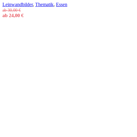
Leinwandbilder
,
Thematik
,
Essen
ab
30,00
€
ab
24,00
€