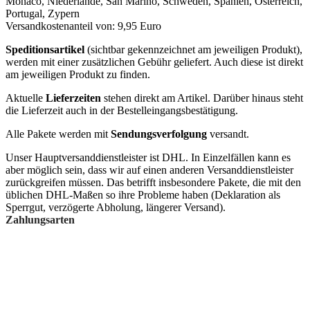
Monaco, Niederlande, San Marino, Schweden, Spanien, Österreich,
Portugal, Zypern
Versandkostenanteil von: 9,95 Euro
Speditionsartikel
(sichtbar gekennzeichnet am jeweiligen Produkt),
werden mit einer zusätzlichen Gebühr geliefert. Auch diese ist direkt
am jeweiligen Produkt zu finden.
Aktuelle
Lieferzeiten
stehen direkt am Artikel. Darüber hinaus steht
die Lieferzeit auch in der Bestelleingangsbestätigung.
Alle Pakete werden mit
Sendungsverfolgung
versandt.
Unser Hauptversanddienstleister ist DHL. In Einzelfällen kann es
aber möglich sein, dass wir auf einen anderen Versanddienstleister
zurückgreifen müssen. Das betrifft insbesondere Pakete, die mit den
üblichen DHL-Maßen so ihre Probleme haben (Deklaration als
Sperrgut, verzögerte Abholung, längerer Versand).
Zahlungsarten