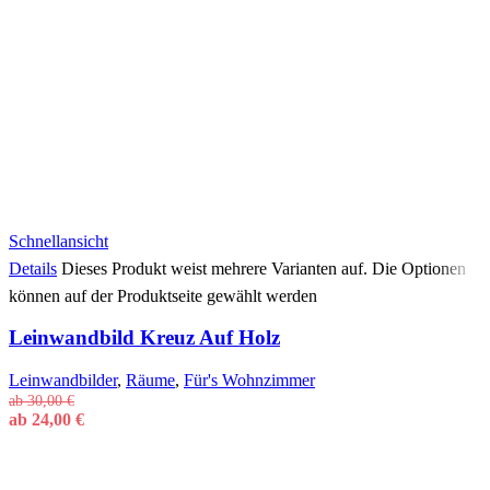
Schnellansicht
Details
Dieses Produkt weist mehrere Varianten auf. Die Optionen
können auf der Produktseite gewählt werden
Leinwandbild Kreuz Auf Holz
Leinwandbilder
,
Räume
,
Für's Wohnzimmer
ab
30,00
€
ab
24,00
€