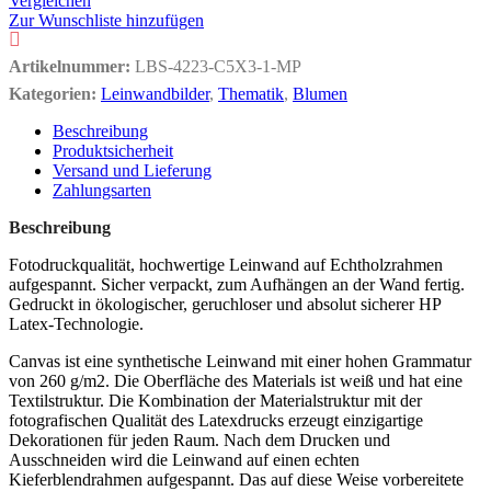
Vergleichen
Zur Wunschliste hinzufügen
Artikelnummer:
LBS-4223-C5X3-1-MP
Kategorien:
Leinwandbilder
,
Thematik
,
Blumen
Beschreibung
Produktsicherheit
Versand und Lieferung
Zahlungsarten
Beschreibung
Fotodruckqualität, hochwertige Leinwand auf Echtholzrahmen
aufgespannt. Sicher verpackt, zum Aufhängen an der Wand fertig.
Gedruckt in ökologischer, geruchloser und absolut sicherer HP
Latex-Technologie.
Canvas ist eine synthetische Leinwand mit einer hohen Grammatur
von 260 g/m2. Die Oberfläche des Materials ist weiß und hat eine
Textilstruktur. Die Kombination der Materialstruktur mit der
fotografischen Qualität des Latexdrucks erzeugt einzigartige
Dekorationen für jeden Raum. Nach dem Drucken und
Ausschneiden wird die Leinwand auf einen echten
Kieferblendrahmen aufgespannt. Das auf diese Weise vorbereitete