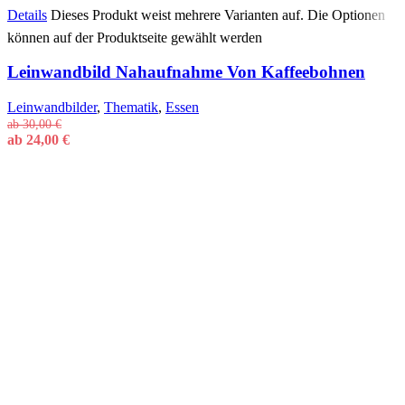
Details
Dieses Produkt weist mehrere Varianten auf. Die Optionen
können auf der Produktseite gewählt werden
Leinwandbild Nahaufnahme Von Kaffeebohnen
Leinwandbilder
,
Thematik
,
Essen
ab
30,00
€
ab
24,00
€