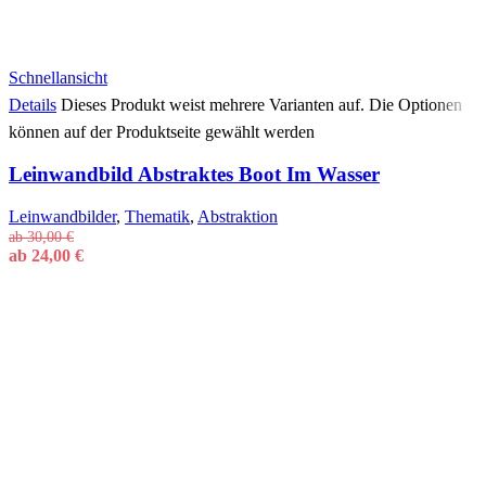
Schnellansicht
Details
Dieses Produkt weist mehrere Varianten auf. Die Optionen
können auf der Produktseite gewählt werden
Leinwandbild Abstraktes Boot Im Wasser
Leinwandbilder
,
Thematik
,
Abstraktion
ab
30,00
€
ab
24,00
€