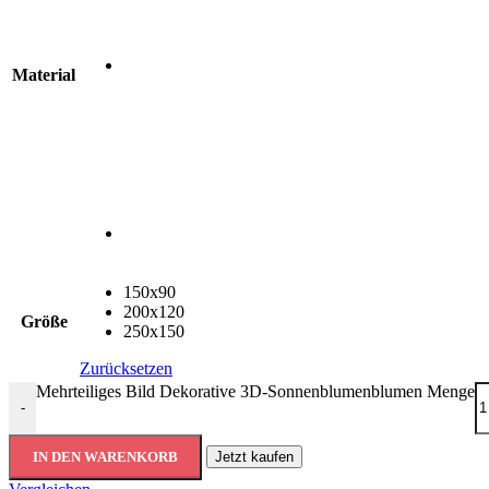
Material
150x90
200x120
Größe
250x150
Zurücksetzen
Mehrteiliges Bild Dekorative 3D-Sonnenblumenblumen Menge
-
IN DEN WARENKORB
Jetzt kaufen