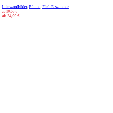
Leinwandbilder
,
Räume
,
Für's Esszimmer
ab
30,00
€
ab
24,00
€