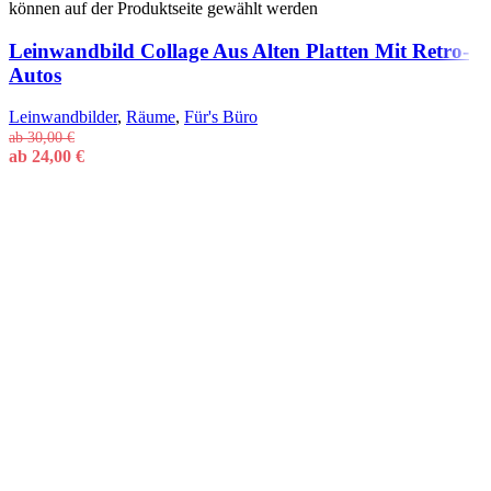
können auf der Produktseite gewählt werden
Leinwandbild Collage Aus Alten Platten Mit Retro-
Autos
Leinwandbilder
,
Räume
,
Für's Büro
ab
30,00
€
ab
24,00
€