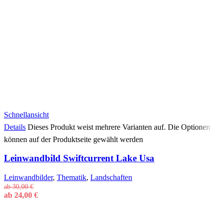
Schnellansicht
Details
Dieses Produkt weist mehrere Varianten auf. Die Optionen
können auf der Produktseite gewählt werden
Leinwandbild Swiftcurrent Lake Usa
Leinwandbilder
,
Thematik
,
Landschaften
ab
30,00
€
ab
24,00
€