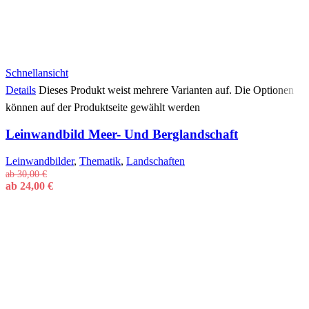
Schnellansicht
Details
Dieses Produkt weist mehrere Varianten auf. Die Optionen
können auf der Produktseite gewählt werden
Leinwandbild Meer- Und Berglandschaft
Leinwandbilder
,
Thematik
,
Landschaften
ab
30,00
€
ab
24,00
€