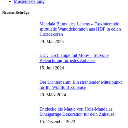
Musterbestellung
Neueste Beiträge
Mandala Blume des Lebens – Faszinierende
spirituelle Wanddekoration aus HDF in edlen
Holzdekoren
29. Mai 2025
LED Tischlampe mit Motiv – Stilvolle
Beleuchtung für jedes Zuhause
15. Juni 2024
Der Lichterbaum: Ein strahlender Mittelpunkt
für Ihr Wohlfühl-Zuhause
20. März 2024
Entdecke die Magie von Holz-Mandalas:
Einzigartige Dekoration für dein Zuhause!
15. Dezember 2023