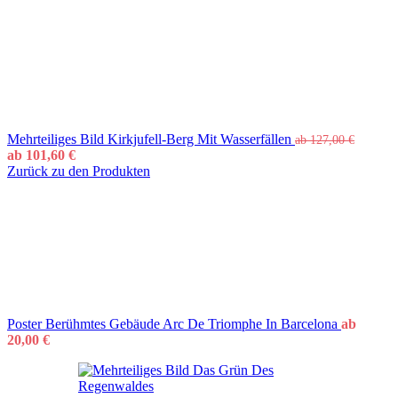
Mehrteiliges Bild Kirkjufell-Berg Mit Wasserfällen
ab
127,00
€
ab
101,60
€
Zurück zu den Produkten
Poster Berühmtes Gebäude Arc De Triomphe In Barcelona
ab
20,00
€