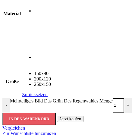
Material
150x90
200x120
Größe
250x150
Zurücksetzen
Mehrteiliges Bild Das Grün Des Regenwaldes Menge
-
+
IN DEN WARENKORB
Jetzt kaufen
Vergleichen
Zur Wunschliste hinzufügen