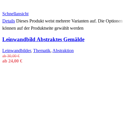
Schnellansicht
Details
Dieses Produkt weist mehrere Varianten auf. Die Optionen
können auf der Produktseite gewählt werden
Leinwandbild Abstraktes Gemälde
Leinwandbilder
,
Thematik
,
Abstraktion
ab
30,00
€
ab
24,00
€