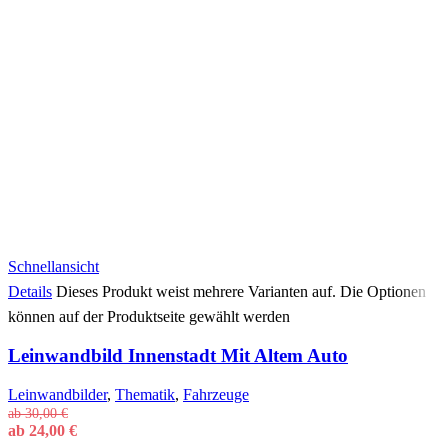
Schnellansicht
Details
Dieses Produkt weist mehrere Varianten auf. Die Optionen
können auf der Produktseite gewählt werden
Leinwandbild Innenstadt Mit Altem Auto
Leinwandbilder
,
Thematik
,
Fahrzeuge
ab
30,00
€
ab
24,00
€