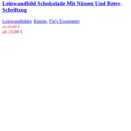
Leinwandbild Schokolade Mit Nüssen Und Retro-
Schriftzug
Leinwandbilder
,
Räume
,
Für's Esszimmer
ab
30,00
€
ab
24,00
€