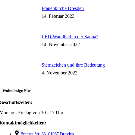
Frauenkirche Dresden
14. Februar 2023
LED-Wandbild in der Sauna?
14. November 2022
Sternzeichen und ihre Bedeutung
4. November 2022
Wohndesign Plus
Geschäftszeiten:
Montag - Freitag von 10 - 17 Uhr
Kontaktmöglichkeiten:
Bremer Str. 63, 01067 Dresden