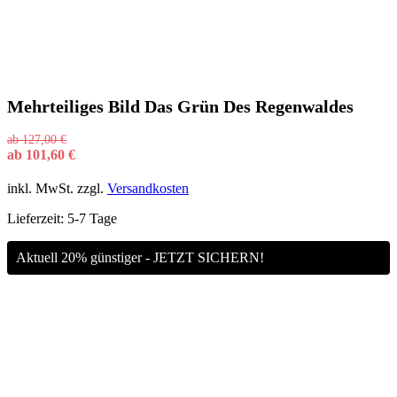
Mehrteiliges Bild Das Grün Des Regenwaldes
ab
127,00
€
ab
101,60
€
inkl. MwSt.
zzgl.
Versandkosten
Lieferzeit:
5-7 Tage
Aktuell 20% günstiger - JETZT SICHERN!