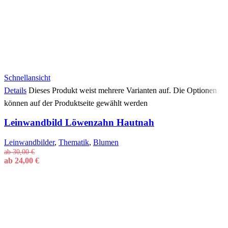
Schnellansicht
Details
Dieses Produkt weist mehrere Varianten auf. Die Optionen
können auf der Produktseite gewählt werden
Leinwandbild Löwenzahn Hautnah
Leinwandbilder
,
Thematik
,
Blumen
ab
30,00
€
ab
24,00
€