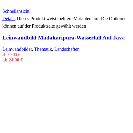
Schnellansicht
Details
Dieses Produkt weist mehrere Varianten auf. Die Optionen
können auf der Produktseite gewählt werden
Leinwandbild Madakaripura-Wasserfall Auf Java
Leinwandbilder
,
Thematik
,
Landschaften
ab
30,00
€
ab
24,00
€