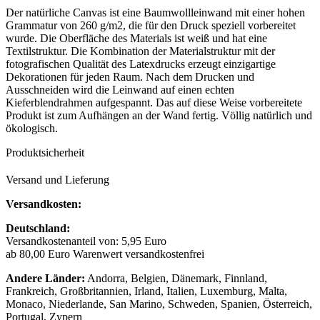
Der natürliche Canvas ist eine Baumwollleinwand mit einer hohen
Grammatur von 260 g/m2, die für den Druck speziell vorbereitet
wurde. Die Oberfläche des Materials ist weiß und hat eine
Textilstruktur. Die Kombination der Materialstruktur mit der
fotografischen Qualität des Latexdrucks erzeugt einzigartige
Dekorationen für jeden Raum. Nach dem Drucken und
Ausschneiden wird die Leinwand auf einen echten
Kieferblendrahmen aufgespannt. Das auf diese Weise vorbereitete
Produkt ist zum Aufhängen an der Wand fertig. Völlig natürlich und
ökologisch.
Produktsicherheit
Versand und Lieferung
Versandkosten:
Deutschland:
Versandkostenanteil von: 5,95 Euro
ab 80,00 Euro Warenwert versandkostenfrei
Andere Länder:
Andorra, Belgien, Dänemark, Finnland,
Frankreich, Großbritannien, Irland, Italien, Luxemburg, Malta,
Monaco, Niederlande, San Marino, Schweden, Spanien, Österreich,
Portugal, Zypern