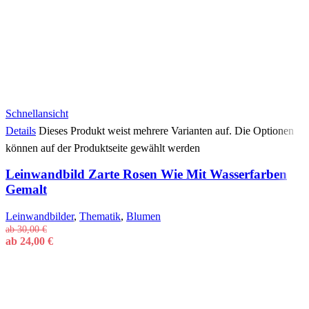
Schnellansicht
Details
Dieses Produkt weist mehrere Varianten auf. Die Optionen
können auf der Produktseite gewählt werden
Leinwandbild Zarte Rosen Wie Mit Wasserfarben
Gemalt
Leinwandbilder
,
Thematik
,
Blumen
ab
30,00
€
ab
24,00
€