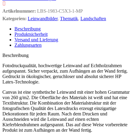
Artikelnummer:
LBS-1983-C5X3-1-MP
Kategorien:
Leinwandbilder
,
Thematik
,
Landschaften
Beschreibung
Produktsicherheit
Versand und Lieferung
Zahlungsarten
Beschreibung
Fotodruckqualität, hochwertige Leinwand auf Echtholzrahmen
aufgespannt. Sicher verpackt, zum Aufhängen an der Wand fertig.
Gedruckt in ökologischer, geruchloser und absolut sicherer HP
Latex-Technologie.
Canvas ist eine synthetische Leinwand mit einer hohen Grammatur
von 260 g/m2. Die Oberfläche des Materials ist weiß und hat eine
Textilstruktur. Die Kombination der Materialstruktur mit der
fotografischen Qualität des Latexdrucks erzeugt einzigartige
Dekorationen für jeden Raum. Nach dem Drucken und
Ausschneiden wird die Leinwand auf einen echten
Kieferblendrahmen aufgespannt. Das auf diese Weise vorbereitete
Produkt ist zum Aufhängen an der Wand fertig.