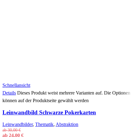
Schnellansicht
Details
Dieses Produkt weist mehrere Varianten auf. Die Optionen
können auf der Produktseite gewählt werden
Leinwandbild Schwarze Pokerkarten
Leinwandbilder
,
Thematik
,
Abstraktion
ab
30,00
€
ab
24,00
€