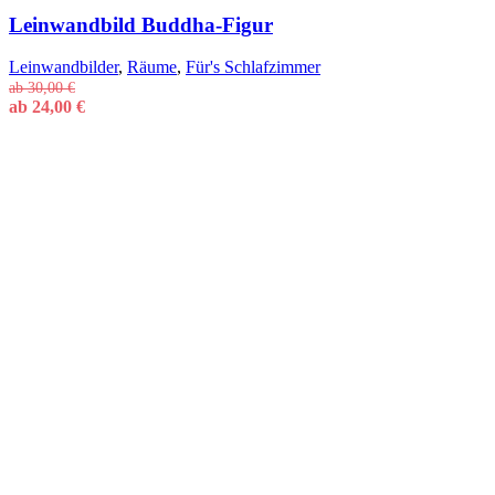
Leinwandbild Buddha-Figur
Leinwandbilder
,
Räume
,
Für's Schlafzimmer
ab
30,00
€
ab
24,00
€