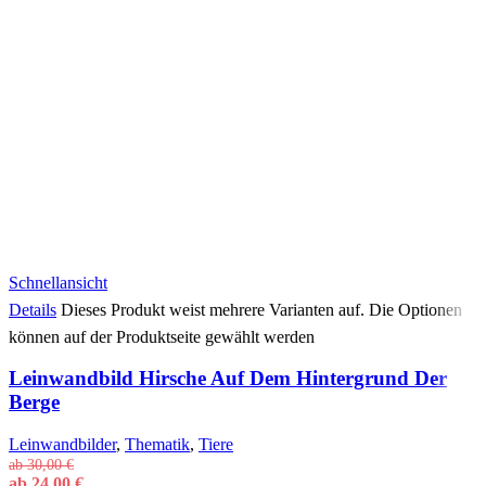
Schnellansicht
Details
Dieses Produkt weist mehrere Varianten auf. Die Optionen
können auf der Produktseite gewählt werden
Leinwandbild Hirsche Auf Dem Hintergrund Der
Berge
Leinwandbilder
,
Thematik
,
Tiere
ab
30,00
€
ab
24,00
€