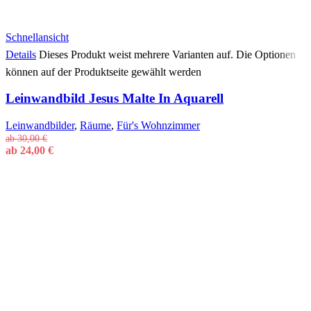
Schnellansicht
Details
Dieses Produkt weist mehrere Varianten auf. Die Optionen
können auf der Produktseite gewählt werden
Leinwandbild Jesus Malte In Aquarell
Leinwandbilder
,
Räume
,
Für's Wohnzimmer
ab
30,00
€
ab
24,00
€