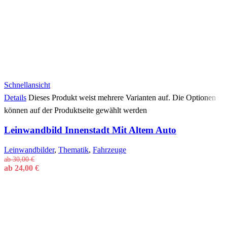
Schnellansicht
Details
Dieses Produkt weist mehrere Varianten auf. Die Optionen
können auf der Produktseite gewählt werden
Leinwandbild Innenstadt Mit Altem Auto
Leinwandbilder
,
Thematik
,
Fahrzeuge
ab
30,00
€
ab
24,00
€