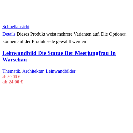
Schnellansicht
Details
Dieses Produkt weist mehrere Varianten auf. Die Optionen
können auf der Produktseite gewählt werden
Leinwandbild Die Statue Der Meerjungfrau In
Warschau
Thematik
,
Architektur
,
Leinwandbilder
ab
30,00
€
ab
24,00
€