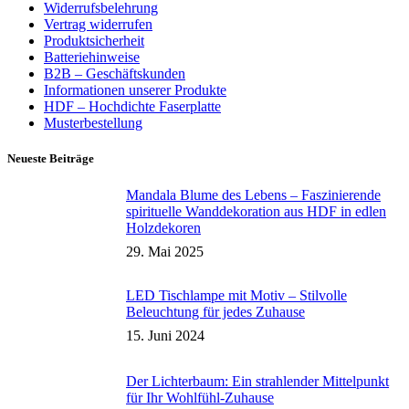
Widerrufsbelehrung
Vertrag widerrufen
Produktsicherheit
Batteriehinweise
B2B – Geschäftskunden
Informationen unserer Produkte
HDF – Hochdichte Faserplatte
Musterbestellung
Neueste Beiträge
Mandala Blume des Lebens – Faszinierende
spirituelle Wanddekoration aus HDF in edlen
Holzdekoren
29. Mai 2025
LED Tischlampe mit Motiv – Stilvolle
Beleuchtung für jedes Zuhause
15. Juni 2024
Der Lichterbaum: Ein strahlender Mittelpunkt
für Ihr Wohlfühl-Zuhause