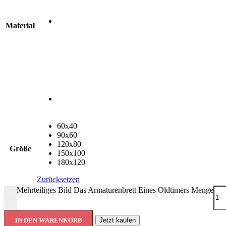
Material
60x40
90x60
120x80
Größe
150x100
180x120
Zurücksetzen
Mehrteiliges Bild Das Armaturenbrett Eines Oldtimers Menge
-
IN DEN WARENKORB
Jetzt kaufen