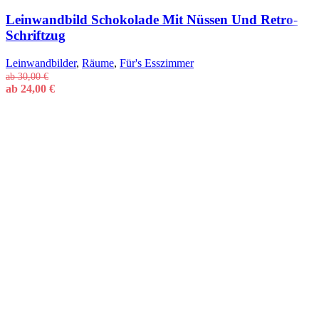
Leinwandbild Schokolade Mit Nüssen Und Retro-
Schriftzug
Leinwandbilder
,
Räume
,
Für's Esszimmer
ab
30,00
€
ab
24,00
€