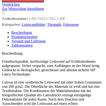
Vergleichen
Zur Wunschliste hinzufügen
Artikelnummer:
LBS-3163-C3X2-1-MP
Kategorien:
Leinwandbilder
,
Thematik
,
Fahrzeuge
Beschreibung
Produktsicherheit
Versand und Lieferung
Zahlungsarten
Beschreibung
Fotodruckqualität, hochwertige Leinwand auf Echtholzrahmen
aufgespannt. Sicher verpackt, zum Aufhängen an der Wand fertig.
Gedruckt in ökologischer, geruchloser und absolut sicherer HP
Latex-Technologie.
Canvas ist eine synthetische Leinwand mit einer hohen Grammatur
von 260 g/m2. Die Oberfläche des Materials ist weiß und hat eine
Textilstruktur. Die Kombination der Materialstruktur mit der
fotografischen Qualität des Latexdrucks erzeugt einzigartige
Dekorationen für jeden Raum. Nach dem Drucken und
Ausschneiden wird die Leinwand auf einen echten