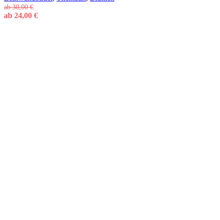
ab
30,00
€
ab
24,00
€