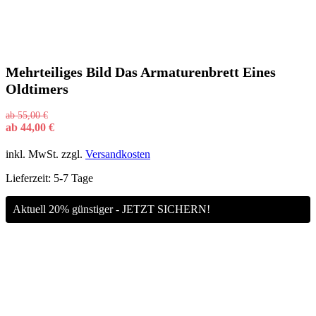
Mehrteiliges Bild Das Armaturenbrett Eines
Oldtimers
ab
55,00
€
ab
44,00
€
inkl. MwSt.
zzgl.
Versandkosten
Lieferzeit:
5-7 Tage
Aktuell 20% günstiger - JETZT SICHERN!