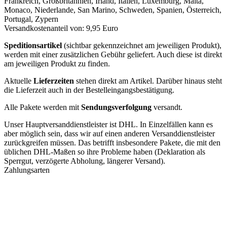
Frankreich, Großbritannien, Irland, Italien, Luxemburg, Malta,
Monaco, Niederlande, San Marino, Schweden, Spanien, Österreich,
Portugal, Zypern
Versandkostenanteil von: 9,95 Euro
Speditionsartikel
(sichtbar gekennzeichnet am jeweiligen Produkt),
werden mit einer zusätzlichen Gebühr geliefert. Auch diese ist direkt
am jeweiligen Produkt zu finden.
Aktuelle
Lieferzeiten
stehen direkt am Artikel. Darüber hinaus steht
die Lieferzeit auch in der Bestelleingangsbestätigung.
Alle Pakete werden mit
Sendungsverfolgung
versandt.
Unser Hauptversanddienstleister ist DHL. In Einzelfällen kann es
aber möglich sein, dass wir auf einen anderen Versanddienstleister
zurückgreifen müssen. Das betrifft insbesondere Pakete, die mit den
üblichen DHL-Maßen so ihre Probleme haben (Deklaration als
Sperrgut, verzögerte Abholung, längerer Versand).
Zahlungsarten