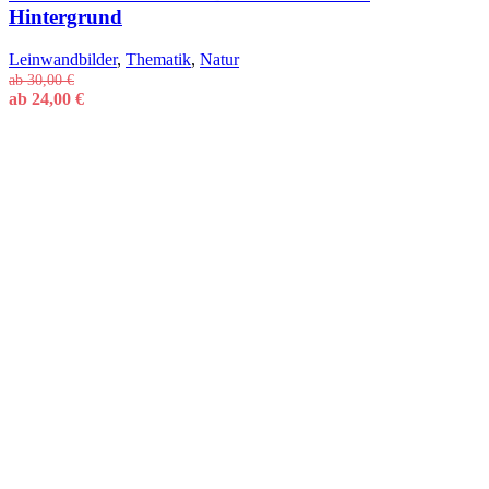
Hintergrund
Leinwandbilder
,
Thematik
,
Natur
ab
30,00
€
ab
24,00
€