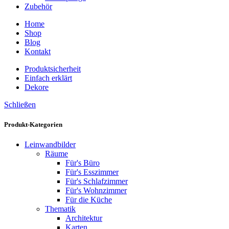
Zubehör
Home
Shop
Blog
Kontakt
Produktsicherheit
Einfach erklärt
Dekore
Schließen
Produkt-Kategorien
Leinwandbilder
Räume
Für's Büro
Für's Esszimmer
Für's Schlafzimmer
Für's Wohnzimmer
Für die Küche
Thematik
Architektur
Karten