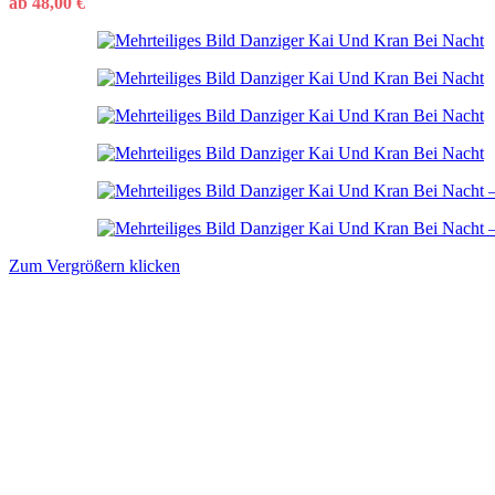
ab
48,00
€
Zum Vergrößern klicken