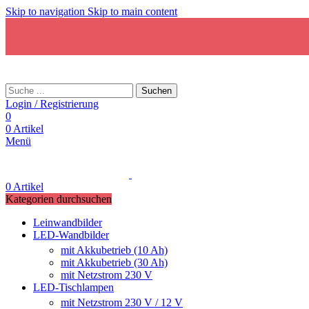
Skip to navigation
Skip to main content
Suchen
Login / Registrierung
0
0
Artikel
Menü
0
Artikel
Kategorien durchsuchen
Leinwandbilder
LED-Wandbilder
mit Akkubetrieb (10 Ah)
mit Akkubetrieb (30 Ah)
mit Netzstrom 230 V
LED-Tischlampen
mit Netzstrom 230 V / 12 V