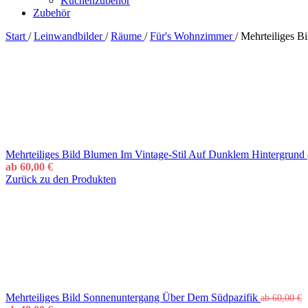
Küchenzubehör
Zubehör
Start
/
Leinwandbilder
/
Räume
/
Für's Wohnzimmer
/
Mehrteiliges B
Mehrteiliges Bild Blumen Im Vintage-Stil Auf Dunklem Hintergrund
ab
60,00
€
Zurück zu den Produkten
Mehrteiliges Bild Sonnenuntergang Über Dem Südpazifik
ab
60,00
€