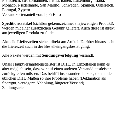
Frankreich, Großbritannien, Irland, Italien, Luxemburg, Malta,
Monaco, Niederlande, San Marino, Schweden, Spanien, Österreich,
Portugal, Zypern
Versandkostenanteil von: 9,95 Euro
Speditionsartikel
(sichtbar gekennzeichnet am jeweiligen Produkt),
werden mit einer zusätzlichen Gebühr geliefert. Auch diese ist direkt
am jeweiligen Produkt zu finden.
Aktuelle
Lieferzeiten
stehen direkt am Artikel. Darüber hinaus steht
die Lieferzeit auch in der Bestelleingangsbestätigung.
Alle Pakete werden mit
Sendungsverfolgung
versandt.
Unser Hauptversanddienstleister ist DHL. In Einzelfällen kann es
aber möglich sein, dass wir auf einen anderen Versanddienstleister
zurückgreifen müssen. Das betrifft insbesondere Pakete, die mit den
üblichen DHL-Maßen so ihre Probleme haben (Deklaration als
Sperrgut, verzögerte Abholung, längerer Versand).
Zahlungsarten