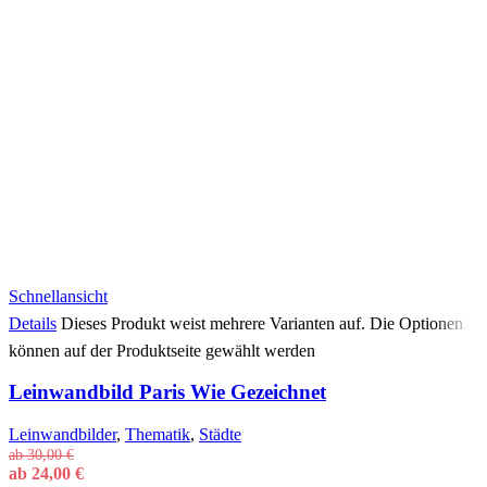
Schnellansicht
Details
Dieses Produkt weist mehrere Varianten auf. Die Optionen
können auf der Produktseite gewählt werden
Leinwandbild Paris Wie Gezeichnet
Leinwandbilder
,
Thematik
,
Städte
ab
30,00
€
ab
24,00
€