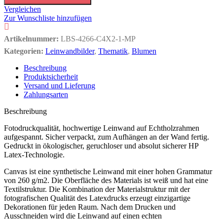
Vergleichen
Zur Wunschliste hinzufügen
Artikelnummer:
LBS-4266-C4X2-1-MP
Kategorien:
Leinwandbilder
,
Thematik
,
Blumen
Beschreibung
Produktsicherheit
Versand und Lieferung
Zahlungsarten
Beschreibung
Fotodruckqualität, hochwertige Leinwand auf Echtholzrahmen
aufgespannt. Sicher verpackt, zum Aufhängen an der Wand fertig.
Gedruckt in ökologischer, geruchloser und absolut sicherer HP
Latex-Technologie.
Canvas ist eine synthetische Leinwand mit einer hohen Grammatur
von 260 g/m2. Die Oberfläche des Materials ist weiß und hat eine
Textilstruktur. Die Kombination der Materialstruktur mit der
fotografischen Qualität des Latexdrucks erzeugt einzigartige
Dekorationen für jeden Raum. Nach dem Drucken und
Ausschneiden wird die Leinwand auf einen echten