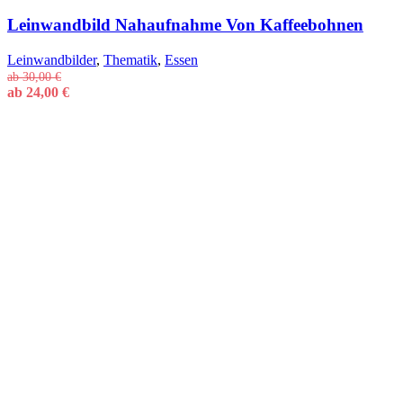
Leinwandbild Nahaufnahme Von Kaffeebohnen
Leinwandbilder
,
Thematik
,
Essen
ab
30,00
€
ab
24,00
€