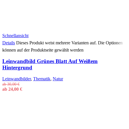
Schnellansicht
Details
Dieses Produkt weist mehrere Varianten auf. Die Optionen
können auf der Produktseite gewählt werden
Leinwandbild Grünes Blatt Auf Weißem
Hintergrund
Leinwandbilder
,
Thematik
,
Natur
ab
30,00
€
ab
24,00
€