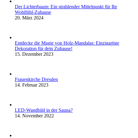
Der Lichterbaum: Ein strahlender Mittelpunkt für Ihr
Wohlfühl-Zuhause
20. März 2024
Entdecke die Magie von Holz-Mandalas: Einzigartige
Dekoration für dein Zuhause!
15. Dezember 2023
Frauenkirche Dresden
14. Februar 2023
LED-Wandbild in der Sauna?
14. November 2022