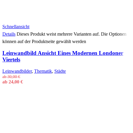
Schnellansicht
Details
Dieses Produkt weist mehrere Varianten auf. Die Optionen
können auf der Produktseite gewählt werden
Leinwandbild Ansicht Eines Modernen Londoner
Viertels
Leinwandbilder
,
Thematik
,
Städte
ab
30,00
€
ab
24,00
€