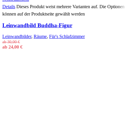
Details
Dieses Produkt weist mehrere Varianten auf. Die Optionen
können auf der Produktseite gewählt werden
Leinwandbild Buddha-Figur
Leinwandbilder
,
Räume
,
Für's Schlafzimmer
ab
30,00
€
ab
24,00
€