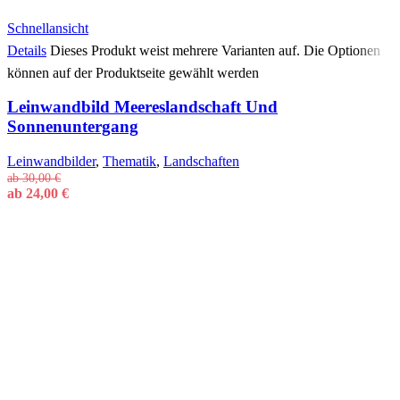
Schnellansicht
Details
Dieses Produkt weist mehrere Varianten auf. Die Optionen
können auf der Produktseite gewählt werden
Leinwandbild Meereslandschaft Und
Sonnenuntergang
Leinwandbilder
,
Thematik
,
Landschaften
ab
30,00
€
ab
24,00
€