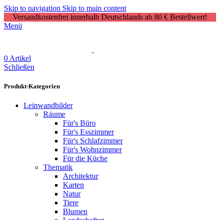
Skip to navigation
Skip to main content
Versandkostenfrei innerhalb Deutschlands ab 80 € Bestellwert!
Menü
0
Artikel
Schließen
Produkt-Kategorien
Leinwandbilder
Räume
Für's Büro
Für's Esszimmer
Für's Schlafzimmer
Für's Wohnzimmer
Für die Küche
Thematik
Architektur
Karten
Natur
Tiere
Blumen