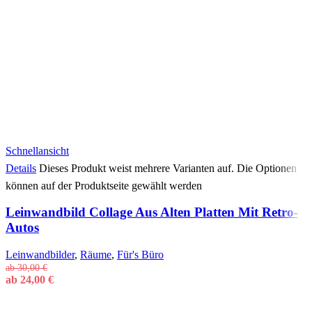
Schnellansicht
Details
Dieses Produkt weist mehrere Varianten auf. Die Optionen
können auf der Produktseite gewählt werden
Leinwandbild Collage Aus Alten Platten Mit Retro-
Autos
Leinwandbilder
,
Räume
,
Für's Büro
ab
30,00
€
ab
24,00
€