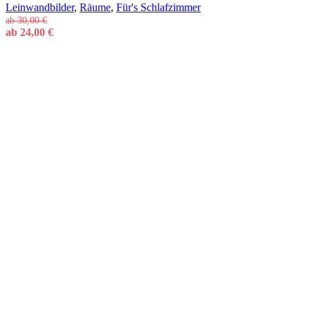
Leinwandbilder
,
Räume
,
Für's Schlafzimmer
ab
30,00
€
ab
24,00
€