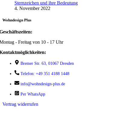
Sternzeichen und ihre Bedeutung
4. November 2022
Wohndesign Plus
Geschäftszeiten:
Montag - Freitag von 10 - 17 Uhr
Kontaktmöglichkeiten:
Bremer Str. 63, 01067 Dresden
Telefon: +49 351 4188 1448
info@wohndesign-plus.de
Per WhatsApp
Vertrag widerrufen