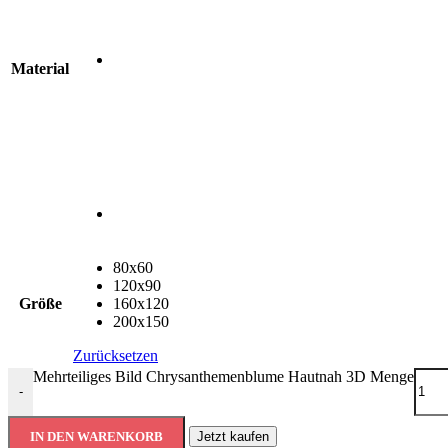
Material
80x60
120x90
Größe
160x120
200x150
Zurücksetzen
Mehrteiliges Bild Chrysanthemenblume Hautnah 3D Menge
-
IN DEN WARENKORB
Jetzt kaufen