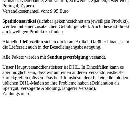
Monaco, Niederlande, San Marino, Schweden, Spanien, Österreich,
Portugal, Zypern
Versandkostenanteil von: 9,95 Euro
Speditionsartikel
(sichtbar gekennzeichnet am jeweiligen Produkt),
werden mit einer zusätzlichen Gebühr geliefert. Auch diese ist direkt
am jeweiligen Produkt zu finden.
Aktuelle
Lieferzeiten
stehen direkt am Artikel. Darüber hinaus steht
die Lieferzeit auch in der Bestelleingangsbestätigung.
Alle Pakete werden mit
Sendungsverfolgung
versandt.
Unser Hauptversanddienstleister ist DHL. In Einzelfällen kann es
aber möglich sein, dass wir auf einen anderen Versanddienstleister
zurückgreifen müssen. Das betrifft insbesondere Pakete, die mit den
üblichen DHL-Maßen so ihre Probleme haben (Deklaration als
Sperrgut, verzögerte Abholung, längerer Versand).
Zahlungsarten