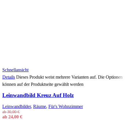
Schnellansicht
Details
Dieses Produkt weist mehrere Varianten auf. Die Optionen
können auf der Produktseite gewählt werden
Leinwandbild Kreuz Auf Holz
Leinwandbilder
,
Räume
,
Für's Wohnzimmer
ab
30,00
€
ab
24,00
€