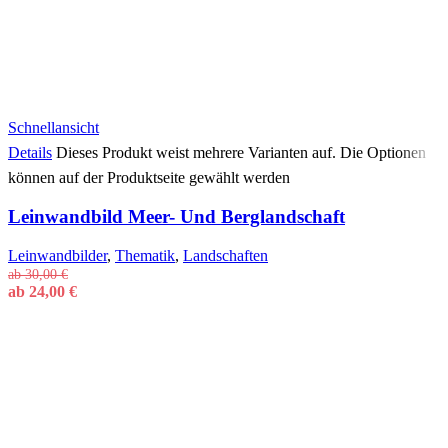
Schnellansicht
Details
Dieses Produkt weist mehrere Varianten auf. Die Optionen
können auf der Produktseite gewählt werden
Leinwandbild Meer- Und Berglandschaft
Leinwandbilder
,
Thematik
,
Landschaften
ab
30,00
€
ab
24,00
€