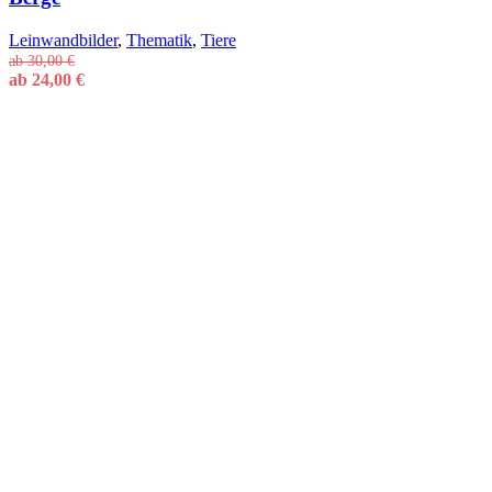
Leinwandbilder
,
Thematik
,
Tiere
ab
30,00
€
ab
24,00
€