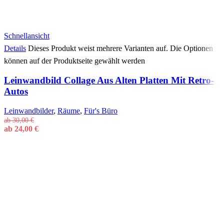
Schnellansicht
Details
Dieses Produkt weist mehrere Varianten auf. Die Optionen
können auf der Produktseite gewählt werden
Leinwandbild Collage Aus Alten Platten Mit Retro-
Autos
Leinwandbilder
,
Räume
,
Für's Büro
ab
30,00
€
ab
24,00
€