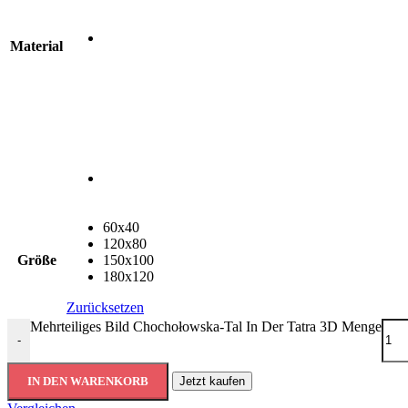
Material
60x40
120x80
Größe
150x100
180x120
Zurücksetzen
Mehrteiliges Bild Chochołowska-Tal In Der Tatra 3D Menge
-
IN DEN WARENKORB
Jetzt kaufen