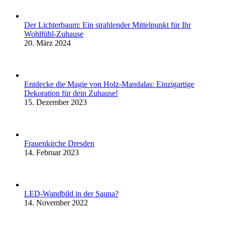
Der Lichterbaum: Ein strahlender Mittelpunkt für Ihr
Wohlfühl-Zuhause
20. März 2024
Entdecke die Magie von Holz-Mandalas: Einzigartige
Dekoration für dein Zuhause!
15. Dezember 2023
Frauenkirche Dresden
14. Februar 2023
LED-Wandbild in der Sauna?
14. November 2022