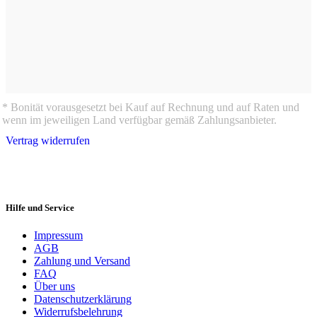
* Bonität vorausgesetzt bei Kauf auf Rechnung und auf Raten und
wenn im jeweiligen Land verfügbar gemäß Zahlungsanbieter.
Vertrag widerrufen
Hilfe und Service
Impressum
AGB
Zahlung und Versand
FAQ
Über uns
Datenschutzerklärung
Widerrufsbelehrung