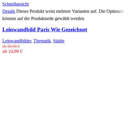
Schnellansicht
Details
Dieses Produkt weist mehrere Varianten auf. Die Optionen
können auf der Produktseite gewählt werden
Leinwandbild Paris Wie Gezeichnet
Leinwandbilder
,
Thematik
,
Städte
ab
30,00
€
ab
24,00
€