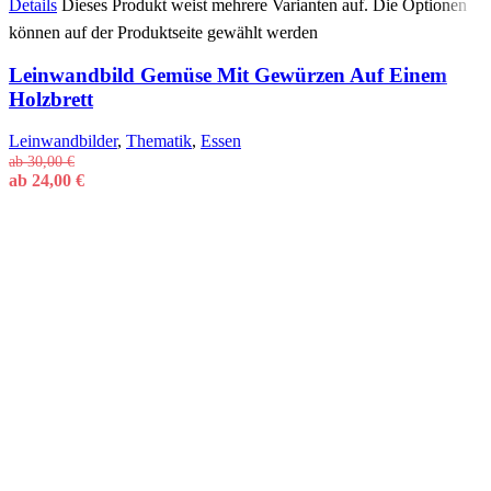
Details
Dieses Produkt weist mehrere Varianten auf. Die Optionen
können auf der Produktseite gewählt werden
Leinwandbild Gemüse Mit Gewürzen Auf Einem
Holzbrett
Leinwandbilder
,
Thematik
,
Essen
ab
30,00
€
ab
24,00
€