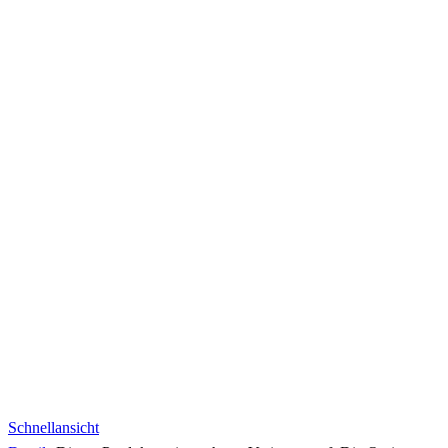
Schnellansicht