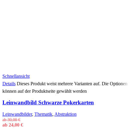
Schnellansicht
Details
Dieses Produkt weist mehrere Varianten auf. Die Optionen
können auf der Produktseite gewählt werden
Leinwandbild Schwarze Pokerkarten
Leinwandbilder
,
Thematik
,
Abstraktion
ab
30,00
€
ab
24,00
€