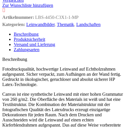
Vergleichen
Zur Wunschliste hinzufügen
Artikelnummer:
LBS-4450-C3X1-1-MP
Kategorien:
Leinwandbilder
,
Thematik
,
Landschaften
Beschreibung
Produktsicherheit
Versand und Lieferung
Zahlungsarten
Beschreibung
Fotodruckqualität, hochwertige Leinwand auf Echtholzrahmen
aufgespannt. Sicher verpackt, zum Aufhängen an der Wand fertig.
Gedruckt in ökologischer, geruchloser und absolut sicherer HP
Latex-Technologie.
Canvas ist eine synthetische Leinwand mit einer hohen Grammatur
von 260 g/m2. Die Oberfläche des Materials ist weiß und hat eine
Textilstruktur. Die Kombination der Materialstruktur mit der
fotografischen Qualität des Latexdrucks erzeugt einzigartige
Dekorationen für jeden Raum. Nach dem Drucken und
Ausschneiden wird die Leinwand auf einen echten
Kieferblendrahmen aufgespannt. Das auf diese Weise vorbereitete