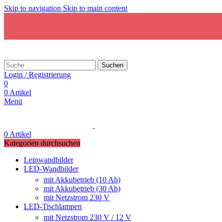
Skip to navigation
Skip to main content
Suchen
Login / Registrierung
0
0
Artikel
Menü
0
Artikel
Kategorien durchsuchen
Leinwandbilder
LED-Wandbilder
mit Akkubetrieb (10 Ah)
mit Akkubetrieb (30 Ah)
mit Netzstrom 230 V
LED-Tischlampen
mit Netzstrom 230 V / 12 V