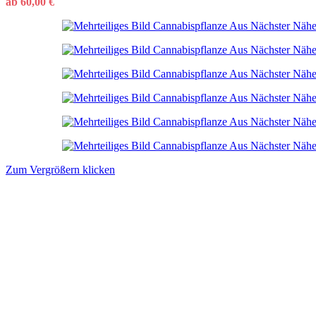
ab
60,00
€
Zum Vergrößern klicken