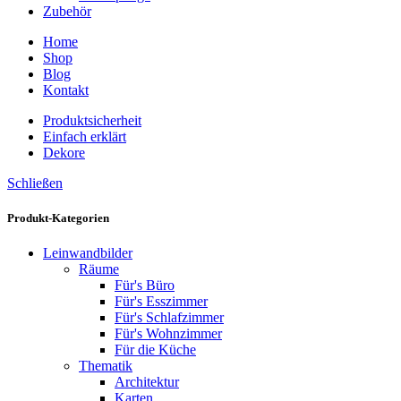
Zubehör
Home
Shop
Blog
Kontakt
Produktsicherheit
Einfach erklärt
Dekore
Schließen
Produkt-Kategorien
Leinwandbilder
Räume
Für's Büro
Für's Esszimmer
Für's Schlafzimmer
Für's Wohnzimmer
Für die Küche
Thematik
Architektur
Karten