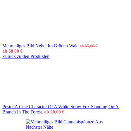
Mehrteiliges Bild Nebel Im Grünen Wald
ab
85,00
€
ab
68,00
€
Zurück zu den Produkten
Poster A Cute Character Of A White Snow Fox Standing On A
Branch In The Forest.
ab
20,00
€