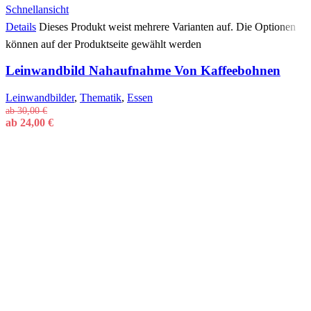
Schnellansicht
Details
Dieses Produkt weist mehrere Varianten auf. Die Optionen
können auf der Produktseite gewählt werden
Leinwandbild Nahaufnahme Von Kaffeebohnen
Leinwandbilder
,
Thematik
,
Essen
ab
30,00
€
ab
24,00
€