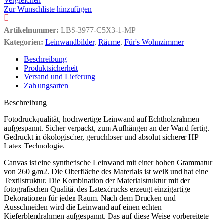
Vergleichen
Zur Wunschliste hinzufügen
Artikelnummer:
LBS-3977-C5X3-1-MP
Kategorien:
Leinwandbilder
,
Räume
,
Für's Wohnzimmer
Beschreibung
Produktsicherheit
Versand und Lieferung
Zahlungsarten
Beschreibung
Fotodruckqualität, hochwertige Leinwand auf Echtholzrahmen
aufgespannt. Sicher verpackt, zum Aufhängen an der Wand fertig.
Gedruckt in ökologischer, geruchloser und absolut sicherer HP
Latex-Technologie.
Canvas ist eine synthetische Leinwand mit einer hohen Grammatur
von 260 g/m2. Die Oberfläche des Materials ist weiß und hat eine
Textilstruktur. Die Kombination der Materialstruktur mit der
fotografischen Qualität des Latexdrucks erzeugt einzigartige
Dekorationen für jeden Raum. Nach dem Drucken und
Ausschneiden wird die Leinwand auf einen echten
Kieferblendrahmen aufgespannt. Das auf diese Weise vorbereitete