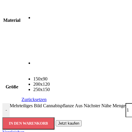
Material
150x90
200x120
Größe
250x150
Zurücksetzen
Mehrteiliges Bild Cannabispflanze Aus Nächster Nähe Menge
-
IN DEN WARENKORB
Jetzt kaufen