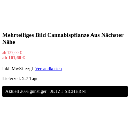
Mehrteiliges Bild Cannabispflanze Aus Nächster
Nähe
ab
127,00
€
ab
101,60
€
inkl. MwSt.
zzgl.
Versandkosten
Lieferzeit:
5-7 Tage
Aktuell 20% günstiger - JETZT SICHERN!