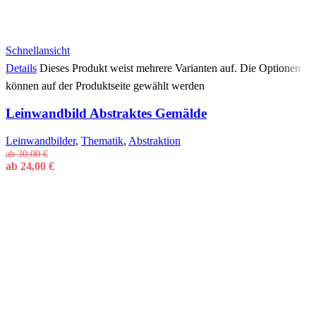
Schnellansicht
Details
Dieses Produkt weist mehrere Varianten auf. Die Optionen
können auf der Produktseite gewählt werden
Leinwandbild Abstraktes Gemälde
Leinwandbilder
,
Thematik
,
Abstraktion
ab
30,00
€
ab
24,00
€