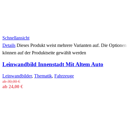
Schnellansicht
Details
Dieses Produkt weist mehrere Varianten auf. Die Optionen
können auf der Produktseite gewählt werden
Leinwandbild Innenstadt Mit Altem Auto
Leinwandbilder
,
Thematik
,
Fahrzeuge
ab
30,00
€
ab
24,00
€