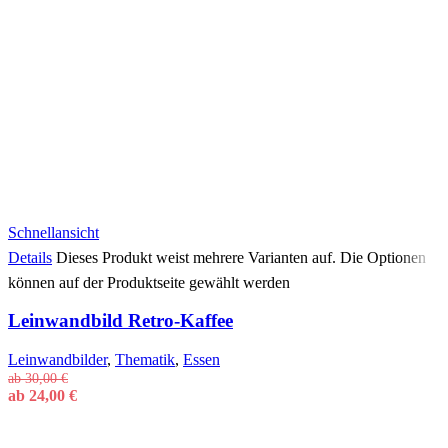
Schnellansicht
Details
Dieses Produkt weist mehrere Varianten auf. Die Optionen
können auf der Produktseite gewählt werden
Leinwandbild Retro-Kaffee
Leinwandbilder
,
Thematik
,
Essen
ab
30,00
€
ab
24,00
€