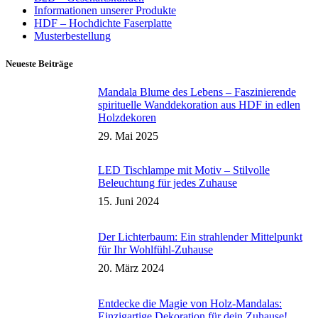
Informationen unserer Produkte
HDF – Hochdichte Faserplatte
Musterbestellung
Neueste Beiträge
Mandala Blume des Lebens – Faszinierende
spirituelle Wanddekoration aus HDF in edlen
Holzdekoren
29. Mai 2025
LED Tischlampe mit Motiv – Stilvolle
Beleuchtung für jedes Zuhause
15. Juni 2024
Der Lichterbaum: Ein strahlender Mittelpunkt
für Ihr Wohlfühl-Zuhause
20. März 2024
Entdecke die Magie von Holz-Mandalas:
Einzigartige Dekoration für dein Zuhause!