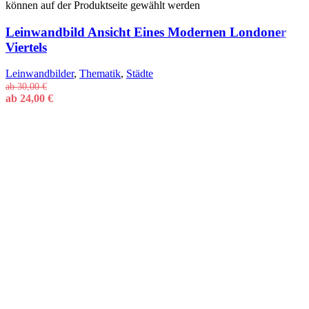
können auf der Produktseite gewählt werden
Leinwandbild Ansicht Eines Modernen Londoner
Viertels
Leinwandbilder
,
Thematik
,
Städte
ab
30,00
€
ab
24,00
€