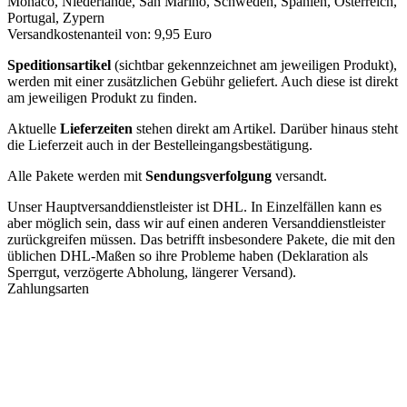
Monaco, Niederlande, San Marino, Schweden, Spanien, Österreich,
Portugal, Zypern
Versandkostenanteil von: 9,95 Euro
Speditionsartikel
(sichtbar gekennzeichnet am jeweiligen Produkt),
werden mit einer zusätzlichen Gebühr geliefert. Auch diese ist direkt
am jeweiligen Produkt zu finden.
Aktuelle
Lieferzeiten
stehen direkt am Artikel. Darüber hinaus steht
die Lieferzeit auch in der Bestelleingangsbestätigung.
Alle Pakete werden mit
Sendungsverfolgung
versandt.
Unser Hauptversanddienstleister ist DHL. In Einzelfällen kann es
aber möglich sein, dass wir auf einen anderen Versanddienstleister
zurückgreifen müssen. Das betrifft insbesondere Pakete, die mit den
üblichen DHL-Maßen so ihre Probleme haben (Deklaration als
Sperrgut, verzögerte Abholung, längerer Versand).
Zahlungsarten