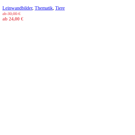
Leinwandbilder
,
Thematik
,
Tiere
ab
30,00
€
ab
24,00
€