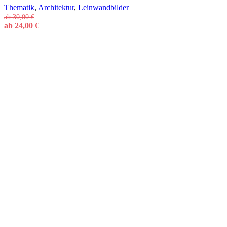
Thematik
,
Architektur
,
Leinwandbilder
ab
30,00
€
ab
24,00
€