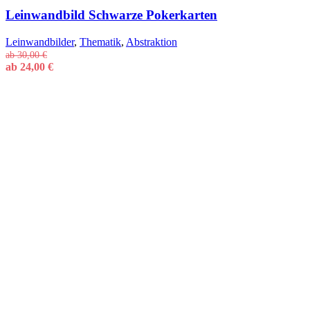
Leinwandbild Schwarze Pokerkarten
Leinwandbilder
,
Thematik
,
Abstraktion
ab
30,00
€
ab
24,00
€