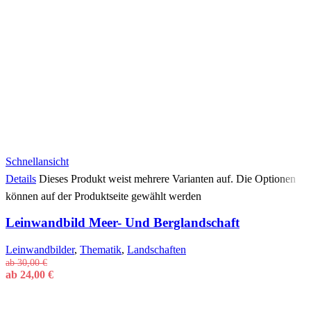
Schnellansicht
Details
Dieses Produkt weist mehrere Varianten auf. Die Optionen
können auf der Produktseite gewählt werden
Leinwandbild Meer- Und Berglandschaft
Leinwandbilder
,
Thematik
,
Landschaften
ab
30,00
€
ab
24,00
€