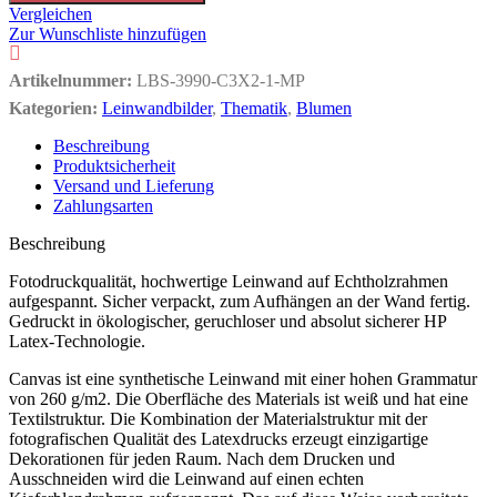
Vergleichen
Zur Wunschliste hinzufügen
Artikelnummer:
LBS-3990-C3X2-1-MP
Kategorien:
Leinwandbilder
,
Thematik
,
Blumen
Beschreibung
Produktsicherheit
Versand und Lieferung
Zahlungsarten
Beschreibung
Fotodruckqualität, hochwertige Leinwand auf Echtholzrahmen
aufgespannt. Sicher verpackt, zum Aufhängen an der Wand fertig.
Gedruckt in ökologischer, geruchloser und absolut sicherer HP
Latex-Technologie.
Canvas ist eine synthetische Leinwand mit einer hohen Grammatur
von 260 g/m2. Die Oberfläche des Materials ist weiß und hat eine
Textilstruktur. Die Kombination der Materialstruktur mit der
fotografischen Qualität des Latexdrucks erzeugt einzigartige
Dekorationen für jeden Raum. Nach dem Drucken und
Ausschneiden wird die Leinwand auf einen echten