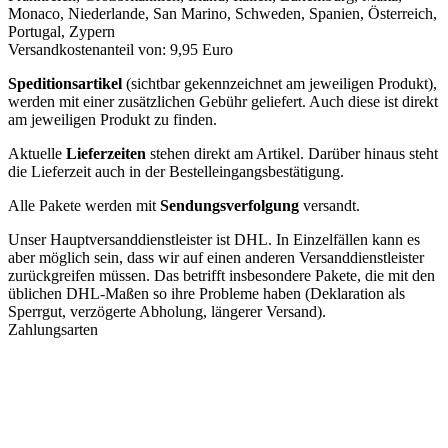
Monaco, Niederlande, San Marino, Schweden, Spanien, Österreich,
Portugal, Zypern
Versandkostenanteil von: 9,95 Euro
Speditionsartikel
(sichtbar gekennzeichnet am jeweiligen Produkt),
werden mit einer zusätzlichen Gebühr geliefert. Auch diese ist direkt
am jeweiligen Produkt zu finden.
Aktuelle
Lieferzeiten
stehen direkt am Artikel. Darüber hinaus steht
die Lieferzeit auch in der Bestelleingangsbestätigung.
Alle Pakete werden mit
Sendungsverfolgung
versandt.
Unser Hauptversanddienstleister ist DHL. In Einzelfällen kann es
aber möglich sein, dass wir auf einen anderen Versanddienstleister
zurückgreifen müssen. Das betrifft insbesondere Pakete, die mit den
üblichen DHL-Maßen so ihre Probleme haben (Deklaration als
Sperrgut, verzögerte Abholung, längerer Versand).
Zahlungsarten