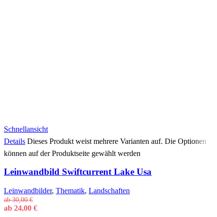
Schnellansicht
Details
Dieses Produkt weist mehrere Varianten auf. Die Optionen
können auf der Produktseite gewählt werden
Leinwandbild Swiftcurrent Lake Usa
Leinwandbilder
,
Thematik
,
Landschaften
ab
30,00
€
ab
24,00
€