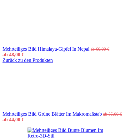
Mehrteiliges Bild Himalaya-Gipfel In Nepal
ab
60,00
€
ab
48,00
€
Zurück zu den Produkten
Mehrteiliges Bild Grüne Blätter Im Makromaßstab
ab
55,00
€
ab
44,00
€