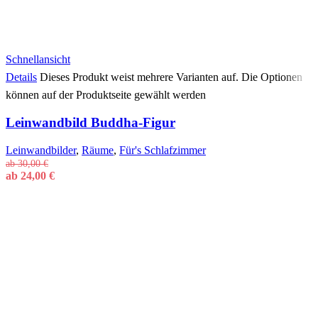
Schnellansicht
Details
Dieses Produkt weist mehrere Varianten auf. Die Optionen
können auf der Produktseite gewählt werden
Leinwandbild Buddha-Figur
Leinwandbilder
,
Räume
,
Für's Schlafzimmer
ab
30,00
€
ab
24,00
€