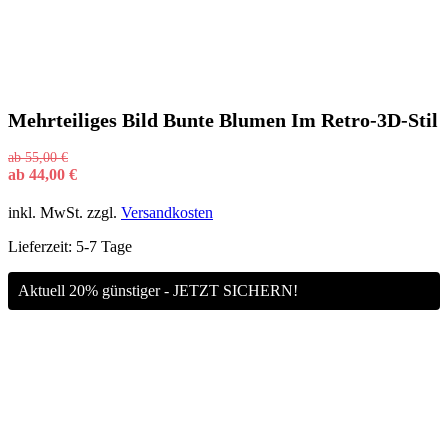
Mehrteiliges Bild Bunte Blumen Im Retro-3D-Stil
ab
55,00
€
ab
44,00
€
inkl. MwSt.
zzgl.
Versandkosten
Lieferzeit:
5-7 Tage
Aktuell 20% günstiger - JETZT SICHERN!