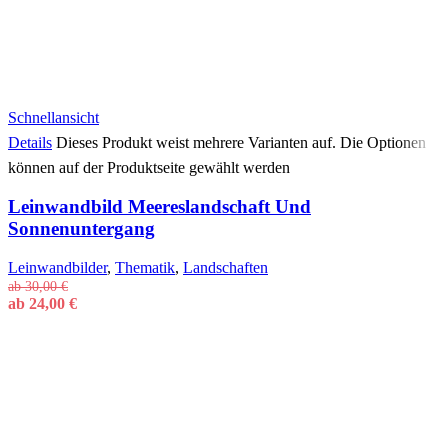
Schnellansicht
Details
Dieses Produkt weist mehrere Varianten auf. Die Optionen
können auf der Produktseite gewählt werden
Leinwandbild Meereslandschaft Und
Sonnenuntergang
Leinwandbilder
,
Thematik
,
Landschaften
ab
30,00
€
ab
24,00
€