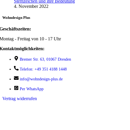
Sternzeichen und ihre Bedeutung
4. November 2022
Wohndesign Plus
Geschäftszeiten:
Montag - Freitag von 10 - 17 Uhr
Kontaktmöglichkeiten:
Bremer Str. 63, 01067 Dresden
Telefon: +49 351 4188 1448
info@wohndesign-plus.de
Per WhatsApp
Vertrag widerrufen