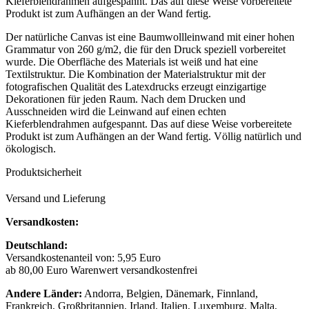
Kieferblendrahmen aufgespannt. Das auf diese Weise vorbereitete
Produkt ist zum Aufhängen an der Wand fertig.
Der natürliche Canvas ist eine Baumwollleinwand mit einer hohen
Grammatur von 260 g/m2, die für den Druck speziell vorbereitet
wurde. Die Oberfläche des Materials ist weiß und hat eine
Textilstruktur. Die Kombination der Materialstruktur mit der
fotografischen Qualität des Latexdrucks erzeugt einzigartige
Dekorationen für jeden Raum. Nach dem Drucken und
Ausschneiden wird die Leinwand auf einen echten
Kieferblendrahmen aufgespannt. Das auf diese Weise vorbereitete
Produkt ist zum Aufhängen an der Wand fertig. Völlig natürlich und
ökologisch.
Produktsicherheit
Versand und Lieferung
Versandkosten:
Deutschland:
Versandkostenanteil von: 5,95 Euro
ab 80,00 Euro Warenwert versandkostenfrei
Andere Länder:
Andorra, Belgien, Dänemark, Finnland,
Frankreich, Großbritannien, Irland, Italien, Luxemburg, Malta,