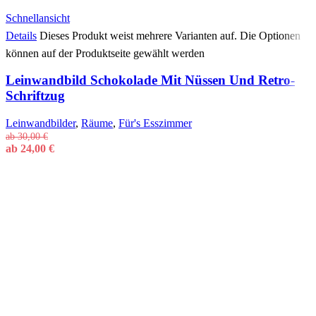
Schnellansicht
Details
Dieses Produkt weist mehrere Varianten auf. Die Optionen
können auf der Produktseite gewählt werden
Leinwandbild Schokolade Mit Nüssen Und Retro-
Schriftzug
Leinwandbilder
,
Räume
,
Für's Esszimmer
ab
30,00
€
ab
24,00
€