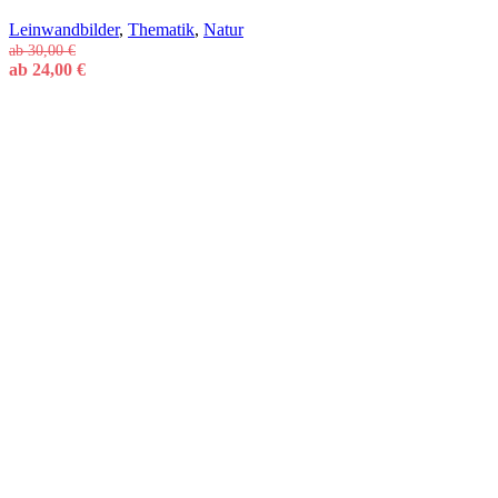
Leinwandbilder
,
Thematik
,
Natur
ab
30,00
€
ab
24,00
€