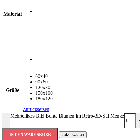
Material
60x40
90x60
120x80
Größe
150x100
180x120
Zurücksetzen
Mehrteiliges Bild Bunte Blumen Im Retro-3D-Stil Menge
-
IN DEN WARENKORB
Jetzt kaufen