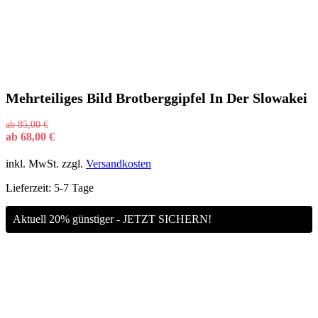
Mehrteiliges Bild Brotberggipfel In Der Slowakei
ab
85,00
€
ab
68,00
€
inkl. MwSt.
zzgl.
Versandkosten
Lieferzeit:
5-7 Tage
Aktuell 20% günstiger - JETZT SICHERN!