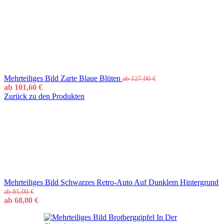
Mehrteiliges Bild Zarte Blaue Blüten
ab
127,00
€
ab
101,60
€
Zurück zu den Produkten
Mehrteiliges Bild Schwarzes Retro-Auto Auf Dunklem Hintergrund
ab
85,00
€
ab
68,00
€