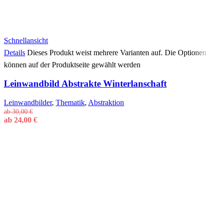
Schnellansicht
Details
Dieses Produkt weist mehrere Varianten auf. Die Optionen
können auf der Produktseite gewählt werden
Leinwandbild Abstrakte Winterlanschaft
Leinwandbilder
,
Thematik
,
Abstraktion
ab
30,00
€
ab
24,00
€