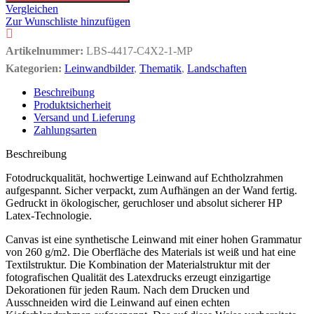
Vergleichen
Zur Wunschliste hinzufügen
Artikelnummer:
LBS-4417-C4X2-1-MP
Kategorien:
Leinwandbilder
,
Thematik
,
Landschaften
Beschreibung
Produktsicherheit
Versand und Lieferung
Zahlungsarten
Beschreibung
Fotodruckqualität, hochwertige Leinwand auf Echtholzrahmen
aufgespannt. Sicher verpackt, zum Aufhängen an der Wand fertig.
Gedruckt in ökologischer, geruchloser und absolut sicherer HP
Latex-Technologie.
Canvas ist eine synthetische Leinwand mit einer hohen Grammatur
von 260 g/m2. Die Oberfläche des Materials ist weiß und hat eine
Textilstruktur. Die Kombination der Materialstruktur mit der
fotografischen Qualität des Latexdrucks erzeugt einzigartige
Dekorationen für jeden Raum. Nach dem Drucken und
Ausschneiden wird die Leinwand auf einen echten