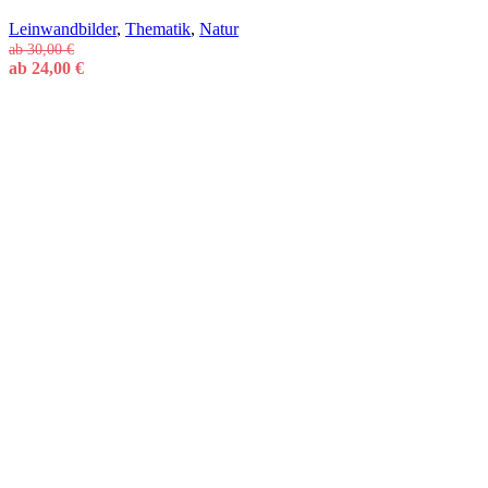
Leinwandbilder
,
Thematik
,
Natur
ab
30,00
€
ab
24,00
€