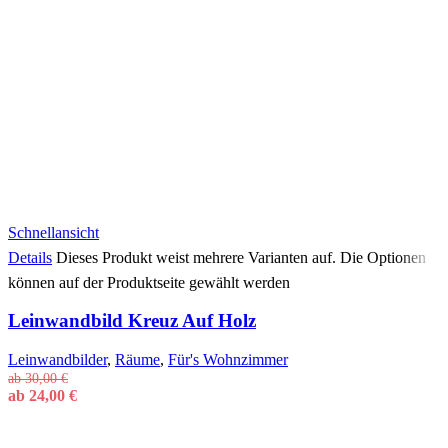
Schnellansicht
Details
Dieses Produkt weist mehrere Varianten auf. Die Optionen
können auf der Produktseite gewählt werden
Leinwandbild Kreuz Auf Holz
Leinwandbilder
,
Räume
,
Für's Wohnzimmer
ab
30,00
€
ab
24,00
€