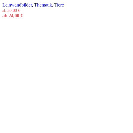
Leinwandbilder
,
Thematik
,
Tiere
ab
30,00
€
ab
24,00
€