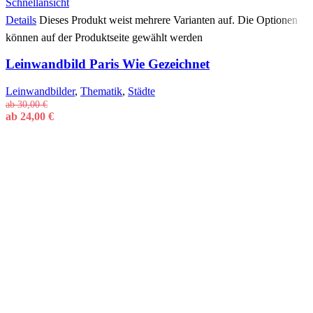
Schnellansicht
Details
Dieses Produkt weist mehrere Varianten auf. Die Optionen
können auf der Produktseite gewählt werden
Leinwandbild Paris Wie Gezeichnet
Leinwandbilder
,
Thematik
,
Städte
ab
30,00
€
ab
24,00
€