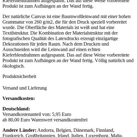
Kieferblendrahmen aufgespannt. Das auf diese Weise vorbereitete
Produkt ist zum Aufhängen an der Wand fertig.
Der natürliche Canvas ist eine Baumwollleinwand mit einer hohen
Grammatur von 260 g/m2, die für den Druck speziell vorbereitet
wurde. Die Oberfläche des Materials ist weiß und hat eine
Textilstruktur. Die Kombination der Materialstruktur mit der
fotografischen Qualität des Latexdrucks erzeugt einzigartige
Dekorationen für jeden Raum. Nach dem Drucken und
Ausschneiden wird die Leinwand auf einen echten
Kieferblendrahmen aufgespannt. Das auf diese Weise vorbereitete
Produkt ist zum Aufhängen an der Wand fertig. Völlig natürlich und
ökologisch.
Produktsicherheit
Versand und Lieferung
Versandkosten:
Deutschland:
Versandkostenanteil von: 5,95 Euro
ab 80,00 Euro Warenwert versandkostenfrei
Andere Länder:
Andorra, Belgien, Dänemark, Finnland,
Frankreich, Großbritannien, Irland, Italien, Luxemburg, Malta,