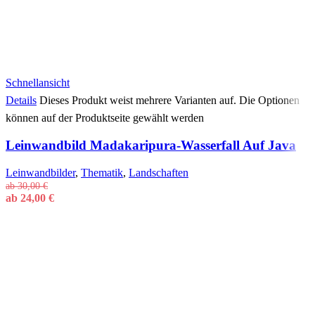
Schnellansicht
Details
Dieses Produkt weist mehrere Varianten auf. Die Optionen
können auf der Produktseite gewählt werden
Leinwandbild Madakaripura-Wasserfall Auf Java
Leinwandbilder
,
Thematik
,
Landschaften
ab
30,00
€
ab
24,00
€