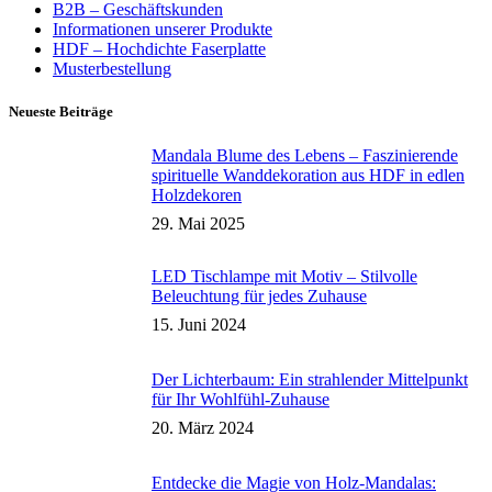
B2B – Geschäftskunden
Informationen unserer Produkte
HDF – Hochdichte Faserplatte
Musterbestellung
Neueste Beiträge
Mandala Blume des Lebens – Faszinierende
spirituelle Wanddekoration aus HDF in edlen
Holzdekoren
29. Mai 2025
LED Tischlampe mit Motiv – Stilvolle
Beleuchtung für jedes Zuhause
15. Juni 2024
Der Lichterbaum: Ein strahlender Mittelpunkt
für Ihr Wohlfühl-Zuhause
20. März 2024
Entdecke die Magie von Holz-Mandalas: