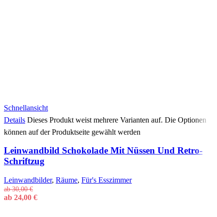
Schnellansicht
Details
Dieses Produkt weist mehrere Varianten auf. Die Optionen
können auf der Produktseite gewählt werden
Leinwandbild Schokolade Mit Nüssen Und Retro-
Schriftzug
Leinwandbilder
,
Räume
,
Für's Esszimmer
ab
30,00
€
ab
24,00
€