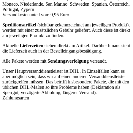
Monaco, Niederlande, San Marino, Schweden, Spanien, Österreich,
Portugal, Zypern
Versandkostenanteil von: 9,95 Euro
Speditionsartikel
(sichtbar gekennzeichnet am jeweiligen Produkt),
werden mit einer zusätzlichen Gebühr geliefert. Auch diese ist direkt
am jeweiligen Produkt zu finden.
Aktuelle
Lieferzeiten
stehen direkt am Artikel. Darüber hinaus steht
die Lieferzeit auch in der Bestelleingangsbestätigung.
Alle Pakete werden mit
Sendungsverfolgung
versandt.
Unser Hauptversanddienstleister ist DHL. In Einzelfällen kann es
aber möglich sein, dass wir auf einen anderen Versanddienstleister
zurückgreifen müssen. Das betrifft insbesondere Pakete, die mit den
üblichen DHL-Maßen so ihre Probleme haben (Deklaration als
Sperrgut, verzögerte Abholung, längerer Versand).
Zahlungsarten