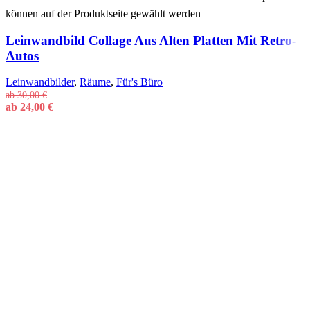
können auf der Produktseite gewählt werden
Leinwandbild Collage Aus Alten Platten Mit Retro-
Autos
Leinwandbilder
,
Räume
,
Für's Büro
ab
30,00
€
ab
24,00
€