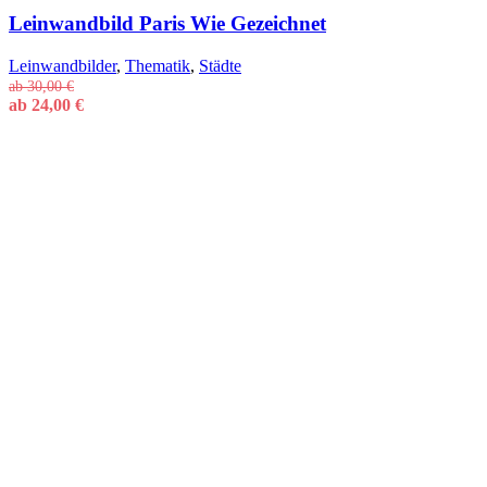
Leinwandbild Paris Wie Gezeichnet
Leinwandbilder
,
Thematik
,
Städte
ab
30,00
€
ab
24,00
€