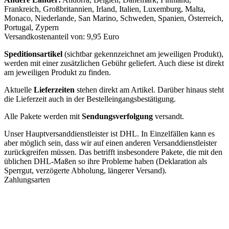
Frankreich, Großbritannien, Irland, Italien, Luxemburg, Malta,
Monaco, Niederlande, San Marino, Schweden, Spanien, Österreich,
Portugal, Zypern
Versandkostenanteil von: 9,95 Euro
Speditionsartikel
(sichtbar gekennzeichnet am jeweiligen Produkt),
werden mit einer zusätzlichen Gebühr geliefert. Auch diese ist direkt
am jeweiligen Produkt zu finden.
Aktuelle
Lieferzeiten
stehen direkt am Artikel. Darüber hinaus steht
die Lieferzeit auch in der Bestelleingangsbestätigung.
Alle Pakete werden mit
Sendungsverfolgung
versandt.
Unser Hauptversanddienstleister ist DHL. In Einzelfällen kann es
aber möglich sein, dass wir auf einen anderen Versanddienstleister
zurückgreifen müssen. Das betrifft insbesondere Pakete, die mit den
üblichen DHL-Maßen so ihre Probleme haben (Deklaration als
Sperrgut, verzögerte Abholung, längerer Versand).
Zahlungsarten