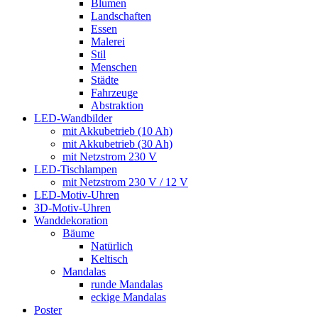
Blumen
Landschaften
Essen
Malerei
Stil
Menschen
Städte
Fahrzeuge
Abstraktion
LED-Wandbilder
mit Akkubetrieb (10 Ah)
mit Akkubetrieb (30 Ah)
mit Netzstrom 230 V
LED-Tischlampen
mit Netzstrom 230 V / 12 V
LED-Motiv-Uhren
3D-Motiv-Uhren
Wanddekoration
Bäume
Natürlich
Keltisch
Mandalas
runde Mandalas
eckige Mandalas
Poster