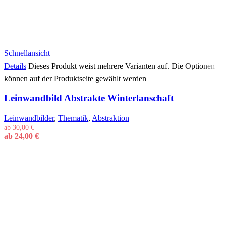
Schnellansicht
Details
Dieses Produkt weist mehrere Varianten auf. Die Optionen
können auf der Produktseite gewählt werden
Leinwandbild Abstrakte Winterlanschaft
Leinwandbilder
,
Thematik
,
Abstraktion
ab
30,00
€
ab
24,00
€