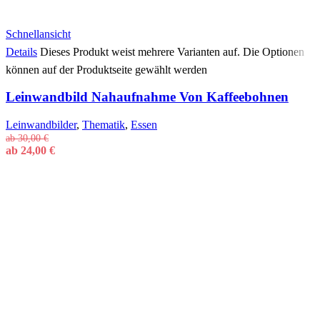
Schnellansicht
Details
Dieses Produkt weist mehrere Varianten auf. Die Optionen
können auf der Produktseite gewählt werden
Leinwandbild Nahaufnahme Von Kaffeebohnen
Leinwandbilder
,
Thematik
,
Essen
ab
30,00
€
ab
24,00
€