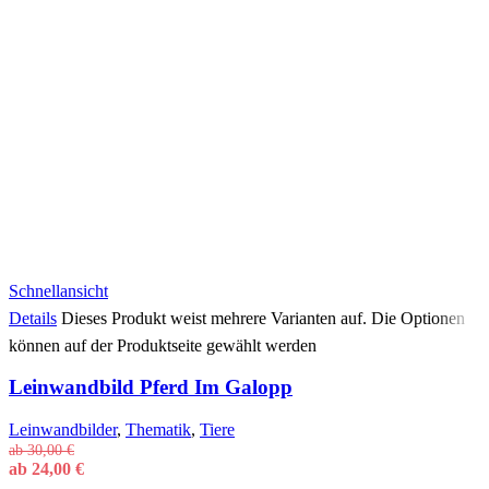
Schnellansicht
Details
Dieses Produkt weist mehrere Varianten auf. Die Optionen
können auf der Produktseite gewählt werden
Leinwandbild Pferd Im Galopp
Leinwandbilder
,
Thematik
,
Tiere
ab
30,00
€
ab
24,00
€