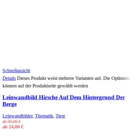
Schnellansicht
Details
Dieses Produkt weist mehrere Varianten auf. Die Optionen
können auf der Produktseite gewählt werden
Leinwandbild Hirsche Auf Dem Hintergrund Der
Berge
Leinwandbilder
,
Thematik
,
Tiere
ab
30,00
€
ab
24,00
€