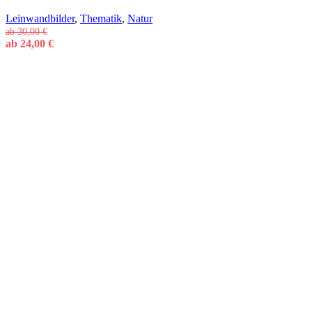
Leinwandbilder
,
Thematik
,
Natur
ab
30,00
€
ab
24,00
€