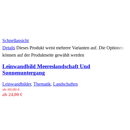
Schnellansicht
Details
Dieses Produkt weist mehrere Varianten auf. Die Optionen
können auf der Produktseite gewählt werden
Leinwandbild Meereslandschaft Und
Sonnenuntergang
Leinwandbilder
,
Thematik
,
Landschaften
ab
30,00
€
ab
24,00
€