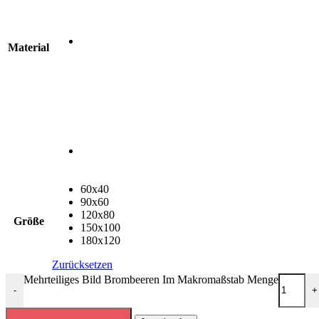
Material
60x40
90x60
120x80
Größe
150x100
180x120
Zurücksetzen
Mehrteiliges Bild Brombeeren Im Makromaßstab Menge
-
+