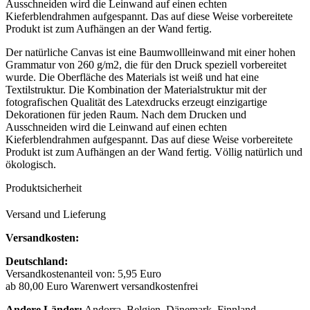
Ausschneiden wird die Leinwand auf einen echten
Kieferblendrahmen aufgespannt. Das auf diese Weise vorbereitete
Produkt ist zum Aufhängen an der Wand fertig.
Der natürliche Canvas ist eine Baumwollleinwand mit einer hohen
Grammatur von 260 g/m2, die für den Druck speziell vorbereitet
wurde. Die Oberfläche des Materials ist weiß und hat eine
Textilstruktur. Die Kombination der Materialstruktur mit der
fotografischen Qualität des Latexdrucks erzeugt einzigartige
Dekorationen für jeden Raum. Nach dem Drucken und
Ausschneiden wird die Leinwand auf einen echten
Kieferblendrahmen aufgespannt. Das auf diese Weise vorbereitete
Produkt ist zum Aufhängen an der Wand fertig. Völlig natürlich und
ökologisch.
Produktsicherheit
Versand und Lieferung
Versandkosten:
Deutschland:
Versandkostenanteil von: 5,95 Euro
ab 80,00 Euro Warenwert versandkostenfrei
Andere Länder:
Andorra, Belgien, Dänemark, Finnland,