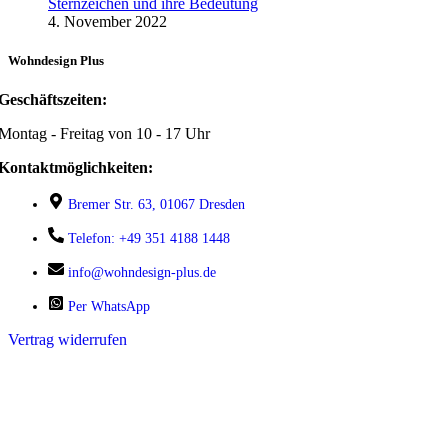
Sternzeichen und ihre Bedeutung
4. November 2022
Wohndesign Plus
Geschäftszeiten:
Montag - Freitag von 10 - 17 Uhr
Kontaktmöglichkeiten:
Bremer Str. 63, 01067 Dresden
Telefon: +49 351 4188 1448
info@wohndesign-plus.de
Per WhatsApp
Vertrag widerrufen