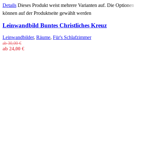
Details
Dieses Produkt weist mehrere Varianten auf. Die Optionen
können auf der Produktseite gewählt werden
Leinwandbild Buntes Christliches Kreuz
Leinwandbilder
,
Räume
,
Für's Schlafzimmer
ab
30,00
€
ab
24,00
€