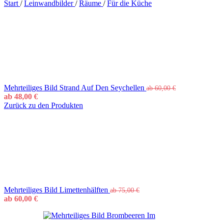
Start
/
Leinwandbilder
/
Räume
/
Für die Küche
Mehrteiliges Bild Strand Auf Den Seychellen
ab
60,00
€
ab
48,00
€
Zurück zu den Produkten
Mehrteiliges Bild Limettenhälften
ab
75,00
€
ab
60,00
€