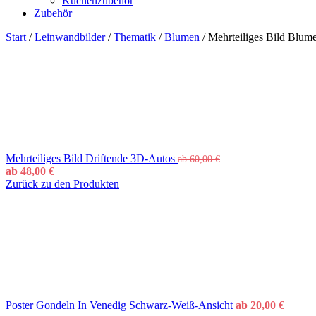
Küchenzubehör
Zubehör
Start
/
Leinwandbilder
/
Thematik
/
Blumen
/
Mehrteiliges Bild Blum
Mehrteiliges Bild Driftende 3D-Autos
ab
60,00
€
ab
48,00
€
Zurück zu den Produkten
Poster Gondeln In Venedig Schwarz-Weiß-Ansicht
ab
20,00
€