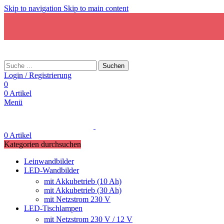
Skip to navigation
Skip to main content
Suchen
Login / Registrierung
0
0
Artikel
Menü
0
Artikel
Kategorien durchsuchen
Leinwandbilder
LED-Wandbilder
mit Akkubetrieb (10 Ah)
mit Akkubetrieb (30 Ah)
mit Netzstrom 230 V
LED-Tischlampen
mit Netzstrom 230 V / 12 V