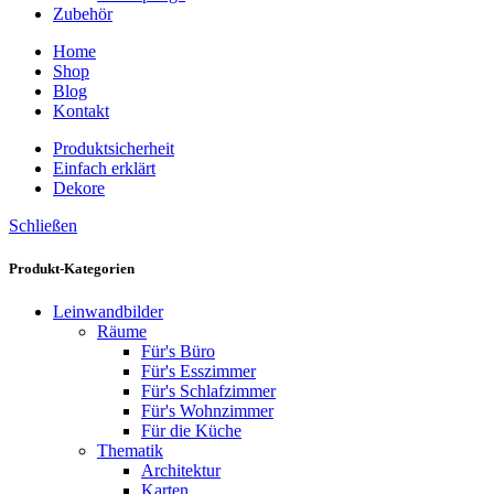
Zubehör
Home
Shop
Blog
Kontakt
Produktsicherheit
Einfach erklärt
Dekore
Schließen
Produkt-Kategorien
Leinwandbilder
Räume
Für's Büro
Für's Esszimmer
Für's Schlafzimmer
Für's Wohnzimmer
Für die Küche
Thematik
Architektur
Karten