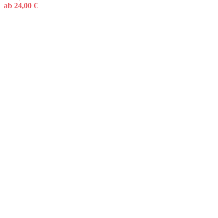
ab
24,00
€