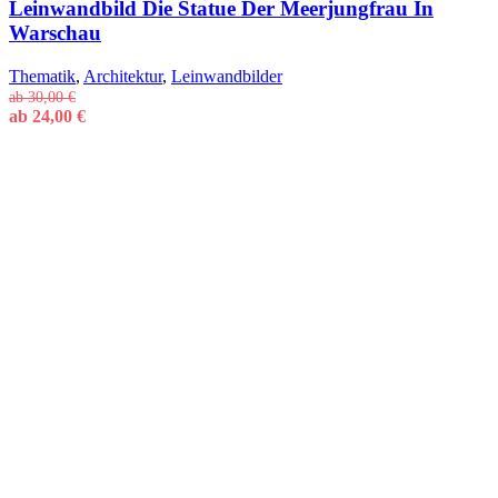
Leinwandbild Die Statue Der Meerjungfrau In
Warschau
Thematik
,
Architektur
,
Leinwandbilder
ab
30,00
€
ab
24,00
€