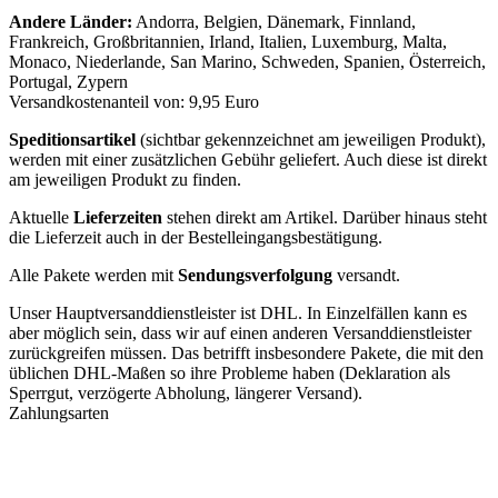
Andere Länder:
Andorra, Belgien, Dänemark, Finnland,
Frankreich, Großbritannien, Irland, Italien, Luxemburg, Malta,
Monaco, Niederlande, San Marino, Schweden, Spanien, Österreich,
Portugal, Zypern
Versandkostenanteil von: 9,95 Euro
Speditionsartikel
(sichtbar gekennzeichnet am jeweiligen Produkt),
werden mit einer zusätzlichen Gebühr geliefert. Auch diese ist direkt
am jeweiligen Produkt zu finden.
Aktuelle
Lieferzeiten
stehen direkt am Artikel. Darüber hinaus steht
die Lieferzeit auch in der Bestelleingangsbestätigung.
Alle Pakete werden mit
Sendungsverfolgung
versandt.
Unser Hauptversanddienstleister ist DHL. In Einzelfällen kann es
aber möglich sein, dass wir auf einen anderen Versanddienstleister
zurückgreifen müssen. Das betrifft insbesondere Pakete, die mit den
üblichen DHL-Maßen so ihre Probleme haben (Deklaration als
Sperrgut, verzögerte Abholung, längerer Versand).
Zahlungsarten