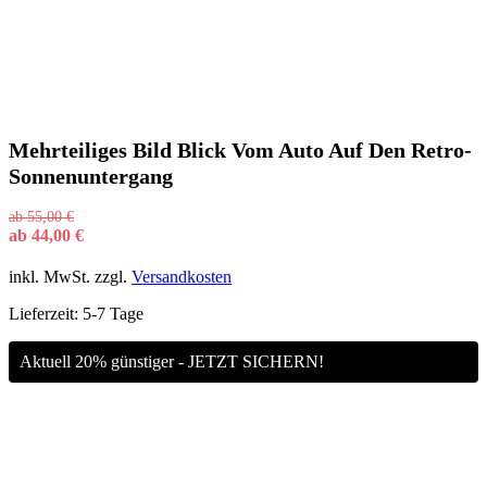
Mehrteiliges Bild Blick Vom Auto Auf Den Retro-
Sonnenuntergang
ab
55,00
€
ab
44,00
€
inkl. MwSt.
zzgl.
Versandkosten
Lieferzeit:
5-7 Tage
Aktuell 20% günstiger - JETZT SICHERN!