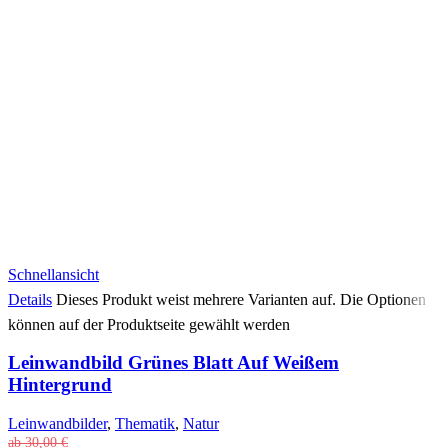
Schnellansicht
Details
Dieses Produkt weist mehrere Varianten auf. Die Optionen
können auf der Produktseite gewählt werden
Leinwandbild Grünes Blatt Auf Weißem
Hintergrund
Leinwandbilder
,
Thematik
,
Natur
ab
30,00
€