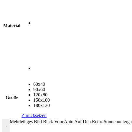
Material
60x40
90x60
120x80
Größe
150x100
180x120
Zurücksetzen
Mehrteiliges Bild Blick Vom Auto Auf Den Retro-Sonnenunterg
-