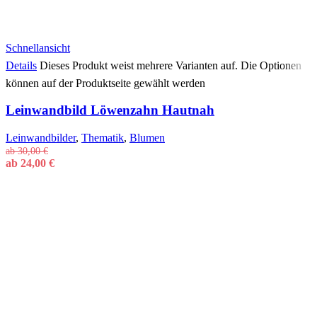
Schnellansicht
Details
Dieses Produkt weist mehrere Varianten auf. Die Optionen
können auf der Produktseite gewählt werden
Leinwandbild Löwenzahn Hautnah
Leinwandbilder
,
Thematik
,
Blumen
ab
30,00
€
ab
24,00
€