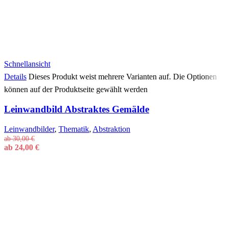
Schnellansicht
Details
Dieses Produkt weist mehrere Varianten auf. Die Optionen
können auf der Produktseite gewählt werden
Leinwandbild Abstraktes Gemälde
Leinwandbilder
,
Thematik
,
Abstraktion
ab
30,00
€
ab
24,00
€