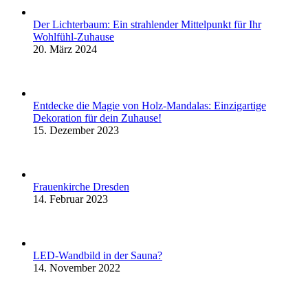
Der Lichterbaum: Ein strahlender Mittelpunkt für Ihr
Wohlfühl-Zuhause
20. März 2024
Entdecke die Magie von Holz-Mandalas: Einzigartige
Dekoration für dein Zuhause!
15. Dezember 2023
Frauenkirche Dresden
14. Februar 2023
LED-Wandbild in der Sauna?
14. November 2022