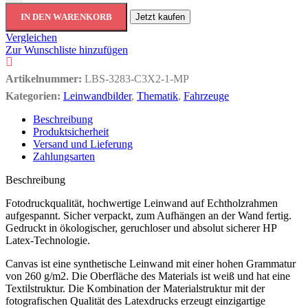
IN DEN WARENKORB
Jetzt kaufen
Vergleichen
Zur Wunschliste hinzufügen
Artikelnummer:
LBS-3283-C3X2-1-MP
Kategorien:
Leinwandbilder
,
Thematik
,
Fahrzeuge
Beschreibung
Produktsicherheit
Versand und Lieferung
Zahlungsarten
Beschreibung
Fotodruckqualität, hochwertige Leinwand auf Echtholzrahmen
aufgespannt. Sicher verpackt, zum Aufhängen an der Wand fertig.
Gedruckt in ökologischer, geruchloser und absolut sicherer HP
Latex-Technologie.
Canvas ist eine synthetische Leinwand mit einer hohen Grammatur
von 260 g/m2. Die Oberfläche des Materials ist weiß und hat eine
Textilstruktur. Die Kombination der Materialstruktur mit der
fotografischen Qualität des Latexdrucks erzeugt einzigartige