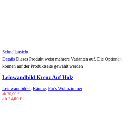
Schnellansicht
Details
Dieses Produkt weist mehrere Varianten auf. Die Optionen
können auf der Produktseite gewählt werden
Leinwandbild Kreuz Auf Holz
Leinwandbilder
,
Räume
,
Für's Wohnzimmer
ab
30,00
€
ab
24,00
€