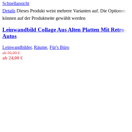
Schnellansicht
Details
Dieses Produkt weist mehrere Varianten auf. Die Optionen
können auf der Produktseite gewählt werden
Leinwandbild Collage Aus Alten Platten Mit Retro-
Autos
Leinwandbilder
,
Räume
,
Für's Büro
ab
30,00
€
ab
24,00
€