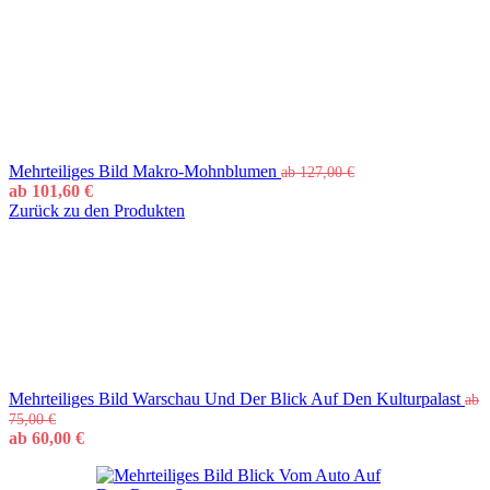
Mehrteiliges Bild Makro-Mohnblumen
ab
127,00
€
ab
101,60
€
Zurück zu den Produkten
Mehrteiliges Bild Warschau Und Der Blick Auf Den Kulturpalast
ab
75,00
€
ab
60,00
€