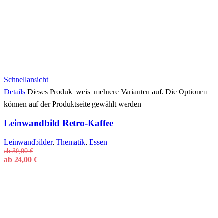
Schnellansicht
Details
Dieses Produkt weist mehrere Varianten auf. Die Optionen
können auf der Produktseite gewählt werden
Leinwandbild Retro-Kaffee
Leinwandbilder
,
Thematik
,
Essen
ab
30,00
€
ab
24,00
€