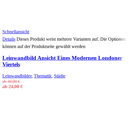
Schnellansicht
Details
Dieses Produkt weist mehrere Varianten auf. Die Optionen
können auf der Produktseite gewählt werden
Leinwandbild Ansicht Eines Modernen Londoner
Viertels
Leinwandbilder
,
Thematik
,
Städte
ab
30,00
€
ab
24,00
€