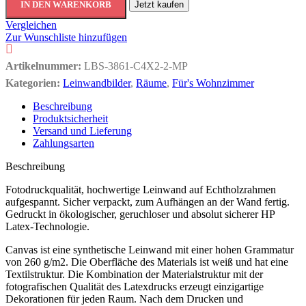
IN DEN WARENKORB
Jetzt kaufen
Vergleichen
Zur Wunschliste hinzufügen
Artikelnummer:
LBS-3861-C4X2-2-MP
Kategorien:
Leinwandbilder
,
Räume
,
Für's Wohnzimmer
Beschreibung
Produktsicherheit
Versand und Lieferung
Zahlungsarten
Beschreibung
Fotodruckqualität, hochwertige Leinwand auf Echtholzrahmen
aufgespannt. Sicher verpackt, zum Aufhängen an der Wand fertig.
Gedruckt in ökologischer, geruchloser und absolut sicherer HP
Latex-Technologie.
Canvas ist eine synthetische Leinwand mit einer hohen Grammatur
von 260 g/m2. Die Oberfläche des Materials ist weiß und hat eine
Textilstruktur. Die Kombination der Materialstruktur mit der
fotografischen Qualität des Latexdrucks erzeugt einzigartige
Dekorationen für jeden Raum. Nach dem Drucken und