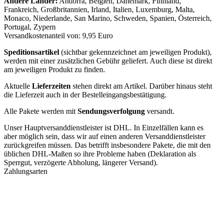
Andere Länder:
Andorra, Belgien, Dänemark, Finnland,
Frankreich, Großbritannien, Irland, Italien, Luxemburg, Malta,
Monaco, Niederlande, San Marino, Schweden, Spanien, Österreich,
Portugal, Zypern
Versandkostenanteil von: 9,95 Euro
Speditionsartikel
(sichtbar gekennzeichnet am jeweiligen Produkt),
werden mit einer zusätzlichen Gebühr geliefert. Auch diese ist direkt
am jeweiligen Produkt zu finden.
Aktuelle
Lieferzeiten
stehen direkt am Artikel. Darüber hinaus steht
die Lieferzeit auch in der Bestelleingangsbestätigung.
Alle Pakete werden mit
Sendungsverfolgung
versandt.
Unser Hauptversanddienstleister ist DHL. In Einzelfällen kann es
aber möglich sein, dass wir auf einen anderen Versanddienstleister
zurückgreifen müssen. Das betrifft insbesondere Pakete, die mit den
üblichen DHL-Maßen so ihre Probleme haben (Deklaration als
Sperrgut, verzögerte Abholung, längerer Versand).
Zahlungsarten