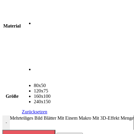
Material
80x50
120x75
Größe
160x100
240x150
Zurücksetzen
Mehrteiliges Bild Blätter Mit Einem Makro Mit 3D-Effekt Menge
-