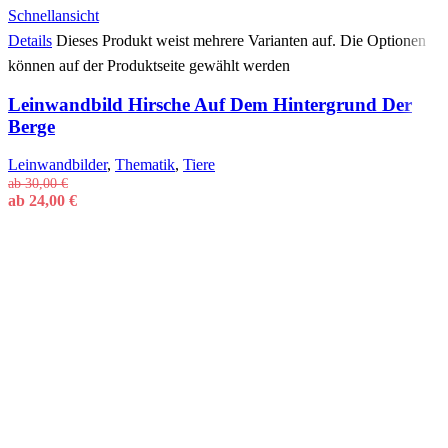
Schnellansicht
Details
Dieses Produkt weist mehrere Varianten auf. Die Optionen
können auf der Produktseite gewählt werden
Leinwandbild Hirsche Auf Dem Hintergrund Der
Berge
Leinwandbilder
,
Thematik
,
Tiere
ab
30,00
€
ab
24,00
€