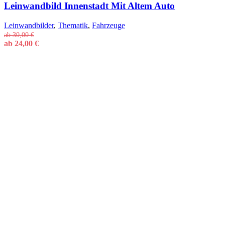
Leinwandbild Innenstadt Mit Altem Auto
Leinwandbilder
,
Thematik
,
Fahrzeuge
ab
30,00
€
ab
24,00
€