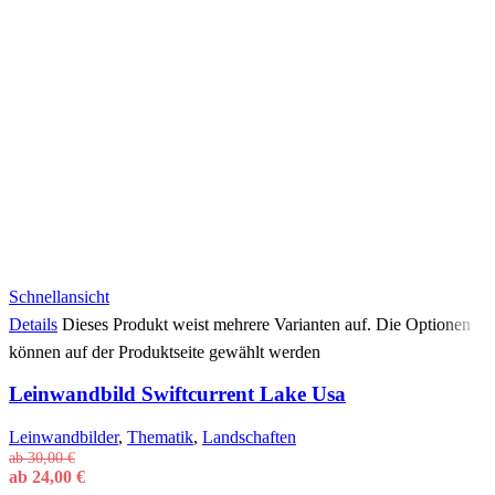
Schnellansicht
Details
Dieses Produkt weist mehrere Varianten auf. Die Optionen
können auf der Produktseite gewählt werden
Leinwandbild Swiftcurrent Lake Usa
Leinwandbilder
,
Thematik
,
Landschaften
ab
30,00
€
ab
24,00
€