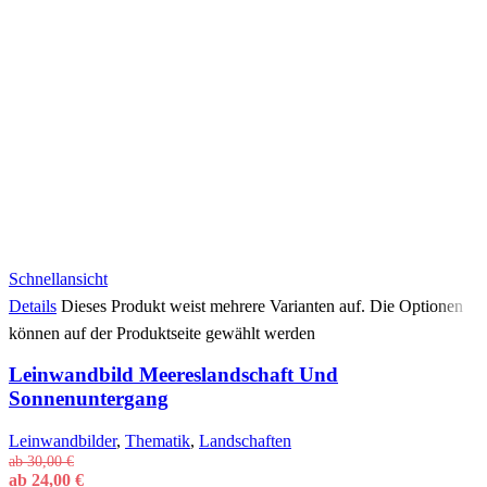
Schnellansicht
Details
Dieses Produkt weist mehrere Varianten auf. Die Optionen
können auf der Produktseite gewählt werden
Leinwandbild Meereslandschaft Und
Sonnenuntergang
Leinwandbilder
,
Thematik
,
Landschaften
ab
30,00
€
ab
24,00
€