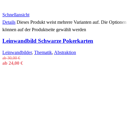
Schnellansicht
Details
Dieses Produkt weist mehrere Varianten auf. Die Optionen
können auf der Produktseite gewählt werden
Leinwandbild Schwarze Pokerkarten
Leinwandbilder
,
Thematik
,
Abstraktion
ab
30,00
€
ab
24,00
€