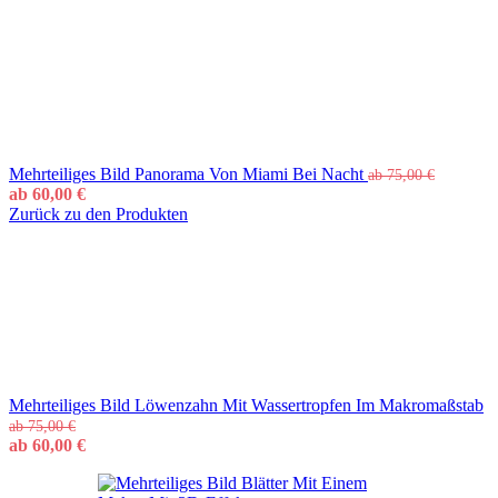
Mehrteiliges Bild Panorama Von Miami Bei Nacht
ab
75,00
€
ab
60,00
€
Zurück zu den Produkten
Mehrteiliges Bild Löwenzahn Mit Wassertropfen Im Makromaßstab
ab
75,00
€
ab
60,00
€