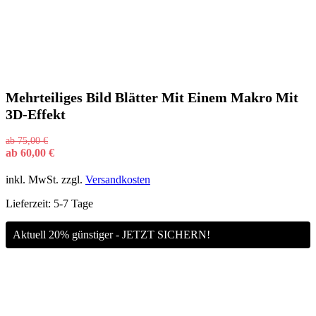
Mehrteiliges Bild Blätter Mit Einem Makro Mit
3D-Effekt
ab
75,00
€
ab
60,00
€
inkl. MwSt.
zzgl.
Versandkosten
Lieferzeit:
5-7 Tage
Aktuell 20% günstiger - JETZT SICHERN!