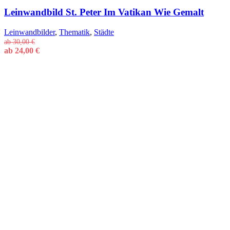
Leinwandbild St. Peter Im Vatikan Wie Gemalt
Leinwandbilder
,
Thematik
,
Städte
ab
30,00
€
ab
24,00
€