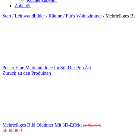
Küchenzubehör
Zubehör
Start
/
Leinwandbilder
/
Räume
/
Für's Wohnzimmer
/
Mehrteiliges B
Poster Eine Markante Idee Im Stil Der Pop Art
Zurück zu den Produkten
Mehrteiliges Bild Oldtimer Mit 3D-Effekt
ab
85,00
€
ab
68,00
€