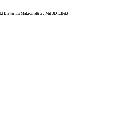
ild Blätter Im Makromaßstab Mit 3D-Effekt