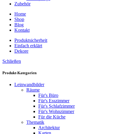
Zubehör
Home
Shop
Blog
Kontakt
Produktsicherheit
Einfach erklärt
Dekore
Schließen
Produkt-Kategorien
Leinwandbilder
Räume
Für's Büro
Für's Esszimmer
Für's Schlafzimmer
Für's Wohnzimmer
Für die Küche
Thematik
Architektur
Karten