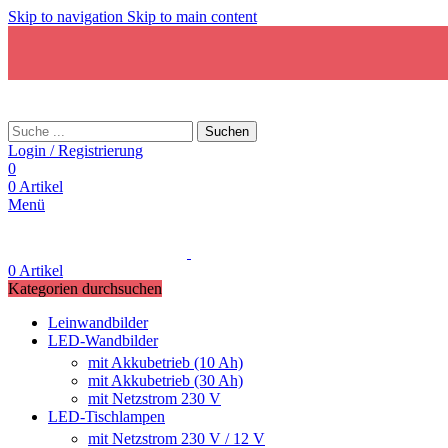
Skip to navigation
Skip to main content
Suchen
Login / Registrierung
0
0
Artikel
Menü
0
Artikel
Kategorien durchsuchen
Leinwandbilder
LED-Wandbilder
mit Akkubetrieb (10 Ah)
mit Akkubetrieb (30 Ah)
mit Netzstrom 230 V
LED-Tischlampen
mit Netzstrom 230 V / 12 V