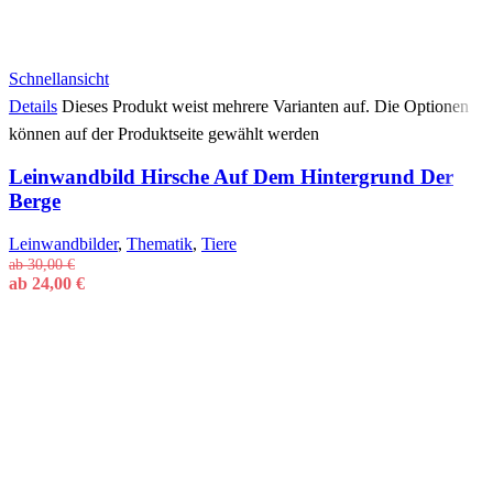
Schnellansicht
Details
Dieses Produkt weist mehrere Varianten auf. Die Optionen
können auf der Produktseite gewählt werden
Leinwandbild Hirsche Auf Dem Hintergrund Der
Berge
Leinwandbilder
,
Thematik
,
Tiere
ab
30,00
€
ab
24,00
€