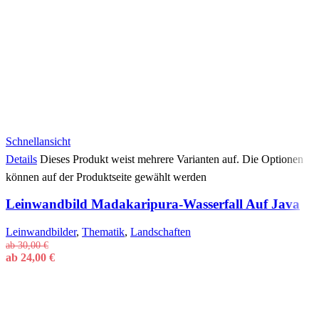
Schnellansicht
Details
Dieses Produkt weist mehrere Varianten auf. Die Optionen
können auf der Produktseite gewählt werden
Leinwandbild Madakaripura-Wasserfall Auf Java
Leinwandbilder
,
Thematik
,
Landschaften
ab
30,00
€
ab
24,00
€