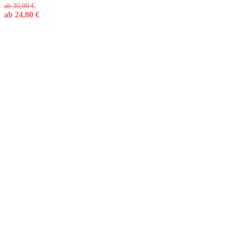
ab
30,00
€
ab
24,00
€