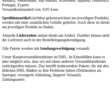
Monaco, Niederlande, San Marino, Schweden, Spanien, Österreich,
Portugal, Zypern
Versandkostenanteil von: 9,95 Euro
Speditionsartikel
(sichtbar gekennzeichnet am jeweiligen Produkt),
werden mit einer zusätzlichen Gebühr geliefert. Auch diese ist direkt
am jeweiligen Produkt zu finden.
Aktuelle
Lieferzeiten
stehen direkt am Artikel. Darüber hinaus steht
die Lieferzeit auch in der Bestelleingangsbestätigung.
Alle Pakete werden mit
Sendungsverfolgung
versandt.
Unser Hauptversanddienstleister ist DHL. In Einzelfällen kann es
aber möglich sein, dass wir auf einen anderen Versanddienstleister
zurückgreifen müssen. Das betrifft insbesondere Pakete, die mit den
üblichen DHL-Maßen so ihre Probleme haben (Deklaration als
Sperrgut, verzögerte Abholung, längerer Versand).
Zahlungsarten