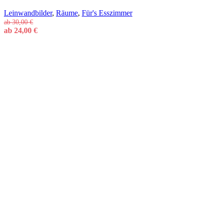
Leinwandbilder
,
Räume
,
Für's Esszimmer
ab
30,00
€
ab
24,00
€