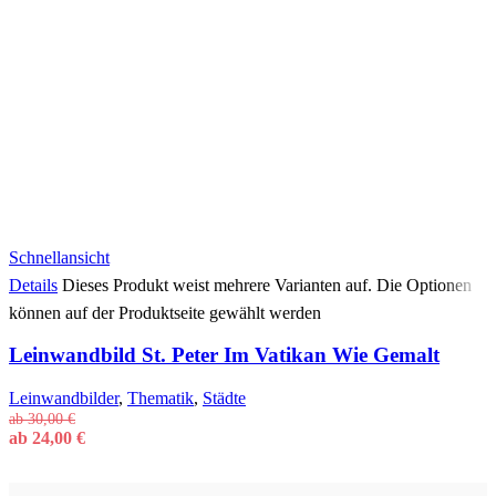
Schnellansicht
Details
Dieses Produkt weist mehrere Varianten auf. Die Optionen
können auf der Produktseite gewählt werden
Leinwandbild St. Peter Im Vatikan Wie Gemalt
Leinwandbilder
,
Thematik
,
Städte
ab
30,00
€
ab
24,00
€