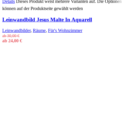
Details
Dieses Produkt weist mehrere Varianten auf. Die Optionen
können auf der Produktseite gewählt werden
Leinwandbild Jesus Malte In Aquarell
Leinwandbilder
,
Räume
,
Für's Wohnzimmer
ab
30,00
€
ab
24,00
€