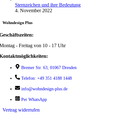
Sternzeichen und ihre Bedeutung
4. November 2022
Wohndesign Plus
Geschäftszeiten:
Montag - Freitag von 10 - 17 Uhr
Kontaktmöglichkeiten:
Bremer Str. 63, 01067 Dresden
Telefon: +49 351 4188 1448
info@wohndesign-plus.de
Per WhatsApp
Vertrag widerrufen