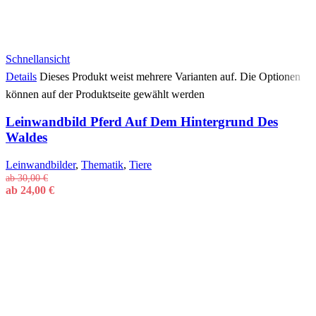
Schnellansicht
Details
Dieses Produkt weist mehrere Varianten auf. Die Optionen
können auf der Produktseite gewählt werden
Leinwandbild Pferd Auf Dem Hintergrund Des
Waldes
Leinwandbilder
,
Thematik
,
Tiere
ab
30,00
€
ab
24,00
€