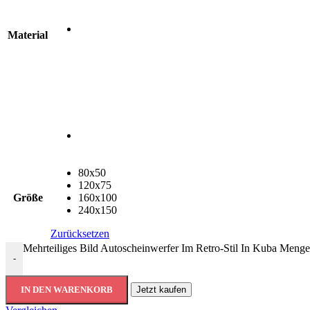
Material
80x50
120x75
Größe
160x100
240x150
Zurücksetzen
Mehrteiliges Bild Autoscheinwerfer Im Retro-Stil In Kuba Menge
-
IN DEN WARENKORB
Jetzt kaufen