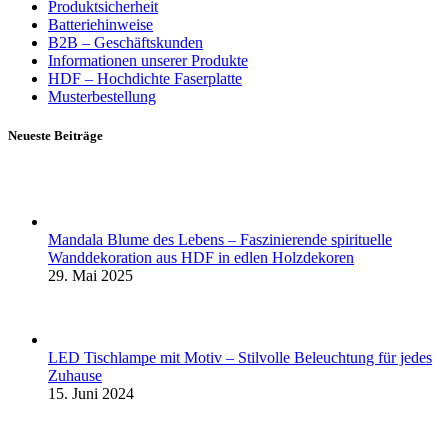
Produktsicherheit
Batteriehinweise
B2B – Geschäftskunden
Informationen unserer Produkte
HDF – Hochdichte Faserplatte
Musterbestellung
Neueste Beiträge
Mandala Blume des Lebens – Faszinierende spirituelle
Wanddekoration aus HDF in edlen Holzdekoren
29. Mai 2025
LED Tischlampe mit Motiv – Stilvolle Beleuchtung für jedes
Zuhause
15. Juni 2024