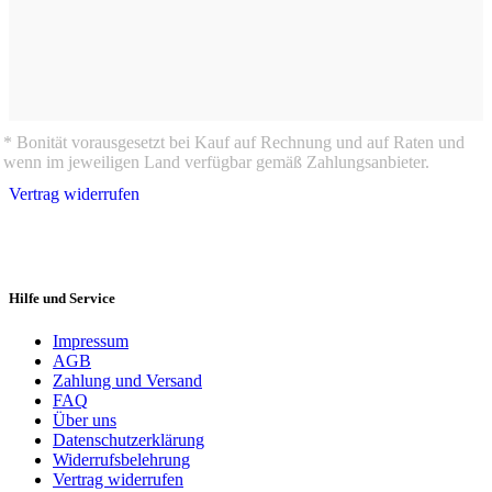
* Bonität vorausgesetzt bei Kauf auf Rechnung und auf Raten und
wenn im jeweiligen Land verfügbar gemäß Zahlungsanbieter.
Vertrag widerrufen
Hilfe und Service
Impressum
AGB
Zahlung und Versand
FAQ
Über uns
Datenschutzerklärung
Widerrufsbelehrung
Vertrag widerrufen