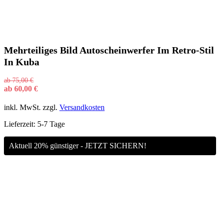
Mehrteiliges Bild Autoscheinwerfer Im Retro-Stil
In Kuba
ab
75,00
€
ab
60,00
€
inkl. MwSt.
zzgl.
Versandkosten
Lieferzeit:
5-7 Tage
Aktuell 20% günstiger - JETZT SICHERN!