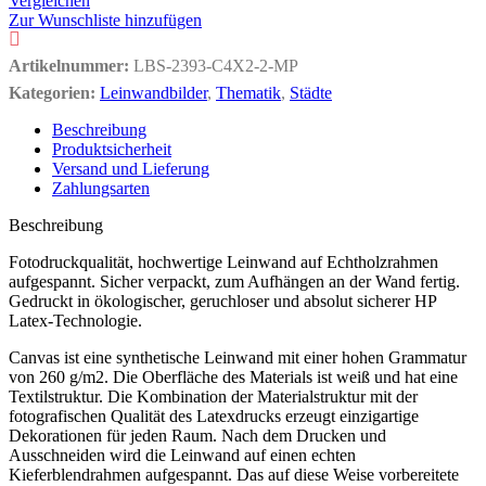
Vergleichen
Zur Wunschliste hinzufügen
Artikelnummer:
LBS-2393-C4X2-2-MP
Kategorien:
Leinwandbilder
,
Thematik
,
Städte
Beschreibung
Produktsicherheit
Versand und Lieferung
Zahlungsarten
Beschreibung
Fotodruckqualität, hochwertige Leinwand auf Echtholzrahmen
aufgespannt. Sicher verpackt, zum Aufhängen an der Wand fertig.
Gedruckt in ökologischer, geruchloser und absolut sicherer HP
Latex-Technologie.
Canvas ist eine synthetische Leinwand mit einer hohen Grammatur
von 260 g/m2. Die Oberfläche des Materials ist weiß und hat eine
Textilstruktur. Die Kombination der Materialstruktur mit der
fotografischen Qualität des Latexdrucks erzeugt einzigartige
Dekorationen für jeden Raum. Nach dem Drucken und
Ausschneiden wird die Leinwand auf einen echten
Kieferblendrahmen aufgespannt. Das auf diese Weise vorbereitete