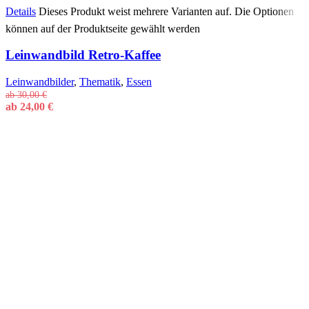
Details
Dieses Produkt weist mehrere Varianten auf. Die Optionen
können auf der Produktseite gewählt werden
Leinwandbild Retro-Kaffee
Leinwandbilder
,
Thematik
,
Essen
ab
30,00
€
ab
24,00
€