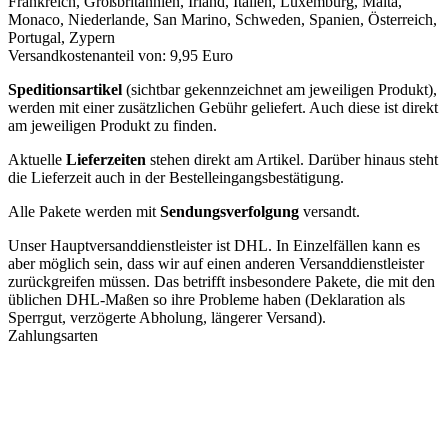
Frankreich, Großbritannien, Irland, Italien, Luxemburg, Malta,
Monaco, Niederlande, San Marino, Schweden, Spanien, Österreich,
Portugal, Zypern
Versandkostenanteil von: 9,95 Euro
Speditionsartikel
(sichtbar gekennzeichnet am jeweiligen Produkt),
werden mit einer zusätzlichen Gebühr geliefert. Auch diese ist direkt
am jeweiligen Produkt zu finden.
Aktuelle
Lieferzeiten
stehen direkt am Artikel. Darüber hinaus steht
die Lieferzeit auch in der Bestelleingangsbestätigung.
Alle Pakete werden mit
Sendungsverfolgung
versandt.
Unser Hauptversanddienstleister ist DHL. In Einzelfällen kann es
aber möglich sein, dass wir auf einen anderen Versanddienstleister
zurückgreifen müssen. Das betrifft insbesondere Pakete, die mit den
üblichen DHL-Maßen so ihre Probleme haben (Deklaration als
Sperrgut, verzögerte Abholung, längerer Versand).
Zahlungsarten