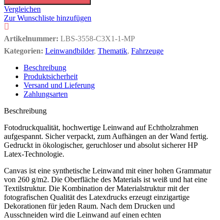
Vergleichen
Zur Wunschliste hinzufügen
Artikelnummer:
LBS-3558-C3X1-1-MP
Kategorien:
Leinwandbilder
,
Thematik
,
Fahrzeuge
Beschreibung
Produktsicherheit
Versand und Lieferung
Zahlungsarten
Beschreibung
Fotodruckqualität, hochwertige Leinwand auf Echtholzrahmen
aufgespannt. Sicher verpackt, zum Aufhängen an der Wand fertig.
Gedruckt in ökologischer, geruchloser und absolut sicherer HP
Latex-Technologie.
Canvas ist eine synthetische Leinwand mit einer hohen Grammatur
von 260 g/m2. Die Oberfläche des Materials ist weiß und hat eine
Textilstruktur. Die Kombination der Materialstruktur mit der
fotografischen Qualität des Latexdrucks erzeugt einzigartige
Dekorationen für jeden Raum. Nach dem Drucken und
Ausschneiden wird die Leinwand auf einen echten