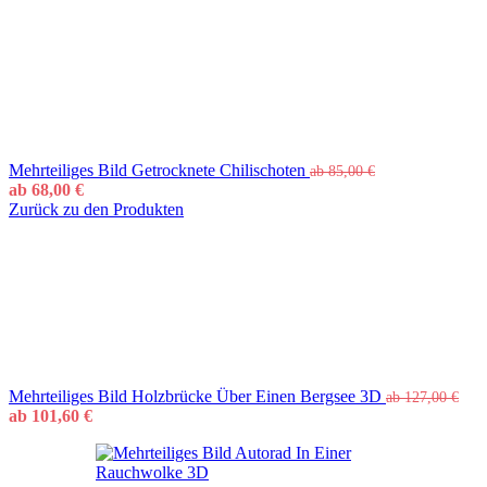
Mehrteiliges Bild Getrocknete Chilischoten
ab
85,00
€
ab
68,00
€
Zurück zu den Produkten
Mehrteiliges Bild Holzbrücke Über Einen Bergsee 3D
ab
127,00
€
ab
101,60
€