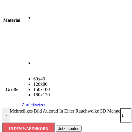
Material
60x40
120x80
Größe
150x100
180x120
Zurücksetzen
Mehrteiliges Bild Autorad In Einer Rauchwolke 3D Menge
-
IN DEN WARENKORB
Jetzt kaufen