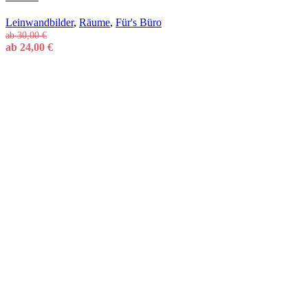
Leinwandbilder
,
Räume
,
Für's Büro
ab
30,00
€
ab
24,00
€