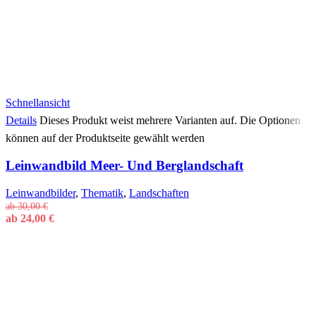
Schnellansicht
Details
Dieses Produkt weist mehrere Varianten auf. Die Optionen
können auf der Produktseite gewählt werden
Leinwandbild Meer- Und Berglandschaft
Leinwandbilder
,
Thematik
,
Landschaften
ab
30,00
€
ab
24,00
€