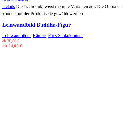
Details
Dieses Produkt weist mehrere Varianten auf. Die Optionen
können auf der Produktseite gewählt werden
Leinwandbild Buddha-Figur
Leinwandbilder
,
Räume
,
Für's Schlafzimmer
ab
30,00
€
ab
24,00
€