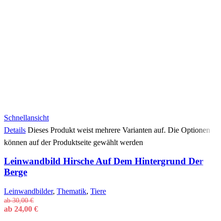
Schnellansicht
Details
Dieses Produkt weist mehrere Varianten auf. Die Optionen
können auf der Produktseite gewählt werden
Leinwandbild Hirsche Auf Dem Hintergrund Der
Berge
Leinwandbilder
,
Thematik
,
Tiere
ab
30,00
€
ab
24,00
€