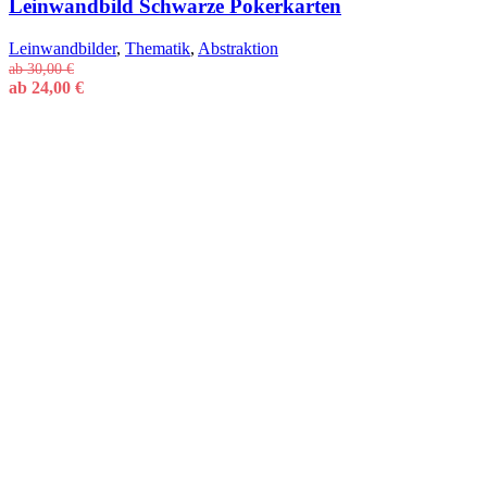
Leinwandbild Schwarze Pokerkarten
Leinwandbilder
,
Thematik
,
Abstraktion
ab
30,00
€
ab
24,00
€