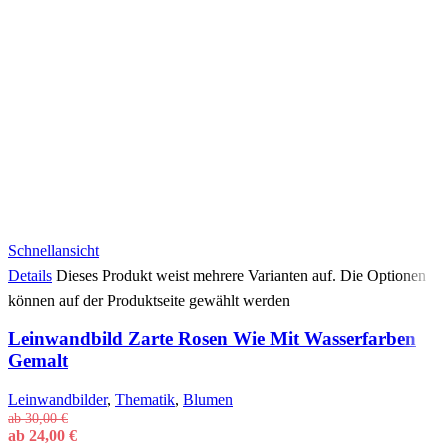
Schnellansicht
Details
Dieses Produkt weist mehrere Varianten auf. Die Optionen
können auf der Produktseite gewählt werden
Leinwandbild Zarte Rosen Wie Mit Wasserfarben
Gemalt
Leinwandbilder
,
Thematik
,
Blumen
ab
30,00
€
ab
24,00
€