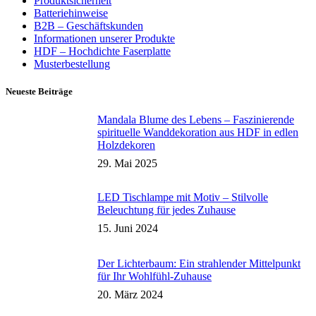
Produktsicherheit
Batteriehinweise
B2B – Geschäftskunden
Informationen unserer Produkte
HDF – Hochdichte Faserplatte
Musterbestellung
Neueste Beiträge
Mandala Blume des Lebens – Faszinierende
spirituelle Wanddekoration aus HDF in edlen
Holzdekoren
29. Mai 2025
LED Tischlampe mit Motiv – Stilvolle
Beleuchtung für jedes Zuhause
15. Juni 2024
Der Lichterbaum: Ein strahlender Mittelpunkt
für Ihr Wohlfühl-Zuhause
20. März 2024