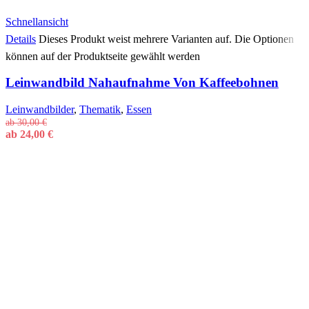
Schnellansicht
Details
Dieses Produkt weist mehrere Varianten auf. Die Optionen
können auf der Produktseite gewählt werden
Leinwandbild Nahaufnahme Von Kaffeebohnen
Leinwandbilder
,
Thematik
,
Essen
ab
30,00
€
ab
24,00
€