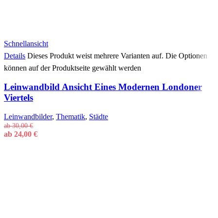
Schnellansicht
Details
Dieses Produkt weist mehrere Varianten auf. Die Optionen
können auf der Produktseite gewählt werden
Leinwandbild Ansicht Eines Modernen Londoner
Viertels
Leinwandbilder
,
Thematik
,
Städte
ab
30,00
€
ab
24,00
€