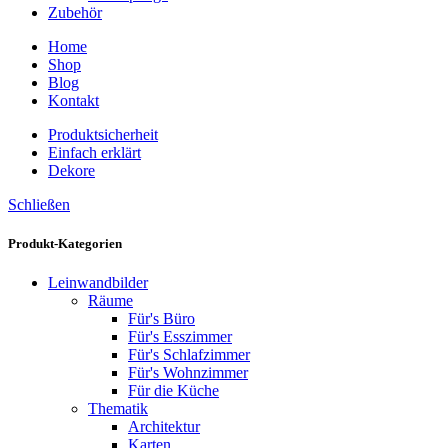
Zubehör
Home
Shop
Blog
Kontakt
Produktsicherheit
Einfach erklärt
Dekore
Schließen
Produkt-Kategorien
Leinwandbilder
Räume
Für's Büro
Für's Esszimmer
Für's Schlafzimmer
Für's Wohnzimmer
Für die Küche
Thematik
Architektur
Karten