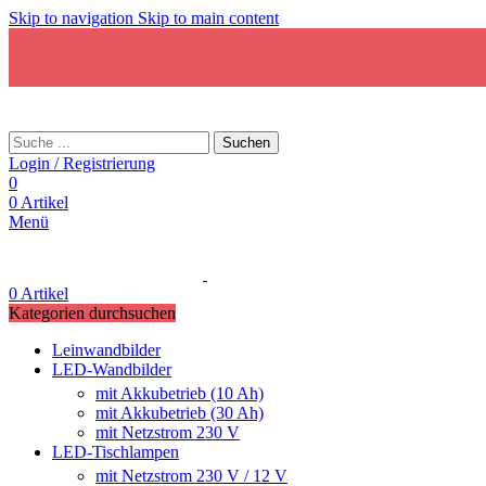
Skip to navigation
Skip to main content
Suchen
Login / Registrierung
0
0
Artikel
Menü
0
Artikel
Kategorien durchsuchen
Leinwandbilder
LED-Wandbilder
mit Akkubetrieb (10 Ah)
mit Akkubetrieb (30 Ah)
mit Netzstrom 230 V
LED-Tischlampen
mit Netzstrom 230 V / 12 V