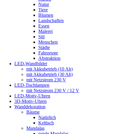
Natur
Tiere
Blumen
Landschaften
Essen
Malerei
Stil
Menschen
Städte
Fahrzeuge
Abstraktion
LED-Wandbilder
mit Akkubetrieb (10 Ah)
mit Akkubetrieb (30 Ah)
mit Netzstrom 230 V
LED-Tischlampen
mit Netzstrom 230 V / 12 V
LED-Motiv-Uhren
3D-Motiv-Uhren
Wanddekoration
Bäume
Natürlich
Keltisch
Mandalas
runde Mandalas