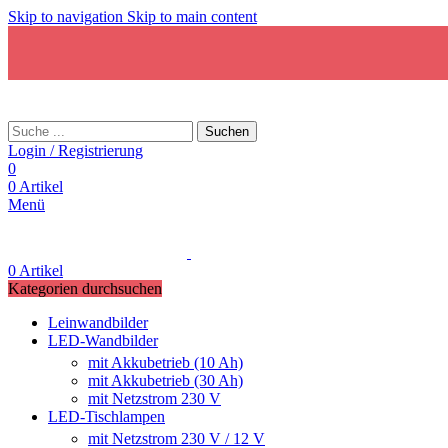
Skip to navigation
Skip to main content
Suchen
Login / Registrierung
0
0
Artikel
Menü
0
Artikel
Kategorien durchsuchen
Leinwandbilder
LED-Wandbilder
mit Akkubetrieb (10 Ah)
mit Akkubetrieb (30 Ah)
mit Netzstrom 230 V
LED-Tischlampen
mit Netzstrom 230 V / 12 V