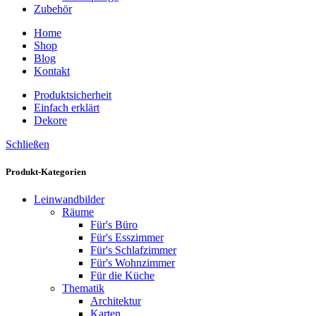
Zubehör
Home
Shop
Blog
Kontakt
Produktsicherheit
Einfach erklärt
Dekore
Schließen
Produkt-Kategorien
Leinwandbilder
Räume
Für's Büro
Für's Esszimmer
Für's Schlafzimmer
Für's Wohnzimmer
Für die Küche
Thematik
Architektur
Karten