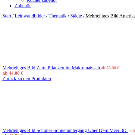
Küchenzubehör
Zubehör
Start
/
Leinwandbilder
/
Thematik
/
Städte
/
Mehrteiliges Bild Amerik
Mehrteiliges Bild Zarte Pflanzen Im Makromaßstab
ab
55,00
€
ab
44,00
€
Zurück zu den Produkten
Mehrteiliges Bild Schöner Sonnenuntergang Über Dem Meer 3D
ab