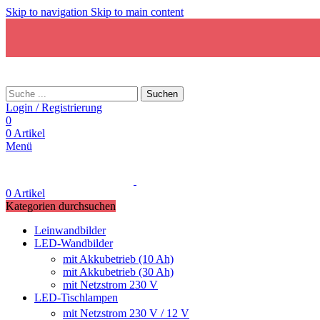
Skip to navigation
Skip to main content
Suchen
Login / Registrierung
0
0
Artikel
Menü
0
Artikel
Kategorien durchsuchen
Leinwandbilder
LED-Wandbilder
mit Akkubetrieb (10 Ah)
mit Akkubetrieb (30 Ah)
mit Netzstrom 230 V
LED-Tischlampen
mit Netzstrom 230 V / 12 V