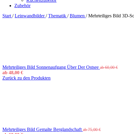
Küchenzubehör
Zubehör
Start
/
Leinwandbilder
/
Thematik
/
Blumen
/
Mehrteiliges Bild 3D-
Mehrteiliges Bild Sonnenaufgang Über Der Ostsee
ab
60,00
€
ab
48,00
€
Zurück zu den Produkten
Mehrteiliges Bild Gemalte Berglandschaft
ab
75,00
€