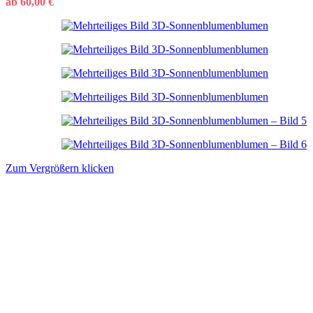
ab
60,00
€
Zum Vergrößern klicken