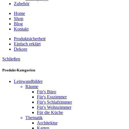
Zubehör
Home
Shop
Blog
Kontakt
Produktsicherheit
Einfach erklärt
Dekore
Schließen
Produkt-Kategorien
Leinwandbilder
Räume
Für's Büro
Für's Esszimmer
Für's Schlafzimmer
Für's Wohnzimmer
Für die Küche
Thematik
Architektur
Karten