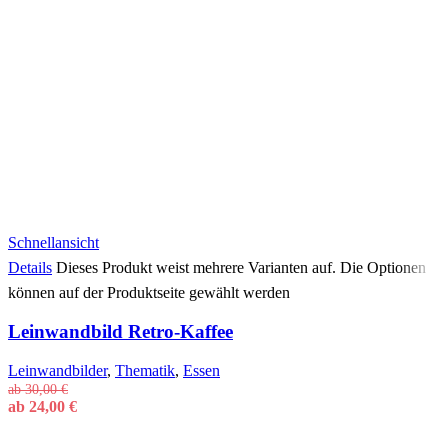
Schnellansicht
Details
Dieses Produkt weist mehrere Varianten auf. Die Optionen
können auf der Produktseite gewählt werden
Leinwandbild Retro-Kaffee
Leinwandbilder
,
Thematik
,
Essen
ab
30,00
€
ab
24,00
€