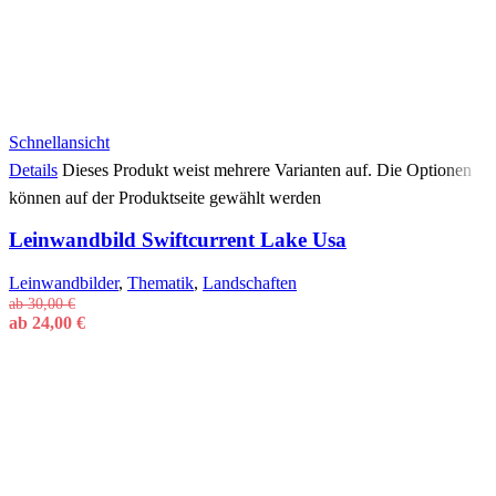
Schnellansicht
Details
Dieses Produkt weist mehrere Varianten auf. Die Optionen
können auf der Produktseite gewählt werden
Leinwandbild Swiftcurrent Lake Usa
Leinwandbilder
,
Thematik
,
Landschaften
ab
30,00
€
ab
24,00
€