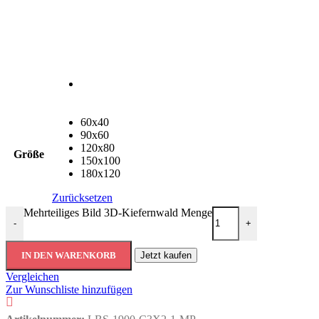
60x40
90x60
120x80
Größe
150x100
180x120
Zurücksetzen
Mehrteiliges Bild 3D-Kiefernwald Menge
-
+
IN DEN WARENKORB
Jetzt kaufen
Vergleichen
Zur Wunschliste hinzufügen