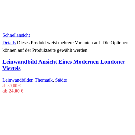
Schnellansicht
Details
Dieses Produkt weist mehrere Varianten auf. Die Optionen
können auf der Produktseite gewählt werden
Leinwandbild Ansicht Eines Modernen Londoner
Viertels
Leinwandbilder
,
Thematik
,
Städte
ab
30,00
€
ab
24,00
€