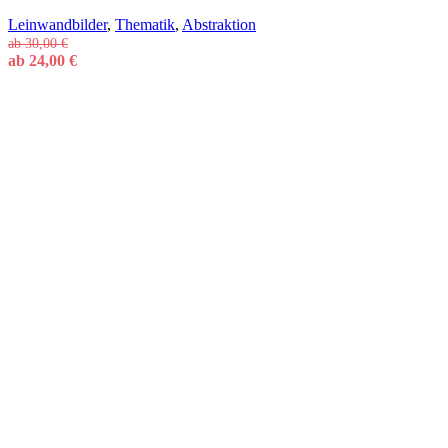
Leinwandbilder
,
Thematik
,
Abstraktion
ab
30,00
€
ab
24,00
€