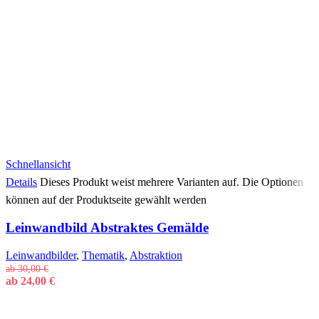
Schnellansicht
Details
Dieses Produkt weist mehrere Varianten auf. Die Optionen
können auf der Produktseite gewählt werden
Leinwandbild Abstraktes Gemälde
Leinwandbilder
,
Thematik
,
Abstraktion
ab
30,00
€
ab
24,00
€