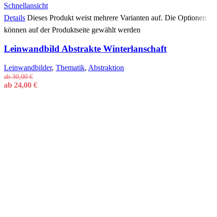
Schnellansicht
Details
Dieses Produkt weist mehrere Varianten auf. Die Optionen
können auf der Produktseite gewählt werden
Leinwandbild Abstrakte Winterlanschaft
Leinwandbilder
,
Thematik
,
Abstraktion
ab
30,00
€
ab
24,00
€