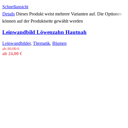
Schnellansicht
Details
Dieses Produkt weist mehrere Varianten auf. Die Optionen
können auf der Produktseite gewählt werden
Leinwandbild Löwenzahn Hautnah
Leinwandbilder
,
Thematik
,
Blumen
ab
30,00
€
ab
24,00
€