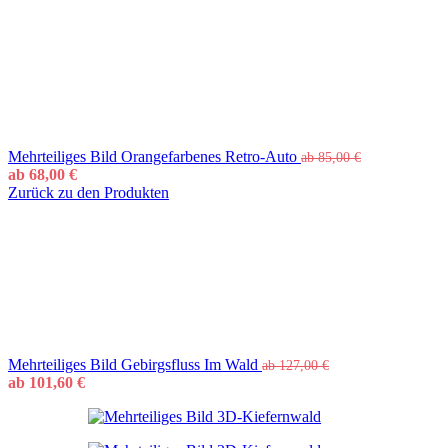
Mehrteiliges Bild Orangefarbenes Retro-Auto
ab
85,00
€
ab
68,00
€
Zurück zu den Produkten
Mehrteiliges Bild Gebirgsfluss Im Wald
ab
127,00
€
ab
101,60
€