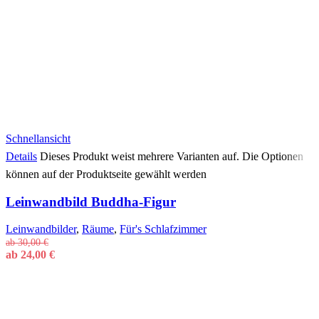
Schnellansicht
Details
Dieses Produkt weist mehrere Varianten auf. Die Optionen
können auf der Produktseite gewählt werden
Leinwandbild Buddha-Figur
Leinwandbilder
,
Räume
,
Für's Schlafzimmer
ab
30,00
€
ab
24,00
€