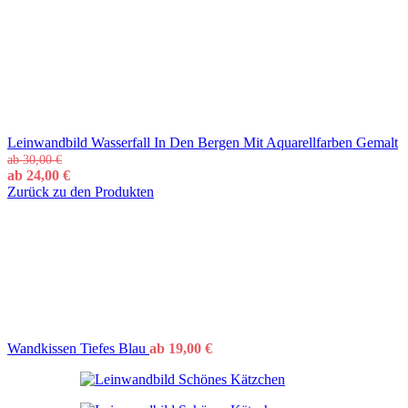
Leinwandbild Wasserfall In Den Bergen Mit Aquarellfarben Gemalt
ab
30,00
€
ab
24,00
€
Zurück zu den Produkten
Wandkissen Tiefes Blau
ab
19,00
€