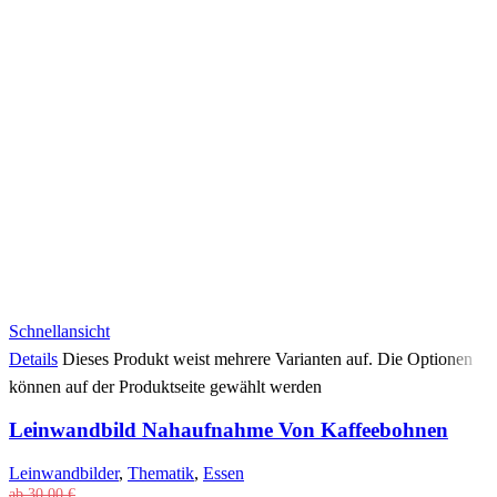
Schnellansicht
Details
Dieses Produkt weist mehrere Varianten auf. Die Optionen
können auf der Produktseite gewählt werden
Leinwandbild Nahaufnahme Von Kaffeebohnen
Leinwandbilder
,
Thematik
,
Essen
ab
30,00
€