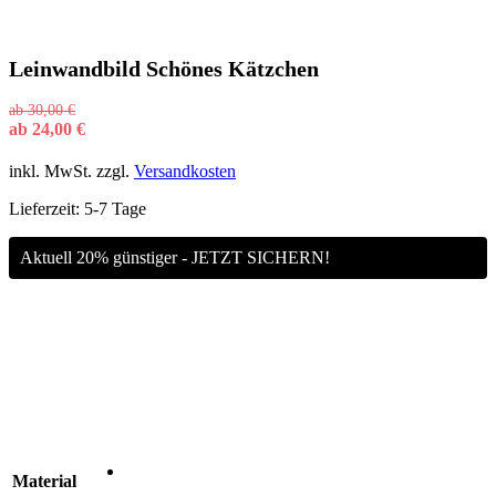
Leinwandbild Schönes Kätzchen
ab
30,00
€
ab
24,00
€
inkl. MwSt.
zzgl.
Versandkosten
Lieferzeit:
5-7 Tage
Aktuell 20% günstiger - JETZT SICHERN!
Material