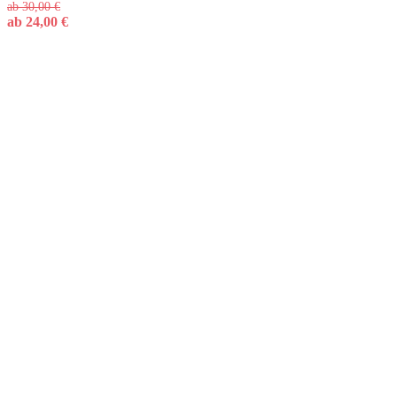
ab
30,00
€
ab
24,00
€