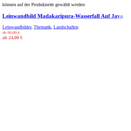
können auf der Produktseite gewählt werden
Leinwandbild Madakaripura-Wasserfall Auf Java
Leinwandbilder
,
Thematik
,
Landschaften
ab
30,00
€
ab
24,00
€