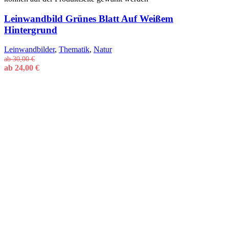
Leinwandbild Grünes Blatt Auf Weißem
Hintergrund
Leinwandbilder
,
Thematik
,
Natur
ab
30,00
€
ab
24,00
€