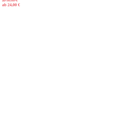
ab
30,00
€
ab
24,00
€