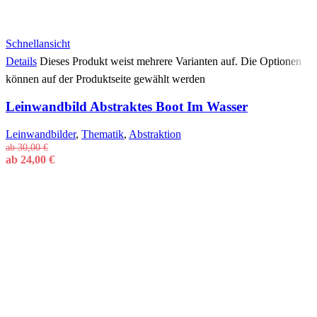
Schnellansicht
Details
Dieses Produkt weist mehrere Varianten auf. Die Optionen
können auf der Produktseite gewählt werden
Leinwandbild Abstraktes Boot Im Wasser
Leinwandbilder
,
Thematik
,
Abstraktion
ab
30,00
€
ab
24,00
€