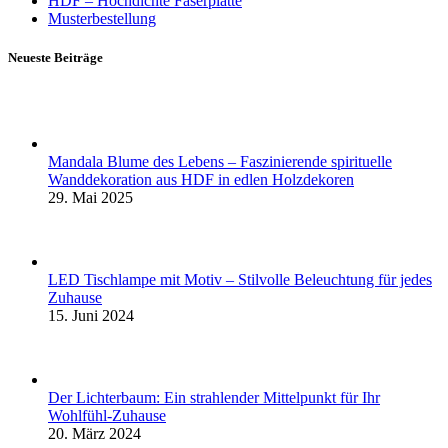
HDF – Hochdichte Faserplatte
Musterbestellung
Neueste Beiträge
Mandala Blume des Lebens – Faszinierende spirituelle
Wanddekoration aus HDF in edlen Holzdekoren
29. Mai 2025
LED Tischlampe mit Motiv – Stilvolle Beleuchtung für jedes
Zuhause
15. Juni 2024
Der Lichterbaum: Ein strahlender Mittelpunkt für Ihr
Wohlfühl-Zuhause
20. März 2024