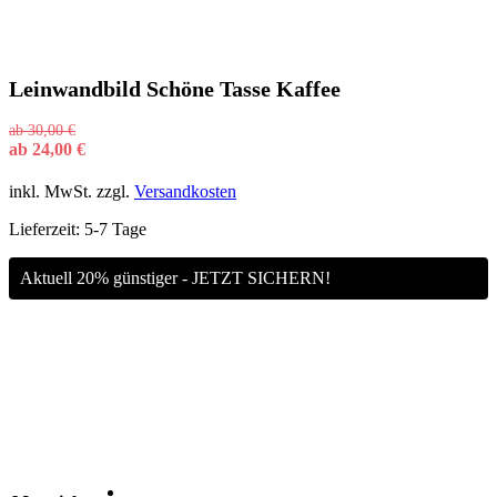
Leinwandbild Schöne Tasse Kaffee
ab
30,00
€
ab
24,00
€
inkl. MwSt.
zzgl.
Versandkosten
Lieferzeit:
5-7 Tage
Aktuell 20% günstiger - JETZT SICHERN!