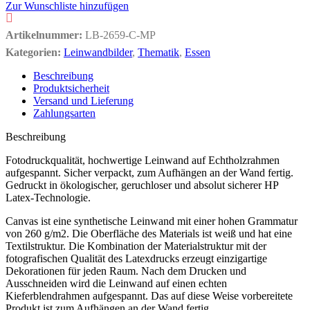
Zur Wunschliste hinzufügen
Artikelnummer:
LB-2659-C-MP
Kategorien:
Leinwandbilder
,
Thematik
,
Essen
Beschreibung
Produktsicherheit
Versand und Lieferung
Zahlungsarten
Beschreibung
Fotodruckqualität, hochwertige Leinwand auf Echtholzrahmen
aufgespannt. Sicher verpackt, zum Aufhängen an der Wand fertig.
Gedruckt in ökologischer, geruchloser und absolut sicherer HP
Latex-Technologie.
Canvas ist eine synthetische Leinwand mit einer hohen Grammatur
von 260 g/m2. Die Oberfläche des Materials ist weiß und hat eine
Textilstruktur. Die Kombination der Materialstruktur mit der
fotografischen Qualität des Latexdrucks erzeugt einzigartige
Dekorationen für jeden Raum. Nach dem Drucken und
Ausschneiden wird die Leinwand auf einen echten
Kieferblendrahmen aufgespannt. Das auf diese Weise vorbereitete
Produkt ist zum Aufhängen an der Wand fertig.