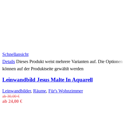
Schnellansicht
Details
Dieses Produkt weist mehrere Varianten auf. Die Optionen
können auf der Produktseite gewählt werden
Leinwandbild Jesus Malte In Aquarell
Leinwandbilder
,
Räume
,
Für's Wohnzimmer
ab
30,00
€
ab
24,00
€