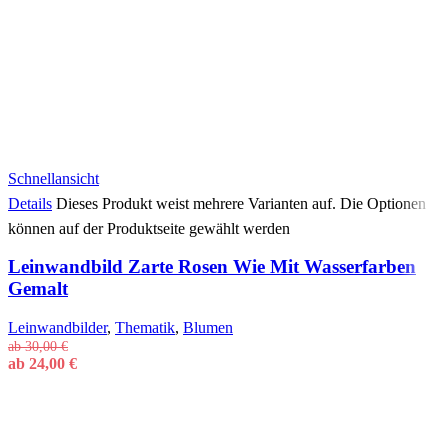
Schnellansicht
Details
Dieses Produkt weist mehrere Varianten auf. Die Optionen
können auf der Produktseite gewählt werden
Leinwandbild Zarte Rosen Wie Mit Wasserfarben
Gemalt
Leinwandbilder
,
Thematik
,
Blumen
ab
30,00
€
ab
24,00
€