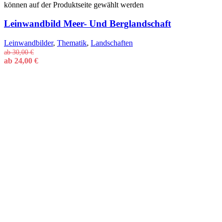
können auf der Produktseite gewählt werden
Leinwandbild Meer- Und Berglandschaft
Leinwandbilder
,
Thematik
,
Landschaften
ab
30,00
€
ab
24,00
€