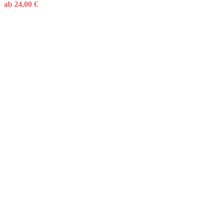
ab
24,00
€