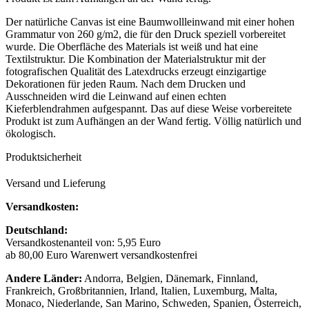
Der natürliche Canvas ist eine Baumwollleinwand mit einer hohen
Grammatur von 260 g/m2, die für den Druck speziell vorbereitet
wurde. Die Oberfläche des Materials ist weiß und hat eine
Textilstruktur. Die Kombination der Materialstruktur mit der
fotografischen Qualität des Latexdrucks erzeugt einzigartige
Dekorationen für jeden Raum. Nach dem Drucken und
Ausschneiden wird die Leinwand auf einen echten
Kieferblendrahmen aufgespannt. Das auf diese Weise vorbereitete
Produkt ist zum Aufhängen an der Wand fertig. Völlig natürlich und
ökologisch.
Produktsicherheit
Versand und Lieferung
Versandkosten:
Deutschland:
Versandkostenanteil von: 5,95 Euro
ab 80,00 Euro Warenwert versandkostenfrei
Andere Länder:
Andorra, Belgien, Dänemark, Finnland,
Frankreich, Großbritannien, Irland, Italien, Luxemburg, Malta,
Monaco, Niederlande, San Marino, Schweden, Spanien, Österreich,