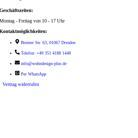
Geschäftszeiten:
Montag - Freitag von 10 - 17 Uhr
Kontaktmöglichkeiten:
Bremer Str. 63, 01067 Dresden
Telefon: +49 351 4188 1448
info@wohndesign-plus.de
Per WhatsApp
Vertrag widerrufen