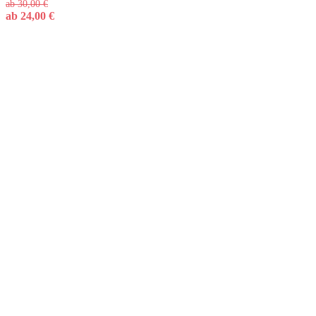
ab
30,00
€
ab
24,00
€