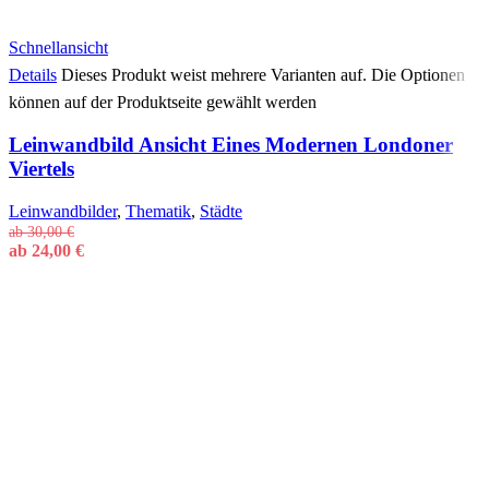
Schnellansicht
Details
Dieses Produkt weist mehrere Varianten auf. Die Optionen
können auf der Produktseite gewählt werden
Leinwandbild Ansicht Eines Modernen Londoner
Viertels
Leinwandbilder
,
Thematik
,
Städte
ab
30,00
€
ab
24,00
€