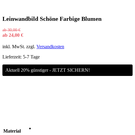
Leinwandbild Schöne Farbige Blumen
ab
30,00
€
ab
24,00
€
inkl. MwSt.
zzgl.
Versandkosten
Lieferzeit:
5-7 Tage
Aktuell 20% günstiger - JETZT SICHERN!
Material