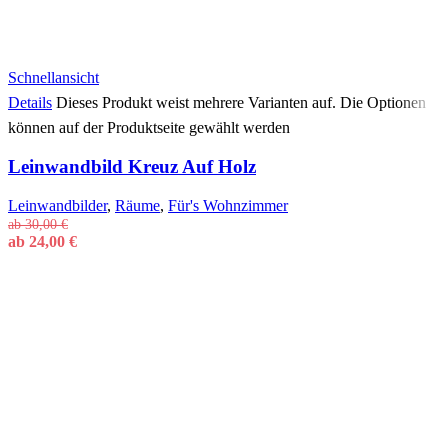
Schnellansicht
Details
Dieses Produkt weist mehrere Varianten auf. Die Optionen
können auf der Produktseite gewählt werden
Leinwandbild Kreuz Auf Holz
Leinwandbilder
,
Räume
,
Für's Wohnzimmer
ab
30,00
€
ab
24,00
€