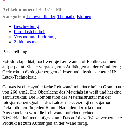
Artikelnummer:
LB-197-C-MP
Kategorien:
Leinwandbilder
,
Thematik
,
Blumen
Beschreibung
Produktsicherheit
Versand und Lieferung
Zahlungsarten
Beschreibung
Fotodruckqualität, hochwertige Leinwand auf Echtholzrahmen
aufgespannt. Sicher verpackt, zum Aufhängen an der Wand fertig.
Gedruckt in ökologischer, geruchloser und absolut sicherer HP
Latex-Technologie.
Canvas ist eine synthetische Leinwand mit einer hohen Grammatur
von 260 g/m2. Die Oberfläche des Materials ist weiß und hat eine
Textilstruktur. Die Kombination der Materialstruktur mit der
fotografischen Qualität des Latexdrucks erzeugt einzigartige
Dekorationen für jeden Raum. Nach dem Drucken und
Ausschneiden wird die Leinwand auf einen echten
Kieferblendrahmen aufgespannt. Das auf diese Weise vorbereitete
Produkt ist zum Aufhängen an der Wand fertig.