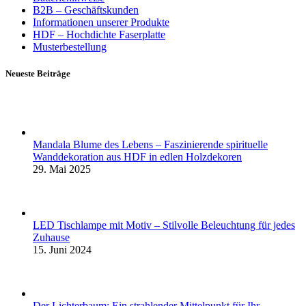
B2B – Geschäftskunden
Informationen unserer Produkte
HDF – Hochdichte Faserplatte
Musterbestellung
Neueste Beiträge
Mandala Blume des Lebens – Faszinierende spirituelle
Wanddekoration aus HDF in edlen Holzdekoren
29. Mai 2025
LED Tischlampe mit Motiv – Stilvolle Beleuchtung für jedes
Zuhause
15. Juni 2024
Der Lichterbaum: Ein strahlender Mittelpunkt für Ihr