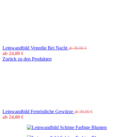
Leinwandbild Venedig Bei Nacht
ab
30,00
€
ab
24,00
€
Zurück zu den Produkten
Leinwandbild Fernöstliche Gewürze
ab
30,00
€
ab
24,00
€