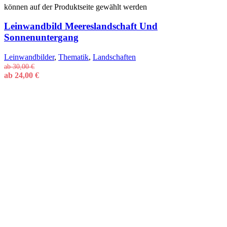
können auf der Produktseite gewählt werden
Leinwandbild Meereslandschaft Und
Sonnenuntergang
Leinwandbilder
,
Thematik
,
Landschaften
ab
30,00
€
ab
24,00
€