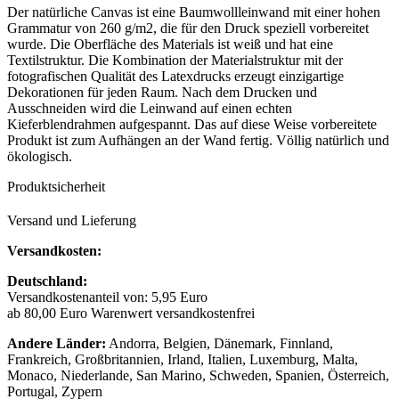
Der natürliche Canvas ist eine Baumwollleinwand mit einer hohen
Grammatur von 260 g/m2, die für den Druck speziell vorbereitet
wurde. Die Oberfläche des Materials ist weiß und hat eine
Textilstruktur. Die Kombination der Materialstruktur mit der
fotografischen Qualität des Latexdrucks erzeugt einzigartige
Dekorationen für jeden Raum. Nach dem Drucken und
Ausschneiden wird die Leinwand auf einen echten
Kieferblendrahmen aufgespannt. Das auf diese Weise vorbereitete
Produkt ist zum Aufhängen an der Wand fertig. Völlig natürlich und
ökologisch.
Produktsicherheit
Versand und Lieferung
Versandkosten:
Deutschland:
Versandkostenanteil von: 5,95 Euro
ab 80,00 Euro Warenwert versandkostenfrei
Andere Länder:
Andorra, Belgien, Dänemark, Finnland,
Frankreich, Großbritannien, Irland, Italien, Luxemburg, Malta,
Monaco, Niederlande, San Marino, Schweden, Spanien, Österreich,
Portugal, Zypern