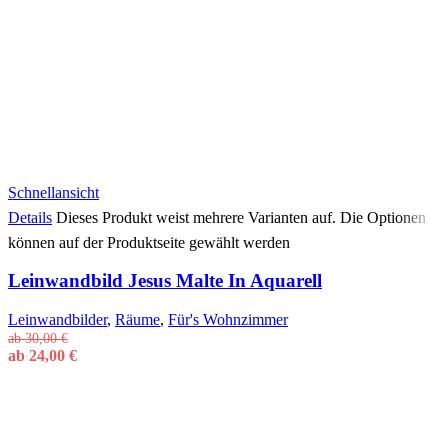
Schnellansicht
Details
Dieses Produkt weist mehrere Varianten auf. Die Optionen
können auf der Produktseite gewählt werden
Leinwandbild Jesus Malte In Aquarell
Leinwandbilder
,
Räume
,
Für's Wohnzimmer
ab
30,00
€
ab
24,00
€