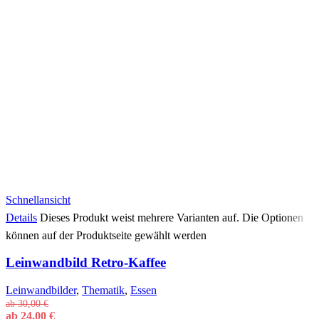
Schnellansicht
Details
Dieses Produkt weist mehrere Varianten auf. Die Optionen
können auf der Produktseite gewählt werden
Leinwandbild Retro-Kaffee
Leinwandbilder
,
Thematik
,
Essen
ab
30,00
€
ab
24,00
€