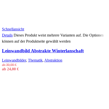
Schnellansicht
Details
Dieses Produkt weist mehrere Varianten auf. Die Optionen
können auf der Produktseite gewählt werden
Leinwandbild Abstrakte Winterlanschaft
Leinwandbilder
,
Thematik
,
Abstraktion
ab
30,00
€
ab
24,00
€