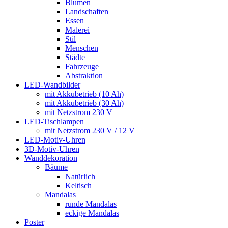
Blumen
Landschaften
Essen
Malerei
Stil
Menschen
Städte
Fahrzeuge
Abstraktion
LED-Wandbilder
mit Akkubetrieb (10 Ah)
mit Akkubetrieb (30 Ah)
mit Netzstrom 230 V
LED-Tischlampen
mit Netzstrom 230 V / 12 V
LED-Motiv-Uhren
3D-Motiv-Uhren
Wanddekoration
Bäume
Natürlich
Keltisch
Mandalas
runde Mandalas
eckige Mandalas
Poster