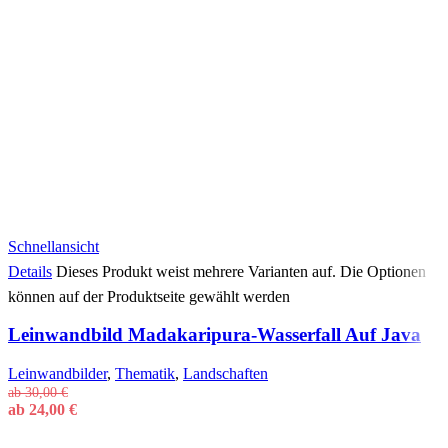
Schnellansicht
Details
Dieses Produkt weist mehrere Varianten auf. Die Optionen
können auf der Produktseite gewählt werden
Leinwandbild Madakaripura-Wasserfall Auf Java
Leinwandbilder
,
Thematik
,
Landschaften
ab
30,00
€
ab
24,00
€