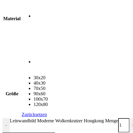
Material
30x20
40x30
70x50
Größe
90x60
100x70
120x80
Zurücksetzen
Leinwandbild Moderne Wolkenkratzer Hongkong Menge
-