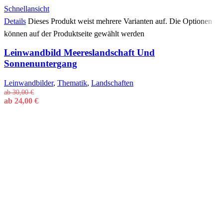
Schnellansicht
Details
Dieses Produkt weist mehrere Varianten auf. Die Optionen
können auf der Produktseite gewählt werden
Leinwandbild Meereslandschaft Und
Sonnenuntergang
Leinwandbilder
,
Thematik
,
Landschaften
ab
30,00
€
ab
24,00
€