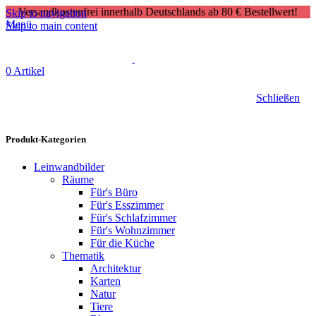
Versandkostenfrei innerhalb Deutschlands ab 80 € Bestellwert!
Skip to navigation
Menü
Skip to main content
0
Artikel
Schließen
Produkt-Kategorien
Leinwandbilder
Räume
Für's Büro
Für's Esszimmer
Für's Schlafzimmer
Für's Wohnzimmer
Für die Küche
Thematik
Architektur
Karten
Natur
Tiere