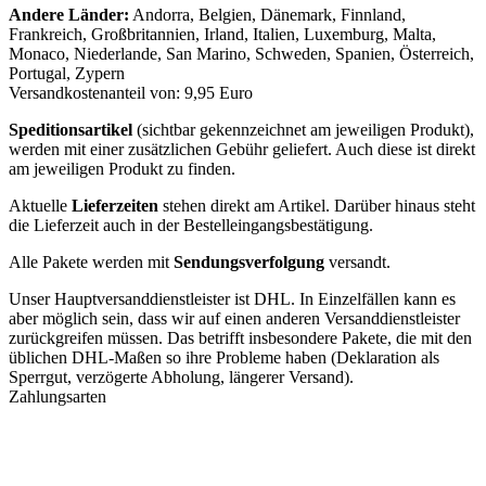
Andere Länder:
Andorra, Belgien, Dänemark, Finnland,
Frankreich, Großbritannien, Irland, Italien, Luxemburg, Malta,
Monaco, Niederlande, San Marino, Schweden, Spanien, Österreich,
Portugal, Zypern
Versandkostenanteil von: 9,95 Euro
Speditionsartikel
(sichtbar gekennzeichnet am jeweiligen Produkt),
werden mit einer zusätzlichen Gebühr geliefert. Auch diese ist direkt
am jeweiligen Produkt zu finden.
Aktuelle
Lieferzeiten
stehen direkt am Artikel. Darüber hinaus steht
die Lieferzeit auch in der Bestelleingangsbestätigung.
Alle Pakete werden mit
Sendungsverfolgung
versandt.
Unser Hauptversanddienstleister ist DHL. In Einzelfällen kann es
aber möglich sein, dass wir auf einen anderen Versanddienstleister
zurückgreifen müssen. Das betrifft insbesondere Pakete, die mit den
üblichen DHL-Maßen so ihre Probleme haben (Deklaration als
Sperrgut, verzögerte Abholung, längerer Versand).
Zahlungsarten