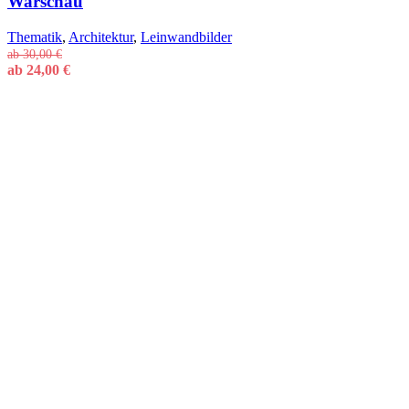
Warschau
Thematik
,
Architektur
,
Leinwandbilder
ab
30,00
€
ab
24,00
€