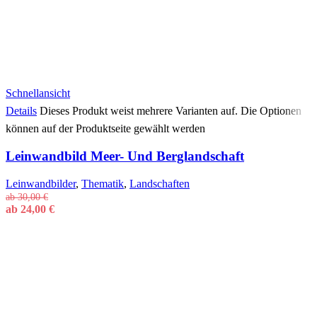
Schnellansicht
Details
Dieses Produkt weist mehrere Varianten auf. Die Optionen
können auf der Produktseite gewählt werden
Leinwandbild Meer- Und Berglandschaft
Leinwandbilder
,
Thematik
,
Landschaften
ab
30,00
€
ab
24,00
€