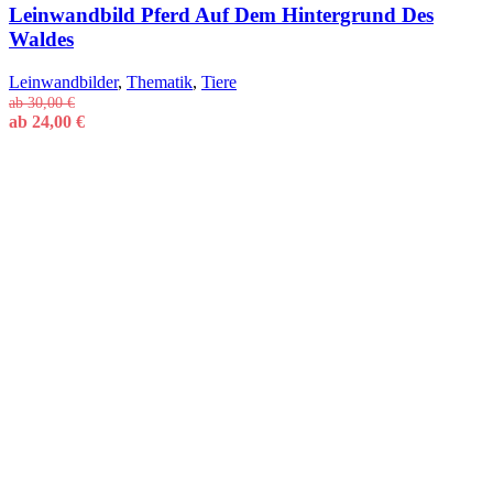
Leinwandbild Pferd Auf Dem Hintergrund Des
Waldes
Leinwandbilder
,
Thematik
,
Tiere
ab
30,00
€
ab
24,00
€