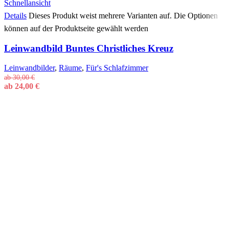
Schnellansicht
Details
Dieses Produkt weist mehrere Varianten auf. Die Optionen
können auf der Produktseite gewählt werden
Leinwandbild Buntes Christliches Kreuz
Leinwandbilder
,
Räume
,
Für's Schlafzimmer
ab
30,00
€
ab
24,00
€