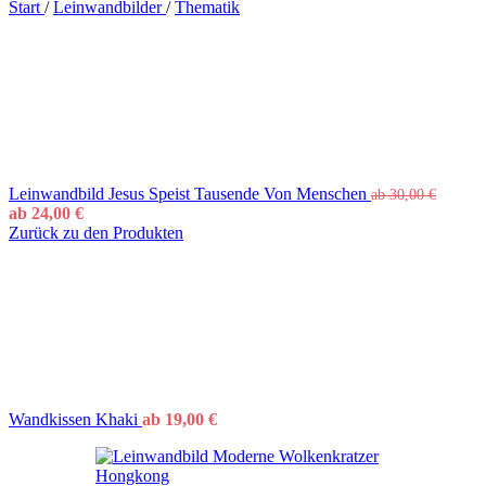
Start
/
Leinwandbilder
/
Thematik
Leinwandbild Jesus Speist Tausende Von Menschen
ab
30,00
€
ab
24,00
€
Zurück zu den Produkten
Wandkissen Khaki
ab
19,00
€