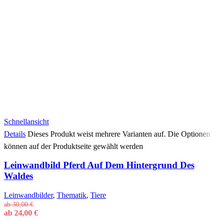
Schnellansicht
Details
Dieses Produkt weist mehrere Varianten auf. Die Optionen
können auf der Produktseite gewählt werden
Leinwandbild Pferd Auf Dem Hintergrund Des
Waldes
Leinwandbilder
,
Thematik
,
Tiere
ab
30,00
€
ab
24,00
€