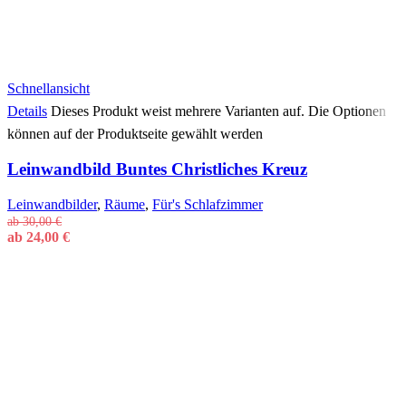
Schnellansicht
Details
Dieses Produkt weist mehrere Varianten auf. Die Optionen
können auf der Produktseite gewählt werden
Leinwandbild Buntes Christliches Kreuz
Leinwandbilder
,
Räume
,
Für's Schlafzimmer
ab
30,00
€
ab
24,00
€