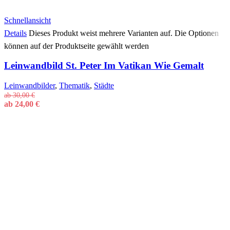
Schnellansicht
Details
Dieses Produkt weist mehrere Varianten auf. Die Optionen
können auf der Produktseite gewählt werden
Leinwandbild St. Peter Im Vatikan Wie Gemalt
Leinwandbilder
,
Thematik
,
Städte
ab
30,00
€
ab
24,00
€