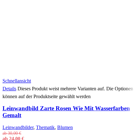
Schnellansicht
Details
Dieses Produkt weist mehrere Varianten auf. Die Optionen
können auf der Produktseite gewählt werden
Leinwandbild Zarte Rosen Wie Mit Wasserfarben
Gemalt
Leinwandbilder
,
Thematik
,
Blumen
ab
30,00
€
ab
24,00
€