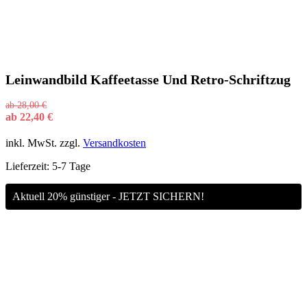
Leinwandbild Kaffeetasse Und Retro-Schriftzug
ab
28,00
€
ab
22,40
€
inkl. MwSt.
zzgl.
Versandkosten
Lieferzeit:
5-7 Tage
Aktuell 20% günstiger - JETZT SICHERN!