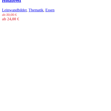
Holzbrett
Leinwandbilder
,
Thematik
,
Essen
ab
30,00
€
ab
24,00
€