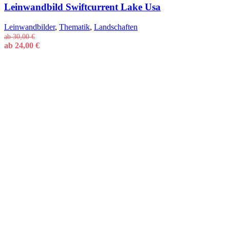
Leinwandbild Swiftcurrent Lake Usa
Leinwandbilder
,
Thematik
,
Landschaften
ab
30,00
€
ab
24,00
€