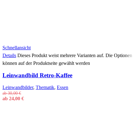
Schnellansicht
Details
Dieses Produkt weist mehrere Varianten auf. Die Optionen
können auf der Produktseite gewählt werden
Leinwandbild Retro-Kaffee
Leinwandbilder
,
Thematik
,
Essen
ab
30,00
€
ab
24,00
€