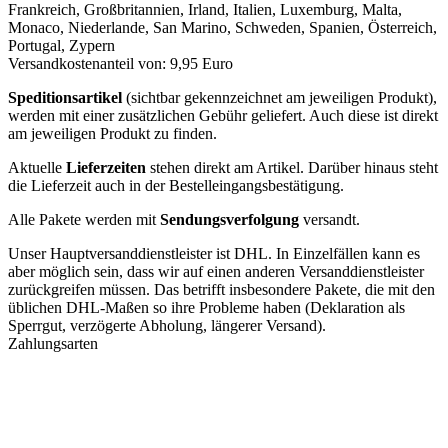
Frankreich, Großbritannien, Irland, Italien, Luxemburg, Malta,
Monaco, Niederlande, San Marino, Schweden, Spanien, Österreich,
Portugal, Zypern
Versandkostenanteil von: 9,95 Euro
Speditionsartikel
(sichtbar gekennzeichnet am jeweiligen Produkt),
werden mit einer zusätzlichen Gebühr geliefert. Auch diese ist direkt
am jeweiligen Produkt zu finden.
Aktuelle
Lieferzeiten
stehen direkt am Artikel. Darüber hinaus steht
die Lieferzeit auch in der Bestelleingangsbestätigung.
Alle Pakete werden mit
Sendungsverfolgung
versandt.
Unser Hauptversanddienstleister ist DHL. In Einzelfällen kann es
aber möglich sein, dass wir auf einen anderen Versanddienstleister
zurückgreifen müssen. Das betrifft insbesondere Pakete, die mit den
üblichen DHL-Maßen so ihre Probleme haben (Deklaration als
Sperrgut, verzögerte Abholung, längerer Versand).
Zahlungsarten