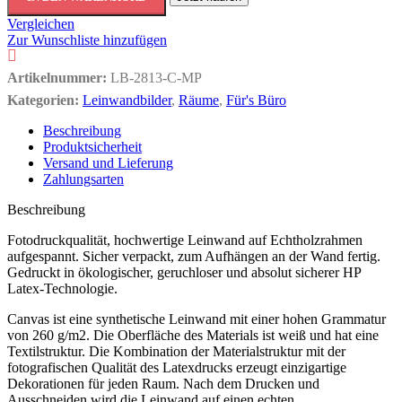
Vergleichen
Zur Wunschliste hinzufügen
Artikelnummer:
LB-2813-C-MP
Kategorien:
Leinwandbilder
,
Räume
,
Für's Büro
Beschreibung
Produktsicherheit
Versand und Lieferung
Zahlungsarten
Beschreibung
Fotodruckqualität, hochwertige Leinwand auf Echtholzrahmen
aufgespannt. Sicher verpackt, zum Aufhängen an der Wand fertig.
Gedruckt in ökologischer, geruchloser und absolut sicherer HP
Latex-Technologie.
Canvas ist eine synthetische Leinwand mit einer hohen Grammatur
von 260 g/m2. Die Oberfläche des Materials ist weiß und hat eine
Textilstruktur. Die Kombination der Materialstruktur mit der
fotografischen Qualität des Latexdrucks erzeugt einzigartige
Dekorationen für jeden Raum. Nach dem Drucken und
Ausschneiden wird die Leinwand auf einen echten