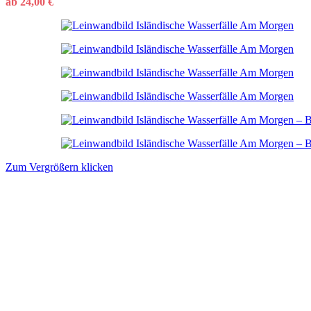
ab
24,00
€
Zum Vergrößern klicken