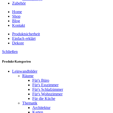
Zubehör
Home
Shop
Blog
Kontakt
Produktsicherheit
Einfach erklärt
Dekore
Schließen
Produkt-Kategorien
Leinwandbilder
Räume
Für's Büro
Für's Esszimmer
Für's Schlafzimmer
Für's Wohnzimmer
Für die Küche
Thematik
Architektur
Karten