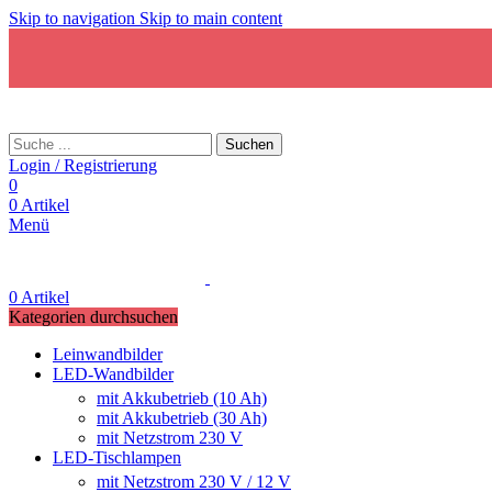
Skip to navigation
Skip to main content
Suchen
Login / Registrierung
0
0
Artikel
Menü
0
Artikel
Kategorien durchsuchen
Leinwandbilder
LED-Wandbilder
mit Akkubetrieb (10 Ah)
mit Akkubetrieb (30 Ah)
mit Netzstrom 230 V
LED-Tischlampen
mit Netzstrom 230 V / 12 V