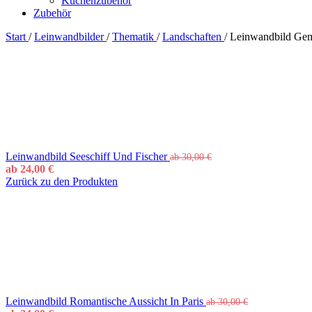
Küchenzubehör
Zubehör
Start
/
Leinwandbilder
/
Thematik
/
Landschaften
/
Leinwandbild Gem
Leinwandbild Seeschiff Und Fischer
ab
30,00
€
ab
24,00
€
Zurück zu den Produkten
Leinwandbild Romantische Aussicht In Paris
ab
30,00
€