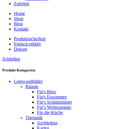
Zubehör
Home
Shop
Blog
Kontakt
Produktsicherheit
Einfach erklärt
Dekore
Schließen
Produkt-Kategorien
Leinwandbilder
Räume
Für's Büro
Für's Esszimmer
Für's Schlafzimmer
Für's Wohnzimmer
Für die Küche
Thematik
Architektur
Karten