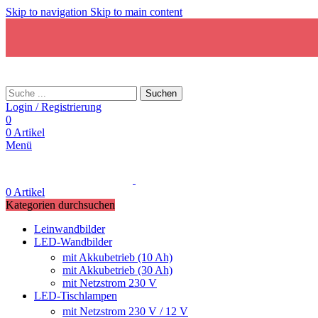
Skip to navigation
Skip to main content
Suchen
Login / Registrierung
0
0
Artikel
Menü
0
Artikel
Kategorien durchsuchen
Leinwandbilder
LED-Wandbilder
mit Akkubetrieb (10 Ah)
mit Akkubetrieb (30 Ah)
mit Netzstrom 230 V
LED-Tischlampen
mit Netzstrom 230 V / 12 V