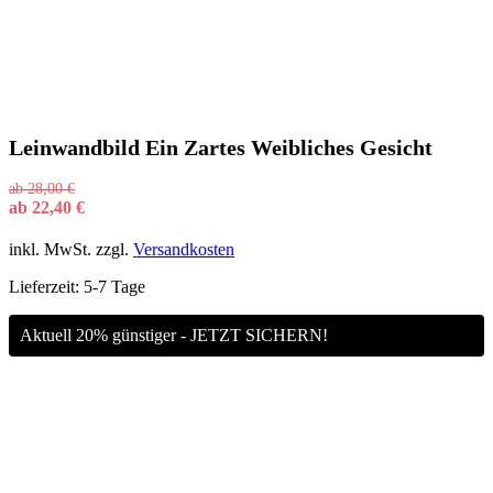
Leinwandbild Ein Zartes Weibliches Gesicht
ab
28,00
€
ab
22,40
€
inkl. MwSt.
zzgl.
Versandkosten
Lieferzeit:
5-7 Tage
Aktuell 20% günstiger - JETZT SICHERN!