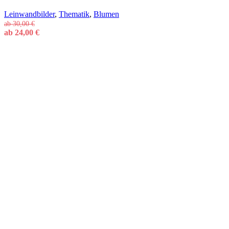
Leinwandbilder
,
Thematik
,
Blumen
ab
30,00
€
ab
24,00
€