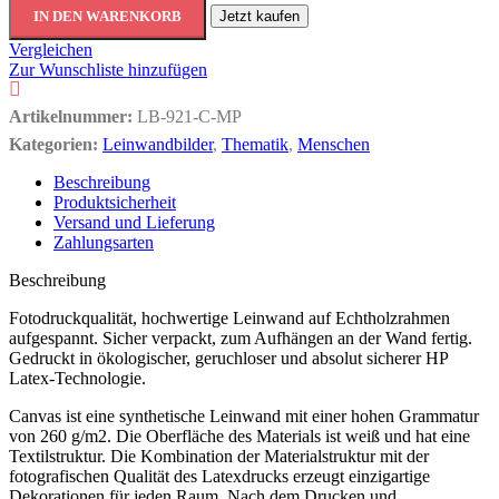
IN DEN WARENKORB
Jetzt kaufen
Vergleichen
Zur Wunschliste hinzufügen
Artikelnummer:
LB-921-C-MP
Kategorien:
Leinwandbilder
,
Thematik
,
Menschen
Beschreibung
Produktsicherheit
Versand und Lieferung
Zahlungsarten
Beschreibung
Fotodruckqualität, hochwertige Leinwand auf Echtholzrahmen
aufgespannt. Sicher verpackt, zum Aufhängen an der Wand fertig.
Gedruckt in ökologischer, geruchloser und absolut sicherer HP
Latex-Technologie.
Canvas ist eine synthetische Leinwand mit einer hohen Grammatur
von 260 g/m2. Die Oberfläche des Materials ist weiß und hat eine
Textilstruktur. Die Kombination der Materialstruktur mit der
fotografischen Qualität des Latexdrucks erzeugt einzigartige
Dekorationen für jeden Raum. Nach dem Drucken und