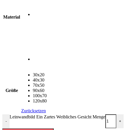
Material
30x20
40x30
70x50
Größe
90x60
100x70
120x80
Zurücksetzen
Leinwandbild Ein Zartes Weibliches Gesicht Menge
-
+