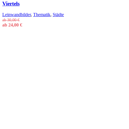
Viertels
Leinwandbilder
,
Thematik
,
Städte
ab
30,00
€
ab
24,00
€