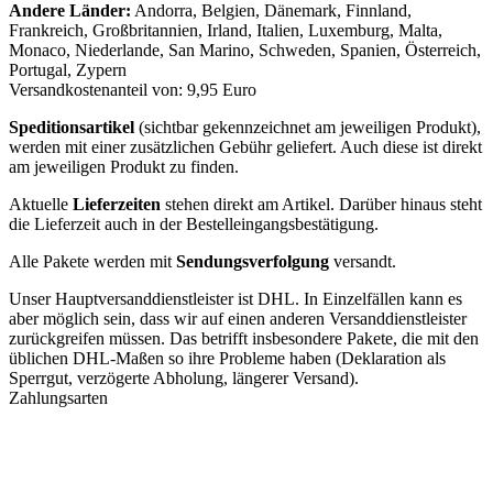
Andere Länder:
Andorra, Belgien, Dänemark, Finnland,
Frankreich, Großbritannien, Irland, Italien, Luxemburg, Malta,
Monaco, Niederlande, San Marino, Schweden, Spanien, Österreich,
Portugal, Zypern
Versandkostenanteil von: 9,95 Euro
Speditionsartikel
(sichtbar gekennzeichnet am jeweiligen Produkt),
werden mit einer zusätzlichen Gebühr geliefert. Auch diese ist direkt
am jeweiligen Produkt zu finden.
Aktuelle
Lieferzeiten
stehen direkt am Artikel. Darüber hinaus steht
die Lieferzeit auch in der Bestelleingangsbestätigung.
Alle Pakete werden mit
Sendungsverfolgung
versandt.
Unser Hauptversanddienstleister ist DHL. In Einzelfällen kann es
aber möglich sein, dass wir auf einen anderen Versanddienstleister
zurückgreifen müssen. Das betrifft insbesondere Pakete, die mit den
üblichen DHL-Maßen so ihre Probleme haben (Deklaration als
Sperrgut, verzögerte Abholung, längerer Versand).
Zahlungsarten