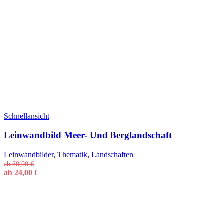
Schnellansicht
Leinwandbild Meer- Und Berglandschaft
Leinwandbilder
,
Thematik
,
Landschaften
ab
30,00
€
ab
24,00
€