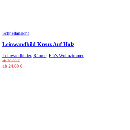
Schnellansicht
Leinwandbild Kreuz Auf Holz
Leinwandbilder
,
Räume
,
Für's Wohnzimmer
ab
30,00
€
ab
24,00
€