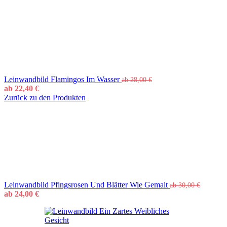
Leinwandbild Flamingos Im Wasser
ab
28,00
€
ab
22,40
€
Zurück zu den Produkten
Leinwandbild Pfingsrosen Und Blätter Wie Gemalt
ab
30,00
€
ab
24,00
€