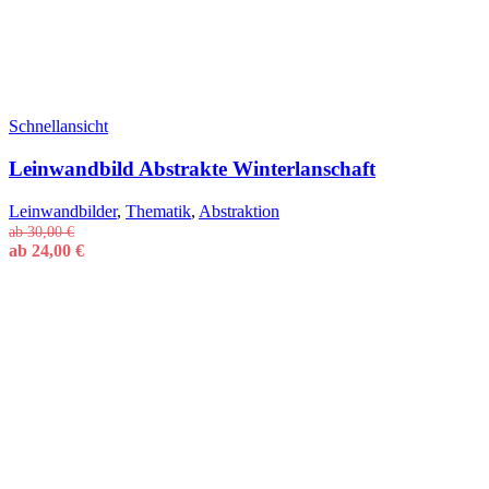
Schnellansicht
Leinwandbild Abstrakte Winterlanschaft
Leinwandbilder
,
Thematik
,
Abstraktion
ab
30,00
€
ab
24,00
€