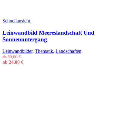
Schnellansicht
Leinwandbild Meereslandschaft Und
Sonnenuntergang
Leinwandbilder
,
Thematik
,
Landschaften
ab
30,00
€
ab
24,00
€