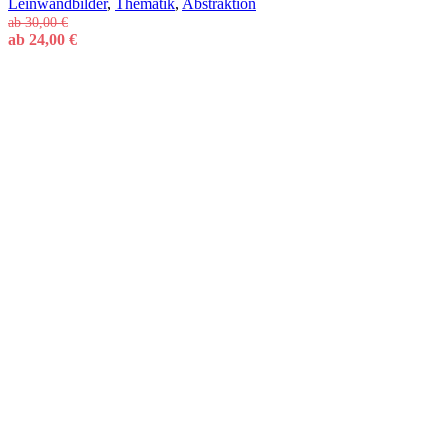
Leinwandbilder
,
Thematik
,
Abstraktion
ab
30,00
€
ab
24,00
€