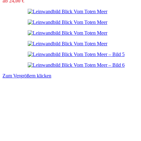
ab
24,00
€
Zum Vergrößern klicken