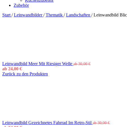
Küchenzubehör
Zubehör
Start
/
Leinwandbilder
/
Thematik
/
Landschaften
/
Leinwandbild Bli
Leinwandbild Meer Mit Riesiger Welle
ab
30,00
€
ab
24,00
€
Zurück zu den Produkten
Leinwandbild Gezeichnetes Fahrrad Im Retro-Stil
ab
30,00
€