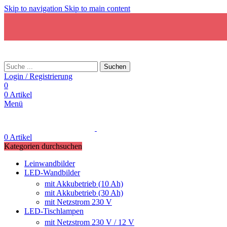
Skip to navigation
Skip to main content
Suchen
Login / Registrierung
0
0
Artikel
Menü
0
Artikel
Kategorien durchsuchen
Leinwandbilder
LED-Wandbilder
mit Akkubetrieb (10 Ah)
mit Akkubetrieb (30 Ah)
mit Netzstrom 230 V
LED-Tischlampen
mit Netzstrom 230 V / 12 V