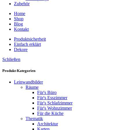
Zubehör
Home
Shop
Blog
Kontakt
Produktsicherheit
Einfach erklärt
Dekore
Schließen
Produkt-Kategorien
Leinwandbilder
Räume
Für's Büro
Für's Esszimmer
Für's Schlafzimmer
Für's Wohnzimmer
Für die Küche
Thematik
Architektur
Karten