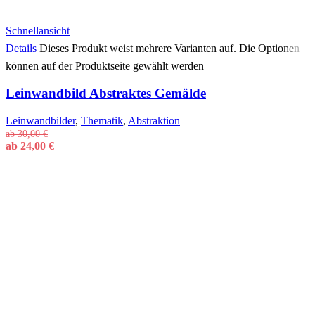
Schnellansicht
Details
Dieses Produkt weist mehrere Varianten auf. Die Optionen
können auf der Produktseite gewählt werden
Leinwandbild Abstraktes Gemälde
Leinwandbilder
,
Thematik
,
Abstraktion
ab
30,00
€
ab
24,00
€