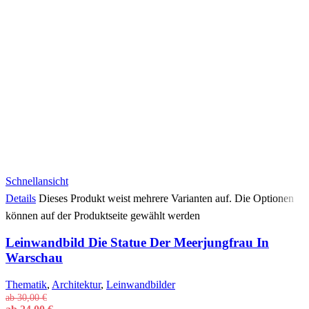
Schnellansicht
Details
Dieses Produkt weist mehrere Varianten auf. Die Optionen
können auf der Produktseite gewählt werden
Leinwandbild Die Statue Der Meerjungfrau In
Warschau
Thematik
,
Architektur
,
Leinwandbilder
ab
30,00
€