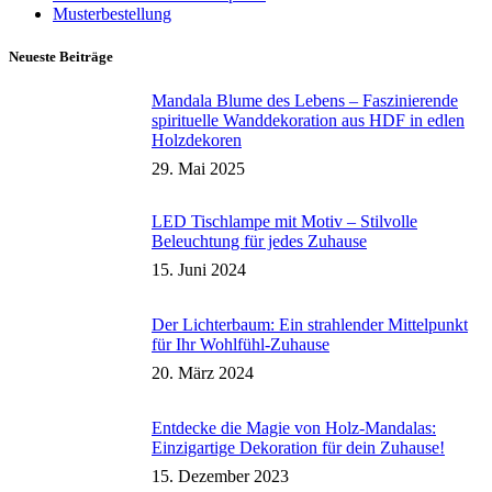
Musterbestellung
Neueste Beiträge
Mandala Blume des Lebens – Faszinierende
spirituelle Wanddekoration aus HDF in edlen
Holzdekoren
29. Mai 2025
LED Tischlampe mit Motiv – Stilvolle
Beleuchtung für jedes Zuhause
15. Juni 2024
Der Lichterbaum: Ein strahlender Mittelpunkt
für Ihr Wohlfühl-Zuhause
20. März 2024
Entdecke die Magie von Holz-Mandalas:
Einzigartige Dekoration für dein Zuhause!
15. Dezember 2023