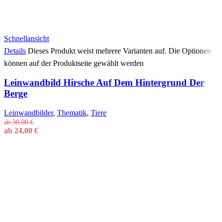
Schnellansicht
Details
Dieses Produkt weist mehrere Varianten auf. Die Optionen
können auf der Produktseite gewählt werden
Leinwandbild Hirsche Auf Dem Hintergrund Der
Berge
Leinwandbilder
,
Thematik
,
Tiere
ab
30,00
€
ab
24,00
€