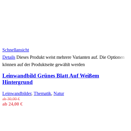
Schnellansicht
Details
Dieses Produkt weist mehrere Varianten auf. Die Optionen
können auf der Produktseite gewählt werden
Leinwandbild Grünes Blatt Auf Weißem
Hintergrund
Leinwandbilder
,
Thematik
,
Natur
ab
30,00
€
ab
24,00
€