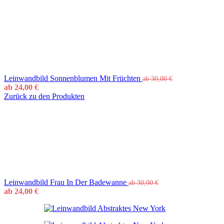
Leinwandbild Sonnenblumen Mit Früchten
ab
30,00
€
ab
24,00
€
Zurück zu den Produkten
Leinwandbild Frau In Der Badewanne
ab
30,00
€
ab
24,00
€