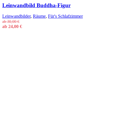
Leinwandbild Buddha-Figur
Leinwandbilder
,
Räume
,
Für's Schlafzimmer
ab
30,00
€
ab
24,00
€