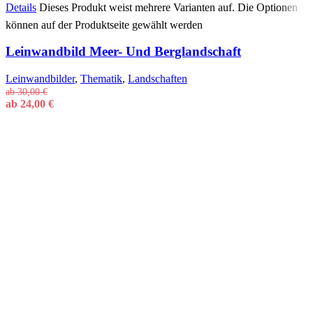
Details
Dieses Produkt weist mehrere Varianten auf. Die Optionen
können auf der Produktseite gewählt werden
Leinwandbild Meer- Und Berglandschaft
Leinwandbilder
,
Thematik
,
Landschaften
ab
30,00
€
ab
24,00
€