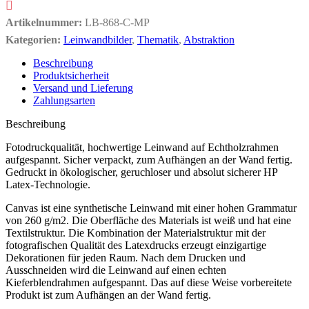
Artikelnummer:
LB-868-C-MP
Kategorien:
Leinwandbilder
,
Thematik
,
Abstraktion
Beschreibung
Produktsicherheit
Versand und Lieferung
Zahlungsarten
Beschreibung
Fotodruckqualität, hochwertige Leinwand auf Echtholzrahmen
aufgespannt. Sicher verpackt, zum Aufhängen an der Wand fertig.
Gedruckt in ökologischer, geruchloser und absolut sicherer HP
Latex-Technologie.
Canvas ist eine synthetische Leinwand mit einer hohen Grammatur
von 260 g/m2. Die Oberfläche des Materials ist weiß und hat eine
Textilstruktur. Die Kombination der Materialstruktur mit der
fotografischen Qualität des Latexdrucks erzeugt einzigartige
Dekorationen für jeden Raum. Nach dem Drucken und
Ausschneiden wird die Leinwand auf einen echten
Kieferblendrahmen aufgespannt. Das auf diese Weise vorbereitete
Produkt ist zum Aufhängen an der Wand fertig.