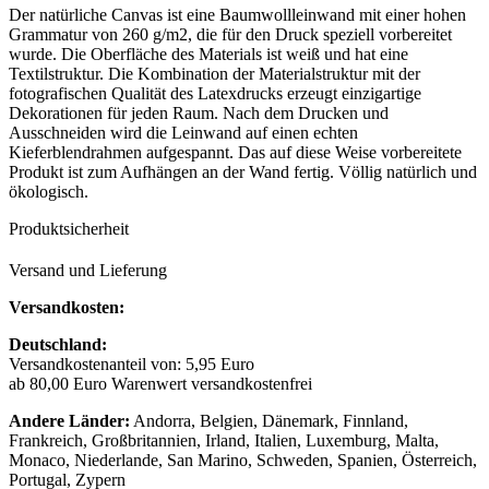
Der natürliche Canvas ist eine Baumwollleinwand mit einer hohen
Grammatur von 260 g/m2, die für den Druck speziell vorbereitet
wurde. Die Oberfläche des Materials ist weiß und hat eine
Textilstruktur. Die Kombination der Materialstruktur mit der
fotografischen Qualität des Latexdrucks erzeugt einzigartige
Dekorationen für jeden Raum. Nach dem Drucken und
Ausschneiden wird die Leinwand auf einen echten
Kieferblendrahmen aufgespannt. Das auf diese Weise vorbereitete
Produkt ist zum Aufhängen an der Wand fertig. Völlig natürlich und
ökologisch.
Produktsicherheit
Versand und Lieferung
Versandkosten:
Deutschland:
Versandkostenanteil von: 5,95 Euro
ab 80,00 Euro Warenwert versandkostenfrei
Andere Länder:
Andorra, Belgien, Dänemark, Finnland,
Frankreich, Großbritannien, Irland, Italien, Luxemburg, Malta,
Monaco, Niederlande, San Marino, Schweden, Spanien, Österreich,
Portugal, Zypern