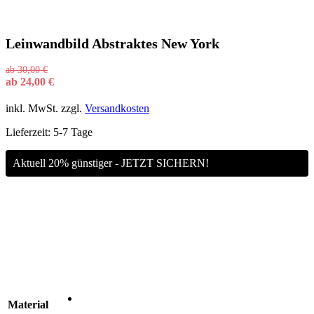
Leinwandbild Abstraktes New York
ab
30,00
€
ab
24,00
€
inkl. MwSt.
zzgl.
Versandkosten
Lieferzeit:
5-7 Tage
Aktuell 20% günstiger - JETZT SICHERN!
Material