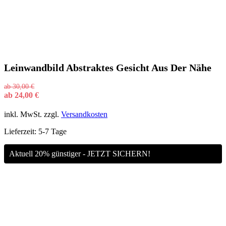
Leinwandbild Abstraktes Gesicht Aus Der Nähe
ab
30,00
€
ab
24,00
€
inkl. MwSt.
zzgl.
Versandkosten
Lieferzeit:
5-7 Tage
Aktuell 20% günstiger - JETZT SICHERN!