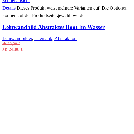
Schnellansicht
Details
Dieses Produkt weist mehrere Varianten auf. Die Optionen
können auf der Produktseite gewählt werden
Leinwandbild Abstraktes Boot Im Wasser
Leinwandbilder
,
Thematik
,
Abstraktion
ab
30,00
€
ab
24,00
€