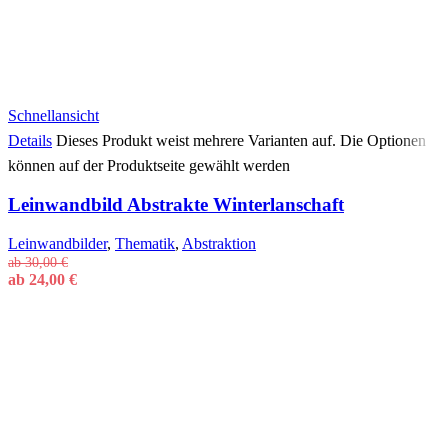
Schnellansicht
Details
Dieses Produkt weist mehrere Varianten auf. Die Optionen
können auf der Produktseite gewählt werden
Leinwandbild Abstrakte Winterlanschaft
Leinwandbilder
,
Thematik
,
Abstraktion
ab
30,00
€
ab
24,00
€