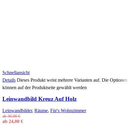
Schnellansicht
Details
Dieses Produkt weist mehrere Varianten auf. Die Optionen
können auf der Produktseite gewählt werden
Leinwandbild Kreuz Auf Holz
Leinwandbilder
,
Räume
,
Für's Wohnzimmer
ab
30,00
€
ab
24,00
€