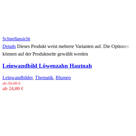
Schnellansicht
Details
Dieses Produkt weist mehrere Varianten auf. Die Optionen
können auf der Produktseite gewählt werden
Leinwandbild Löwenzahn Hautnah
Leinwandbilder
,
Thematik
,
Blumen
ab
30,00
€
ab
24,00
€