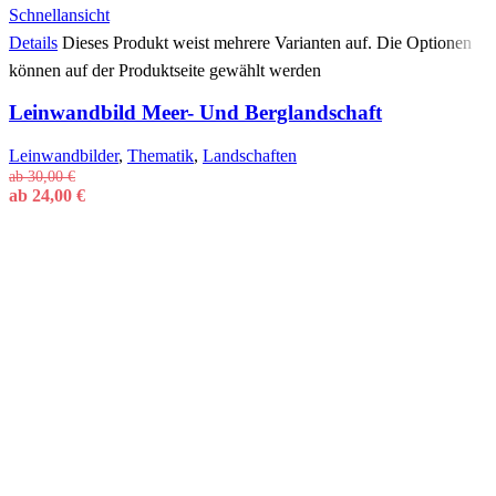
Schnellansicht
Details
Dieses Produkt weist mehrere Varianten auf. Die Optionen
können auf der Produktseite gewählt werden
Leinwandbild Meer- Und Berglandschaft
Leinwandbilder
,
Thematik
,
Landschaften
ab
30,00
€
ab
24,00
€