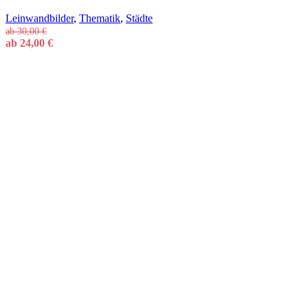
Leinwandbilder
,
Thematik
,
Städte
ab
30,00
€
ab
24,00
€