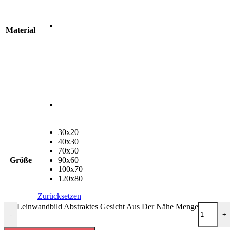
Material
30x20
40x30
70x50
Größe
90x60
100x70
120x80
Zurücksetzen
Leinwandbild Abstraktes Gesicht Aus Der Nähe Menge
-
+