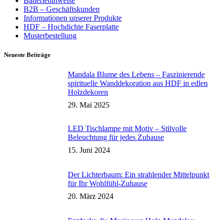
Batteriehinweise
B2B – Geschäftskunden
Informationen unserer Produkte
HDF – Hochdichte Faserplatte
Musterbestellung
Neueste Beiträge
Mandala Blume des Lebens – Faszinierende
spirituelle Wanddekoration aus HDF in edlen
Holzdekoren
29. Mai 2025
LED Tischlampe mit Motiv – Stilvolle
Beleuchtung für jedes Zuhause
15. Juni 2024
Der Lichterbaum: Ein strahlender Mittelpunkt
für Ihr Wohlfühl-Zuhause
20. März 2024