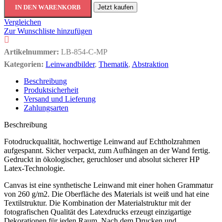
IN DEN WARENKORB
Jetzt kaufen
Vergleichen
Zur Wunschliste hinzufügen
Artikelnummer:
LB-854-C-MP
Kategorien:
Leinwandbilder
,
Thematik
,
Abstraktion
Beschreibung
Produktsicherheit
Versand und Lieferung
Zahlungsarten
Beschreibung
Fotodruckqualität, hochwertige Leinwand auf Echtholzrahmen
aufgespannt. Sicher verpackt, zum Aufhängen an der Wand fertig.
Gedruckt in ökologischer, geruchloser und absolut sicherer HP
Latex-Technologie.
Canvas ist eine synthetische Leinwand mit einer hohen Grammatur
von 260 g/m2. Die Oberfläche des Materials ist weiß und hat eine
Textilstruktur. Die Kombination der Materialstruktur mit der
fotografischen Qualität des Latexdrucks erzeugt einzigartige
Dekorationen für jeden Raum. Nach dem Drucken und