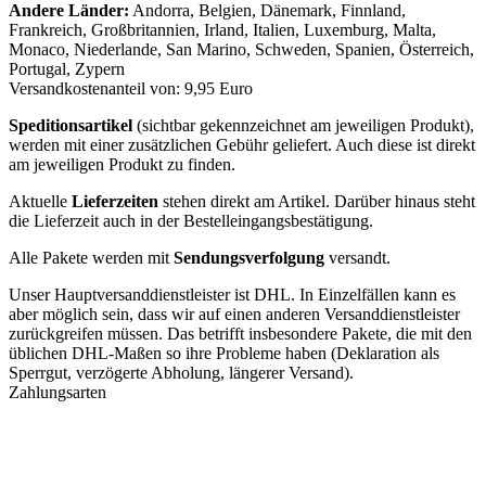
Andere Länder:
Andorra, Belgien, Dänemark, Finnland,
Frankreich, Großbritannien, Irland, Italien, Luxemburg, Malta,
Monaco, Niederlande, San Marino, Schweden, Spanien, Österreich,
Portugal, Zypern
Versandkostenanteil von: 9,95 Euro
Speditionsartikel
(sichtbar gekennzeichnet am jeweiligen Produkt),
werden mit einer zusätzlichen Gebühr geliefert. Auch diese ist direkt
am jeweiligen Produkt zu finden.
Aktuelle
Lieferzeiten
stehen direkt am Artikel. Darüber hinaus steht
die Lieferzeit auch in der Bestelleingangsbestätigung.
Alle Pakete werden mit
Sendungsverfolgung
versandt.
Unser Hauptversanddienstleister ist DHL. In Einzelfällen kann es
aber möglich sein, dass wir auf einen anderen Versanddienstleister
zurückgreifen müssen. Das betrifft insbesondere Pakete, die mit den
üblichen DHL-Maßen so ihre Probleme haben (Deklaration als
Sperrgut, verzögerte Abholung, längerer Versand).
Zahlungsarten