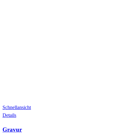
Schnellansicht
Details
Gravur