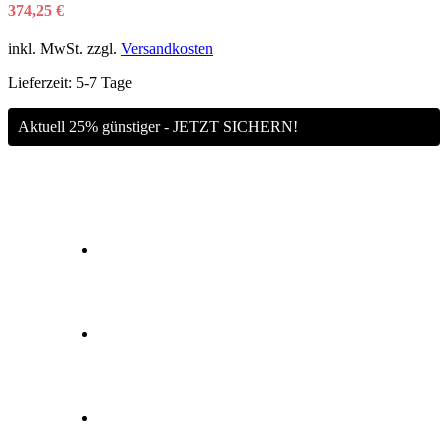
374,25
€
inkl. MwSt.
zzgl.
Versandkosten
Lieferzeit:
5-7 Tage
Aktuell 25% günstiger - JETZT SICHERN!