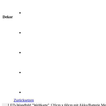
Dekor
Zurücksetzen
LED-Wandbild "Weltkarte" 120cm x 60cm mit Akku/Batterie M