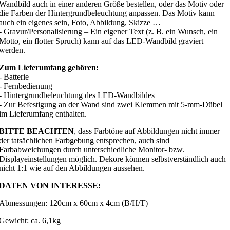
Wandbild auch in einer anderen Größe bestellen, oder das Motiv oder
die Farben der Hintergrundbeleuchtung anpassen. Das Motiv kann
auch ein eigenes sein, Foto, Abbildung, Skizze …
- Gravur/Personalisierung – Ein eigener Text (z. B. ein Wunsch, ein
Motto, ein flotter Spruch) kann auf das LED-Wandbild graviert
werden.
Zum Lieferumfang gehören:
- Batterie
- Fernbedienung
- Hintergrundbeleuchtung des LED-Wandbildes
- Zur Befestigung an der Wand sind zwei Klemmen mit 5-mm-Dübel
im Lieferumfang enthalten.
BITTE BEACHTEN
, dass Farbtöne auf Abbildungen nicht immer
der tatsächlichen Farbgebung entsprechen, auch sind
Farbabweichungen durch unterschiedliche Monitor- bzw.
Displayeinstellungen möglich. Dekore können selbstverständlich auch
nicht 1:1 wie auf den Abbildungen aussehen.
DATEN VON INTERESSE:
Abmessungen: 120cm x 60cm x 4cm (B/H/T)
Gewicht: ca. 6,1kg