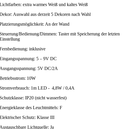
Lichtfarben: extra warmes Weiß und kaltes Weiß
Dekor: Auswahl aus derzeit 5 Dekoren nach Wahl
Platzierungsmöglichkeit: An der Wand
Steuerung/Bedienung/Dimmen: Taster mit Speicherung der letzten
Einstellung
Fernbedienung: inklusive
Eingangsspannung: 5 – 9V DC
Ausgangsspannung: 5V DC/2A
Betriebsstrom: 10W
Stromverbrauch: 1m LED - 4,8W / 0,4A
Schutzklasse: IP20 (nicht wasserfest)
Energieklasse des Leuchtmittels: F
Elektrischer Schutz: Klasse III
Austauschbare Lichtquelle: Ja