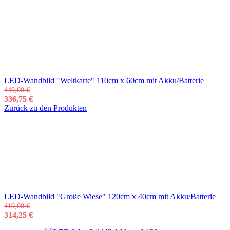
LED-Wandbild "Weltkarte" 110cm x 60cm mit Akku/Batterie
449,00
€
336,75
€
Zurück zu den Produkten
LED-Wandbild "Große Wiese" 120cm x 40cm mit Akku/Batterie
419,00
€
314,25
€