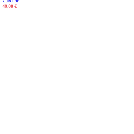
Zubehör
49,00
€