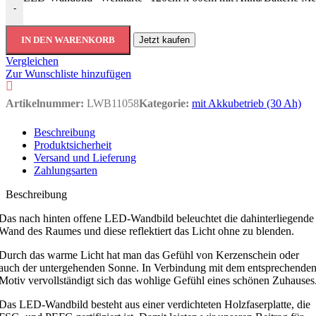
-
IN DEN WARENKORB
Jetzt kaufen
Vergleichen
Zur Wunschliste hinzufügen
Artikelnummer:
LWB11058
Kategorie:
mit Akkubetrieb (30 Ah)
Beschreibung
Produktsicherheit
Versand und Lieferung
Zahlungsarten
Beschreibung
Das nach hinten offene LED-Wandbild beleuchtet die dahinterliegende
Wand des Raumes und diese reflektiert das Licht ohne zu blenden.
Durch das warme Licht hat man das Gefühl von Kerzenschein oder
auch der untergehenden Sonne. In Verbindung mit dem entsprechende
Motiv vervollständigt sich das wohlige Gefühl eines schönen Zuhauses
Das LED-Wandbild besteht aus einer verdichteten Holzfaserplatte, die