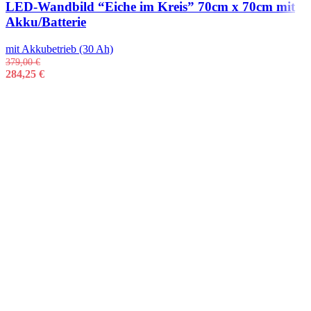
LED-Wandbild “Eiche im Kreis” 70cm x 70cm mit
Akku/Batterie
mit Akkubetrieb (30 Ah)
379,00
€
284,25
€