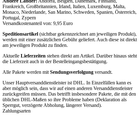
Andere Länder:
Andorra, Belgien, Dänemark, Finnland,
Frankreich, Großbritannien, Irland, Italien, Luxemburg, Malta,
Monaco, Niederlande, San Marino, Schweden, Spanien, Österreich,
Portugal, Zypern
Versandkostenanteil von: 9,95 Euro
Speditionsartikel
(sichtbar gekennzeichnet am jeweiligen Produkt),
werden mit einer zusätzlichen Gebühr geliefert. Auch diese ist direkt
am jeweiligen Produkt zu finden.
Aktuelle
Lieferzeiten
stehen direkt am Artikel. Darüber hinaus steht
die Lieferzeit auch in der Bestelleingangsbestätigung.
Alle Pakete werden mit
Sendungsverfolgung
versandt.
Unser Hauptversanddienstleister ist DHL. In Einzelfällen kann es
aber möglich sein, dass wir auf einen anderen Versanddienstleister
zurückgreifen müssen. Das betrifft insbesondere Pakete, die mit den
üblichen DHL-Maßen so ihre Probleme haben (Deklaration als
Sperrgut, verzögerte Abholung, längerer Versand).
Zahlungsarten