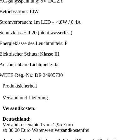
Ausgangsspannung: 5V DC/2A
Betriebsstrom: 10W
Stromverbrauch: 1m LED - 4,8W / 0,4A
Schutzklasse: IP20 (nicht wasserfest)
Energieklasse des Leuchtmittels: F
Elektrischer Schutz: Klasse III
Austauschbare Lichtquelle: Ja
WEEE-Reg.-Nr.: DE 24905730
Produktsicherheit
Versand und Lieferung
Versandkosten:
Deutschland:
Versandkostenanteil von: 5,95 Euro
ab 80,00 Euro Warenwert versandkostenfrei