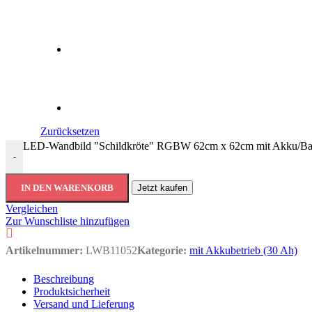
Zurücksetzen
LED-Wandbild "Schildkröte" RGBW 62cm x 62cm mit Akku/Bat
-
IN DEN WARENKORB
Jetzt kaufen
Vergleichen
Zur Wunschliste hinzufügen
Artikelnummer:
LWB11052
Kategorie:
mit Akkubetrieb (30 Ah)
Beschreibung
Produktsicherheit
Versand und Lieferung