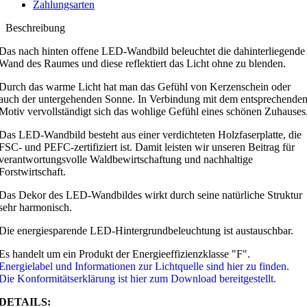
Zahlungsarten
Beschreibung
Das nach hinten offene LED-Wandbild beleuchtet die dahinterliegende
Wand des Raumes und diese reflektiert das Licht ohne zu blenden.
Durch das warme Licht hat man das Gefühl von Kerzenschein oder
auch der untergehenden Sonne. In Verbindung mit dem entsprechende
Motiv vervollständigt sich das wohlige Gefühl eines schönen Zuhauses
Das LED-Wandbild besteht aus einer verdichteten Holzfaserplatte, die
FSC- und PEFC-zertifiziert ist. Damit leisten wir unseren Beitrag für
verantwortungsvolle Waldbewirtschaftung und nachhaltige
Forstwirtschaft.
Das Dekor des LED-Wandbildes wirkt durch seine natürliche Struktur
sehr harmonisch.
Die energiesparende LED-Hintergrundbeleuchtung ist austauschbar.
Es handelt um ein Produkt der Energieeffizienzklasse "F".
Energielabel und Informationen zur Lichtquelle sind hier zu finden.
Die Konformitätserklärung ist hier zum Download bereitgestellt.
DETAILS: