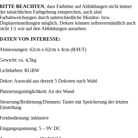
BITTE BEACHTEN
, dass Farbtöne auf Abbildungen nicht immer
der tatsächlichen Farbgebung entsprechen, auch sind
Farbabweichungen durch unterschiedliche Monitor- bzw.
Displayeinstellungen möglich. Dekore können selbstverständlich auch
nicht 1:1 wie auf den Abbildungen aussehen.
DATEN VON INTERESSE:
Abmessungen: 62cm x 62cm x 4cm (B/H/T)
Gewicht: ca. 4,5kg
Lichtfarben: RGBW
Dekor: Auswahl aus derzeit 5 Dekoren nach Wahl
Platzierungsmöglichkeit: An der Wand
Steuerung/Bedienung/Dimmen: Taster mit Speicherung der letzten
Einstellung
Fernbedienung: inklusive
Eingangsspannung: 5 – 9V DC