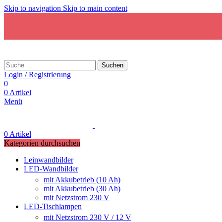
Skip to navigation
Skip to main content
Suchen
Login / Registrierung
0
0
Artikel
Menü
0
Artikel
Kategorien durchsuchen
Leinwandbilder
LED-Wandbilder
mit Akkubetrieb (10 Ah)
mit Akkubetrieb (30 Ah)
mit Netzstrom 230 V
LED-Tischlampen
mit Netzstrom 230 V / 12 V