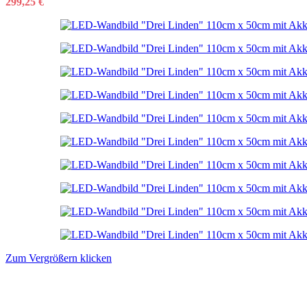
299,25
€
Zum Vergrößern klicken