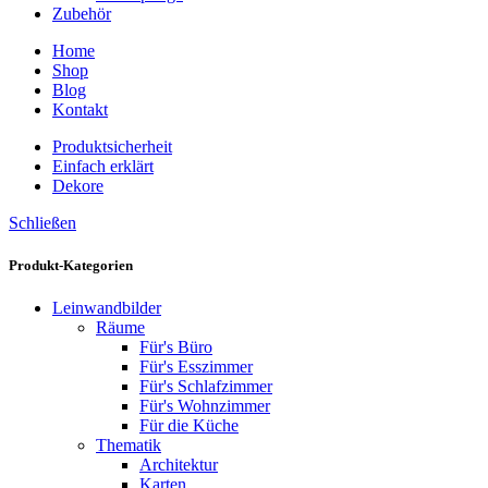
Zubehör
Home
Shop
Blog
Kontakt
Produktsicherheit
Einfach erklärt
Dekore
Schließen
Produkt-Kategorien
Leinwandbilder
Räume
Für's Büro
Für's Esszimmer
Für's Schlafzimmer
Für's Wohnzimmer
Für die Küche
Thematik
Architektur
Karten