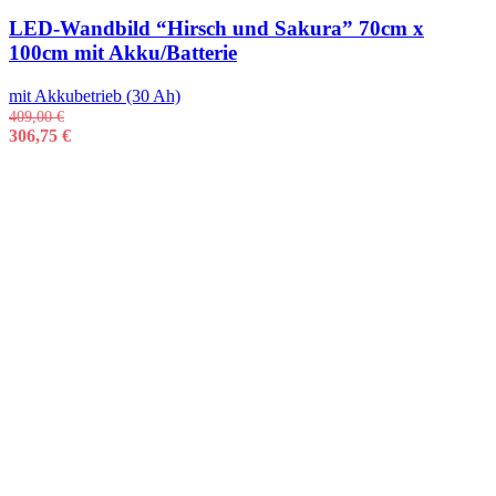
LED-Wandbild “Hirsch und Sakura” 70cm x
100cm mit Akku/Batterie
mit Akkubetrieb (30 Ah)
409,00
€
306,75
€