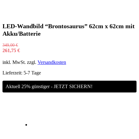
LED-Wandbild “Brontosaurus” 62cm x 62cm mit
Akku/Batterie
349,00
€
261,75
€
inkl. MwSt.
zzgl.
Versandkosten
Lieferzeit:
5-7 Tage
Aktuell 25% günstiger - JETZT SICHERN!