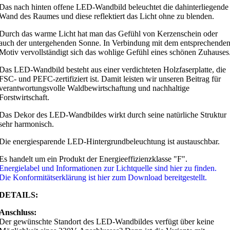
Das nach hinten offene LED-Wandbild beleuchtet die dahinterliegende
Wand des Raumes und diese reflektiert das Licht ohne zu blenden.
Durch das warme Licht hat man das Gefühl von Kerzenschein oder
auch der untergehenden Sonne. In Verbindung mit dem entsprechende
Motiv vervollständigt sich das wohlige Gefühl eines schönen Zuhauses
Das LED-Wandbild besteht aus einer verdichteten Holzfaserplatte, die
FSC- und PEFC-zertifiziert ist. Damit leisten wir unseren Beitrag für
verantwortungsvolle Waldbewirtschaftung und nachhaltige
Forstwirtschaft.
Das Dekor des LED-Wandbildes wirkt durch seine natürliche Struktur
sehr harmonisch.
Die energiesparende LED-Hintergrundbeleuchtung ist austauschbar.
Es handelt um ein Produkt der Energieeffizienzklasse "F".
Energielabel und Informationen zur Lichtquelle sind hier zu finden.
Die Konformitätserklärung ist hier zum Download bereitgestellt.
DETAILS:
Anschluss:
Der gewünschte Standort des LED-Wandbildes verfügt über keine