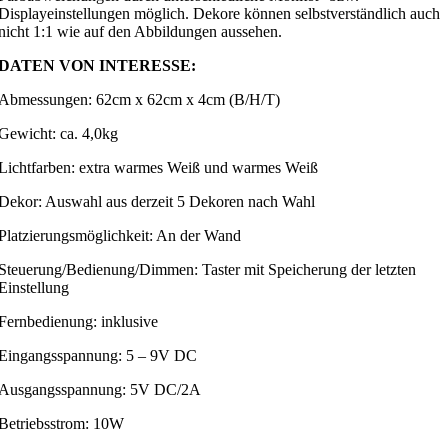
Displayeinstellungen möglich. Dekore können selbstverständlich auch
nicht 1:1 wie auf den Abbildungen aussehen.
DATEN VON INTERESSE:
Abmessungen: 62cm x 62cm x 4cm (B/H/T)
Gewicht: ca. 4,0kg
Lichtfarben: extra warmes Weiß und warmes Weiß
Dekor: Auswahl aus derzeit 5 Dekoren nach Wahl
Platzierungsmöglichkeit: An der Wand
Steuerung/Bedienung/Dimmen: Taster mit Speicherung der letzten
Einstellung
Fernbedienung: inklusive
Eingangsspannung: 5 – 9V DC
Ausgangsspannung: 5V DC/2A
Betriebsstrom: 10W