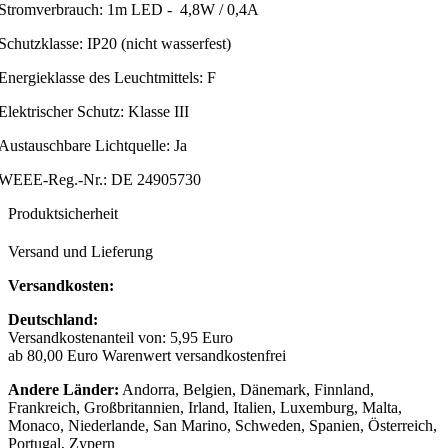
Stromverbrauch: 1m LED - 4,8W / 0,4A
Schutzklasse: IP20 (nicht wasserfest)
Energieklasse des Leuchtmittels: F
Elektrischer Schutz: Klasse III
Austauschbare Lichtquelle: Ja
WEEE-Reg.-Nr.: DE 24905730
Produktsicherheit
Versand und Lieferung
Versandkosten:
Deutschland:
Versandkostenanteil von: 5,95 Euro
ab 80,00 Euro Warenwert versandkostenfrei
Andere Länder:
Andorra, Belgien, Dänemark, Finnland,
Frankreich, Großbritannien, Irland, Italien, Luxemburg, Malta,
Monaco, Niederlande, San Marino, Schweden, Spanien, Österreich,
Portugal, Zypern