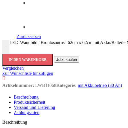
Zurücksetzen
LED-Wandbild "Brontosaurus" 62cm x 62cm mit Akku/Batterie
-
IN DEN WARENKORB
Jetzt kaufen
Vergleichen
Zur Wunschliste hinzufügen
Artikelnummer:
LWB11068
Kategorie:
mit Akkubetrieb (30 Ah)
Beschreibung
Produktsicherheit
Versand und Lieferung
Zahlungsarten
Beschreibung