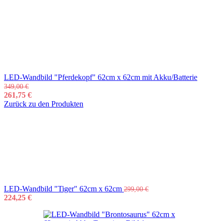
LED-Wandbild "Pferdekopf" 62cm x 62cm mit Akku/Batterie
349,00
€
261,75
€
Zurück zu den Produkten
LED-Wandbild "Tiger" 62cm x 62cm
299,00
€
224,25
€