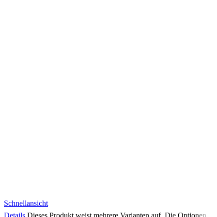
Schnellansicht
Details
Dieses Produkt weist mehrere Varianten auf. Die Optionen