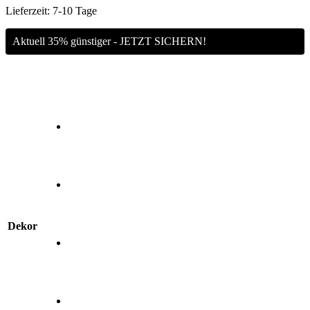
Lieferzeit:
7-10 Tage
Aktuell 35% günstiger - JETZT SICHERN!
Dekor