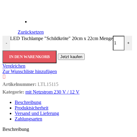
Zurücksetzen
LED Tischlampe "Schildkröte" 20cm x 22cm Menge
-
+
IN DEN WARENKORB
Jetzt kaufen
Vergleichen
Zur Wunschliste hinzufügen
Artikelnummer:
LTL15115
Kategorie:
mit Netzstrom 230 V / 12 V
Beschreibung
Produktsicherheit
Versand und Lieferung
Zahlungsarten
Beschreibung