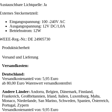
Austauschbare Lichtquelle: Ja
Externes Steckernetzteil:
Eingangsspannung: 100 -240V AC
Ausgangsspannung: 12V DC/1,0A
Betriebsstrom: 12W
WEEE-Reg.-Nr.: DE 24905730
Produktsicherheit
Versand und Lieferung
Versandkosten:
Deutschland:
Versandkostenanteil von: 5,95 Euro
ab 80,00 Euro Warenwert versandkostenfrei
Andere Länder:
Andorra, Belgien, Dänemark, Finnland,
Frankreich, Großbritannien, Irland, Italien, Luxemburg, Malta,
Monaco, Niederlande, San Marino, Schweden, Spanien, Österreich,
Portugal, Zypern
Versandkostenanteil von: 9,95 Euro