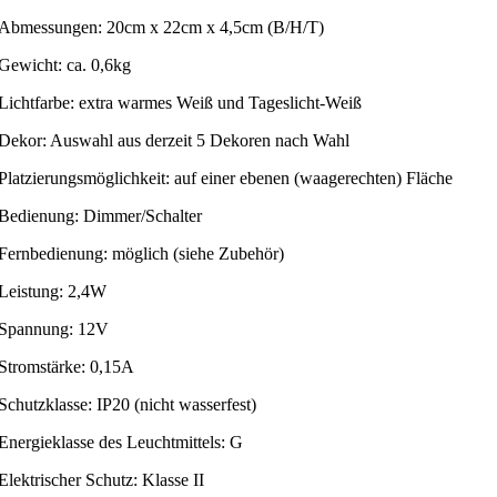
Abmessungen: 20cm x 22cm x 4,5cm (B/H/T)
Gewicht: ca. 0,6kg
Lichtfarbe: extra warmes Weiß und Tageslicht-Weiß
Dekor: Auswahl aus derzeit 5 Dekoren nach Wahl
Platzierungsmöglichkeit: auf einer ebenen (waagerechten) Fläche
Bedienung: Dimmer/Schalter
Fernbedienung: möglich (siehe Zubehör)
Leistung: 2,4W
Spannung: 12V
Stromstärke: 0,15A
Schutzklasse: IP20 (nicht wasserfest)
Energieklasse des Leuchtmittels: G
Elektrischer Schutz: Klasse II