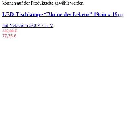
können auf der Produktseite gewählt werden
LED-Tischlampe “Blume des Lebens” 19cm x 19cm
mit Netzstrom 230 V / 12 V
119,00
€
77,35
€