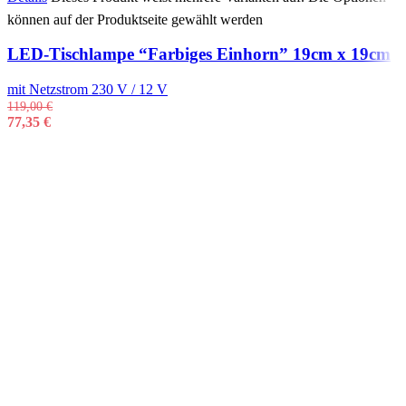
können auf der Produktseite gewählt werden
LED-Tischlampe “Farbiges Einhorn” 19cm x 19cm
mit Netzstrom 230 V / 12 V
119,00
€
77,35
€