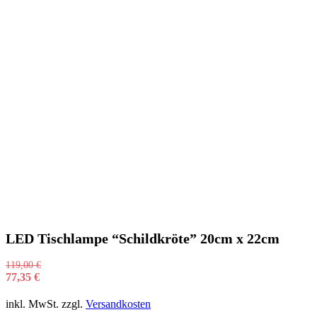
LED Tischlampe “Schildkröte” 20cm x 22cm
119,00
€
77,35
€
inkl. MwSt.
zzgl.
Versandkosten