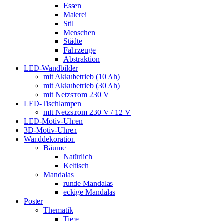
Essen
Malerei
Stil
Menschen
Städte
Fahrzeuge
Abstraktion
LED-Wandbilder
mit Akkubetrieb (10 Ah)
mit Akkubetrieb (30 Ah)
mit Netzstrom 230 V
LED-Tischlampen
mit Netzstrom 230 V / 12 V
LED-Motiv-Uhren
3D-Motiv-Uhren
Wanddekoration
Bäume
Natürlich
Keltisch
Mandalas
runde Mandalas
eckige Mandalas
Poster
Thematik
Tiere