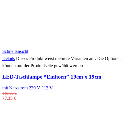
Schnellansicht
Details
Dieses Produkt weist mehrere Varianten auf. Die Optionen
können auf der Produktseite gewählt werden
LED-Tischlampe “Einhorn” 19cm x 19cm
mit Netzstrom 230 V / 12 V
119,00
€
77,35
€