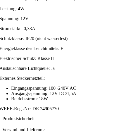
Leistung: 4W
Spannung: 12V
Stromstärke: 0,33A
Schutzklasse: IP20 (nicht wasserfest)
Energieklasse des Leuchtmittels: F
Elektrischer Schutz: Klasse II
Austauschbare Lichtquelle: Ja
Externes Steckernetzteil:
Eingangsspannung: 100 -240V AC
Ausgangsspannung: 12V DC/1,5A
Betriebsstrom: 18W
WEEE-Reg.-Nr.: DE 24905730
Produktsicherheit
Versand und Lieferung