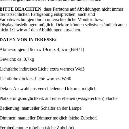
BITTE BEACHTEN
, dass Farbtöne auf Abbildungen nicht immer
der tatsächlichen Farbgebung entsprechen, auch sind
Farbabweichungen durch unterschiedliche Monitor- bzw.
Displayeinstellungen möglich. Dekore können selbstverständlich auch
nicht 1:1 wie auf den Abbildungen aussehen.
DATEN VON INTERESSE:
Abmessungen: 19cm x 19cm x 4,5cm (B/H/T)
Gewicht: ca. 0,7kg
Lichtfarbe indirektes Licht: extra warmes Weiß
Lichtfarbe direktes Licht: warmes Weiß
Dekor: Auswahl aus verschiedenen Dekoren möglich
Platzierungsmöglichkeit: auf einer ebenen (waagerechten) Fläche
Bedienung: manueller Schalter an der Lampe
Dimmen: manueller Dimmer möglich (siehe Zubehör)
Fernbedienung: möglich (siehe Zubehör)