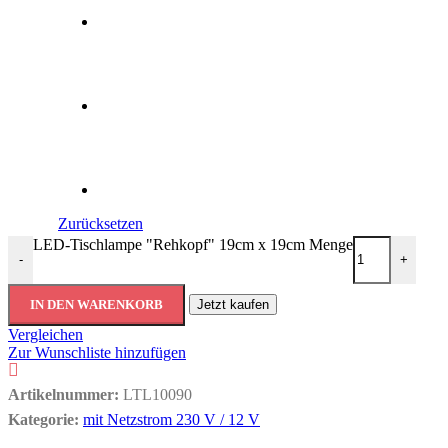
Zurücksetzen
LED-Tischlampe "Rehkopf" 19cm x 19cm Menge
-
+
IN DEN WARENKORB
Jetzt kaufen
Vergleichen
Zur Wunschliste hinzufügen
Artikelnummer:
LTL10090
Kategorie:
mit Netzstrom 230 V / 12 V