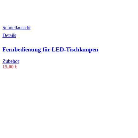
Schnellansicht
Details
Fernbedienung für LED-Tischlampen
Zubehör
15,00
€