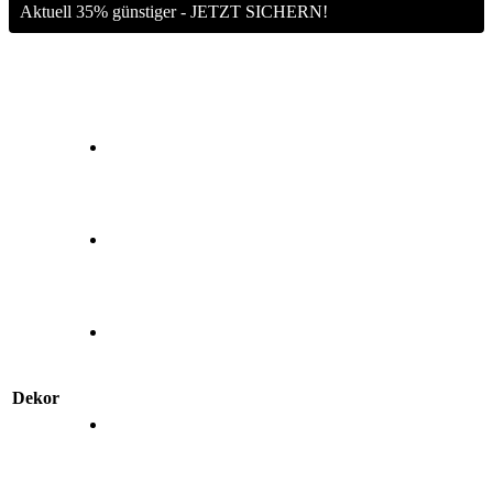
Aktuell 35% günstiger - JETZT SICHERN!
Dekor