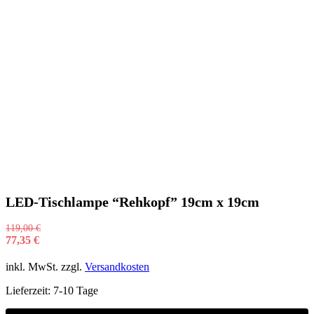
LED-Tischlampe “Rehkopf” 19cm x 19cm
119,00
€
77,35
€
inkl. MwSt.
zzgl.
Versandkosten
Lieferzeit:
7-10 Tage