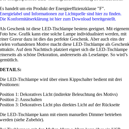
Es handelt um ein Produkt der Energieeffizienzklasse "F".
Energielabel und Informationen zur Lichtquelle sind hier zu finden.
Die Konformitätserklärung ist hier zum Download bereitgestellt.
Als Geschenk ist diese LED-Tischlampe bestens geeignet. Mit eigenem
Foto bzw. Grafik kann eine solche Lampe individualisiert werden, mit
einer Gravur dazu ist dies das perfekte Geschenk. Aber auch eins der
vielen vorhandenen Motive macht diese LED-Tischlampe als Geschen
attraktiv. Auf dem Nachttisch platziert eignet sich die LED-Tischlampe
einerseits als schöne Dekoration, andererseits als Leselampe. So wird’s
gemütlich.
DETAILS:
Die LED-Tischlampe wird über einen Kippschalter bedient mit drei
Positionen:
Position 1: Dekoratives Licht (indirekte Beleuchtung des Motivs)
Position 2: Ausschalten
Position 3: Dekoratives Licht plus direktes Licht auf der Rückseite
Die LED-Tischlampe kann mit einem manuellen Dimmer betrieben
werden (siehe Zubehör).