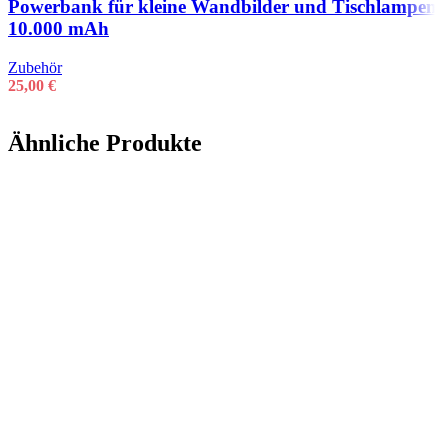
Powerbank für kleine Wandbilder und Tischlampen
10.000 mAh
Zubehör
25,00
€
Ähnliche Produkte