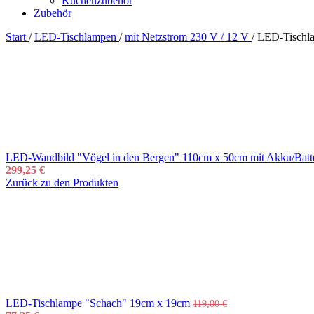
Küchenzubehör
Zubehör
Start
/
LED-Tischlampen
/
mit Netzstrom 230 V / 12 V
/
LED-Tischl
LED-Wandbild "Vögel in den Bergen" 110cm x 50cm mit Akku/Batt
299,25
€
Zurück zu den Produkten
LED-Tischlampe "Schach" 19cm x 19cm
119,00
€