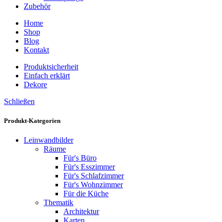
Zubehör
Home
Shop
Blog
Kontakt
Produktsicherheit
Einfach erklärt
Dekore
Schließen
Produkt-Kategorien
Leinwandbilder
Räume
Für's Büro
Für's Esszimmer
Für's Schlafzimmer
Für's Wohnzimmer
Für die Küche
Thematik
Architektur
Karten