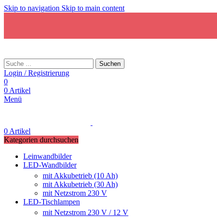
Skip to navigation
Skip to main content
Suchen
Login / Registrierung
0
0
Artikel
Menü
0
Artikel
Kategorien durchsuchen
Leinwandbilder
LED-Wandbilder
mit Akkubetrieb (10 Ah)
mit Akkubetrieb (30 Ah)
mit Netzstrom 230 V
LED-Tischlampen
mit Netzstrom 230 V / 12 V