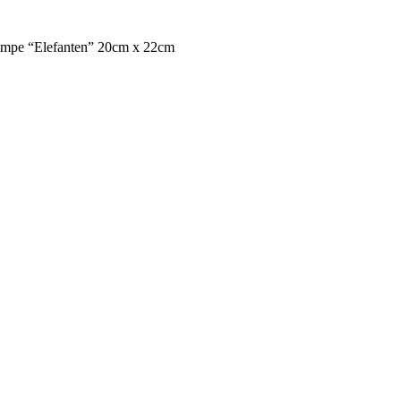
mpe “Elefanten” 20cm x 22cm