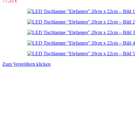
77,35
€
Zum Vergrößern klicken