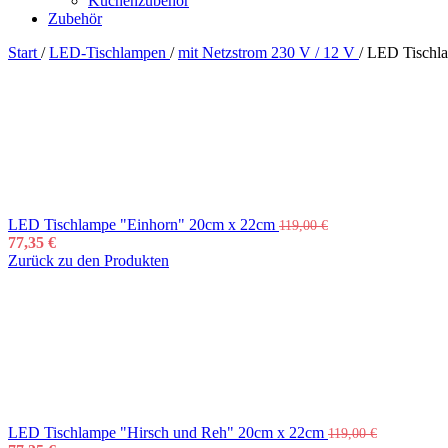
Küchenzubehör
Zubehör
Start
/
LED-Tischlampen
/
mit Netzstrom 230 V / 12 V
/
LED Tischla
LED Tischlampe "Einhorn" 20cm x 22cm
119,00
€
77,35
€
Zurück zu den Produkten
LED Tischlampe "Hirsch und Reh" 20cm x 22cm
119,00
€