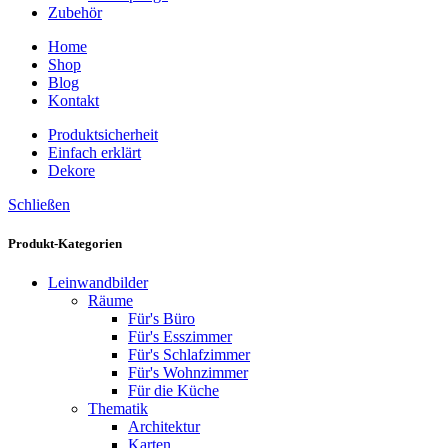
Zubehör
Home
Shop
Blog
Kontakt
Produktsicherheit
Einfach erklärt
Dekore
Schließen
Produkt-Kategorien
Leinwandbilder
Räume
Für's Büro
Für's Esszimmer
Für's Schlafzimmer
Für's Wohnzimmer
Für die Küche
Thematik
Architektur
Karten