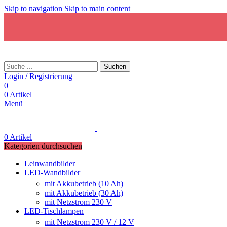
Skip to navigation
Skip to main content
Suchen
Login / Registrierung
0
0
Artikel
Menü
0
Artikel
Kategorien durchsuchen
Leinwandbilder
LED-Wandbilder
mit Akkubetrieb (10 Ah)
mit Akkubetrieb (30 Ah)
mit Netzstrom 230 V
LED-Tischlampen
mit Netzstrom 230 V / 12 V