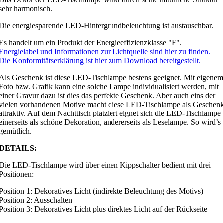
sehr harmonisch.
Die energiesparende LED-Hintergrundbeleuchtung ist austauschbar.
Es handelt um ein Produkt der Energieeffizienzklasse "F".
Energielabel und Informationen zur Lichtquelle sind hier zu finden.
Die Konformitätserklärung ist hier zum Download bereitgestellt.
Als Geschenk ist diese LED-Tischlampe bestens geeignet. Mit eigenem
Foto bzw. Grafik kann eine solche Lampe individualisiert werden, mit
einer Gravur dazu ist dies das perfekte Geschenk. Aber auch eins der
vielen vorhandenen Motive macht diese LED-Tischlampe als Geschen
attraktiv. Auf dem Nachttisch platziert eignet sich die LED-Tischlampe
einerseits als schöne Dekoration, andererseits als Leselampe. So wird’s
gemütlich.
DETAILS:
Die LED-Tischlampe wird über einen Kippschalter bedient mit drei
Positionen:
Position 1: Dekoratives Licht (indirekte Beleuchtung des Motivs)
Position 2: Ausschalten
Position 3: Dekoratives Licht plus direktes Licht auf der Rückseite