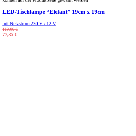
können auf der Produktseite gewählt werden
LED-Tischlampe “Elefant” 19cm x 19cm
mit Netzstrom 230 V / 12 V
119,00
€
77,35
€