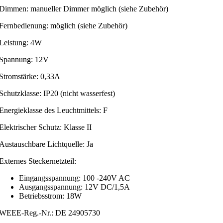
Dimmen: manueller Dimmer möglich (siehe Zubehör)
Fernbedienung: möglich (siehe Zubehör)
Leistung: 4W
Spannung: 12V
Stromstärke: 0,33A
Schutzklasse: IP20 (nicht wasserfest)
Energieklasse des Leuchtmittels: F
Elektrischer Schutz: Klasse II
Austauschbare Lichtquelle: Ja
Externes Steckernetzteil:
Eingangsspannung: 100 -240V AC
Ausgangsspannung: 12V DC/1,5A
Betriebsstrom: 18W
WEEE-Reg.-Nr.: DE 24905730