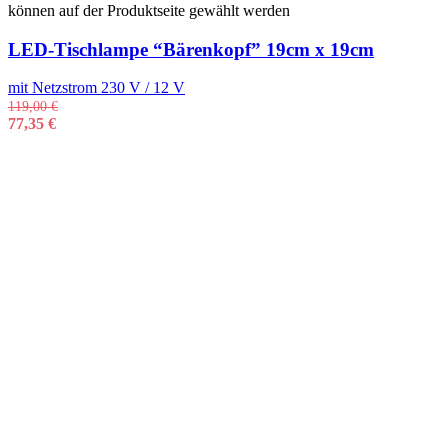
können auf der Produktseite gewählt werden
LED-Tischlampe “Bärenkopf” 19cm x 19cm
mit Netzstrom 230 V / 12 V
119,00
€
77,35
€