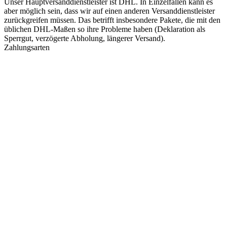
Unser Hauptversanddienstleister ist DHL. In Einzelfällen kann es
aber möglich sein, dass wir auf einen anderen Versanddienstleister
zurückgreifen müssen. Das betrifft insbesondere Pakete, die mit den
üblichen DHL-Maßen so ihre Probleme haben (Deklaration als
Sperrgut, verzögerte Abholung, längerer Versand).
Zahlungsarten