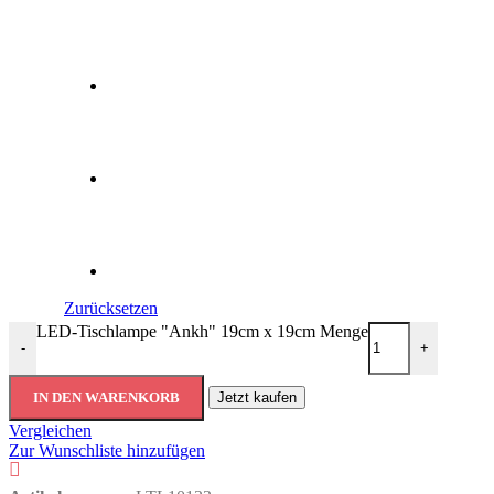
Zurücksetzen
LED-Tischlampe "Ankh" 19cm x 19cm Menge
-
+
IN DEN WARENKORB
Jetzt kaufen
Vergleichen
Zur Wunschliste hinzufügen