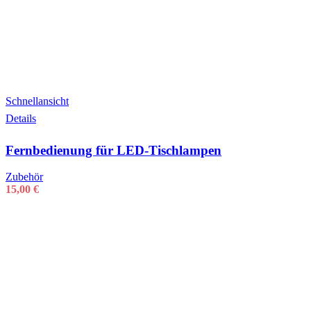
Schnellansicht
Details
Fernbedienung für LED-Tischlampen
Zubehör
15,00
€