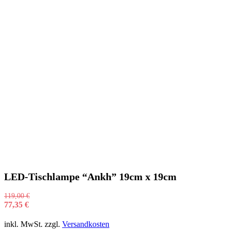
LED-Tischlampe “Ankh” 19cm x 19cm
119,00
€
77,35
€
inkl. MwSt.
zzgl.
Versandkosten