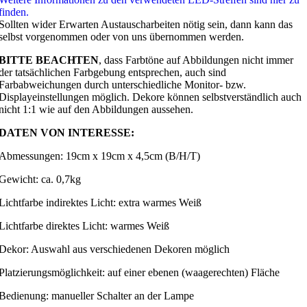
finden.
Sollten wider Erwarten Austauscharbeiten nötig sein, dann kann das
selbst vorgenommen oder von uns übernommen werden.
BITTE BEACHTEN
, dass Farbtöne auf Abbildungen nicht immer
der tatsächlichen Farbgebung entsprechen, auch sind
Farbabweichungen durch unterschiedliche Monitor- bzw.
Displayeinstellungen möglich. Dekore können selbstverständlich auch
nicht 1:1 wie auf den Abbildungen aussehen.
DATEN VON INTERESSE:
Abmessungen: 19cm x 19cm x 4,5cm (B/H/T)
Gewicht: ca. 0,7kg
Lichtfarbe indirektes Licht: extra warmes Weiß
Lichtfarbe direktes Licht: warmes Weiß
Dekor: Auswahl aus verschiedenen Dekoren möglich
Platzierungsmöglichkeit: auf einer ebenen (waagerechten) Fläche
Bedienung: manueller Schalter an der Lampe